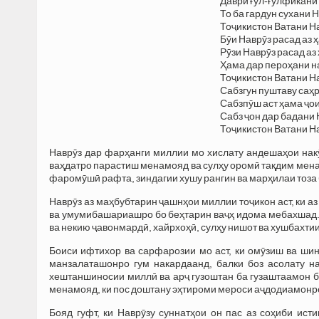
Даври ғул-ғулфикани 
То ба гардун сухани Н
Тоҷикистон Ватани На
Бӯи Наврӯз расад аз 
Рӯзи Наврӯз расад аз
Ҳама дар пероҳани н
Тоҷикистон Ватани Н
Сабзгун пуштаву саҳр
Сабзпӯш аст ҳама ҷои
Сабз ҷон дар бадани 
Тоҷикистон Ватани Н
Наврӯз дар фарҳанги миллии мо хислату андешаҳои нак
ваҳдатро парастиш менамояд ва сулҳу оромӣ тақдим менам
фаромӯшӣ рафта, зиндагии хушу рангин ва марҳилаи тоза 
Наврӯз аз маҳбубтарин ҷашнҳои миллии тоҷикон аст, ки аз
ва умумибашариашро бо беҳтарин ваҷҳ идома мебахшад.
ва некию ҷавонмардӣ, хайрхоҳӣ, сулҳу нишот ва хушбахт
Боиси ифтихор ва сарфарозии мо аст, ки омӯзиш ва ши
манзалаташонро гум накардаанд, балки боз асолату н
хештаншиносии миллӣ ва арҷ гузоштан ба гузаштаамон б
менамояд, ки пос доштану эҳтироми мероси аҷдодиамонр
Бояд гуфт, ки Наврӯзу суннатҳои он пас аз соҳиби ист