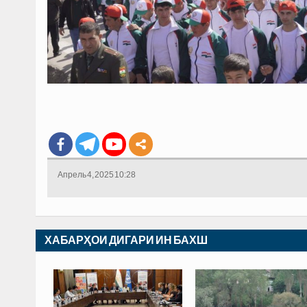
Апрель 4, 2025 10:28
ХАБАРҲОИ ДИГАРИ ИН БАХШ