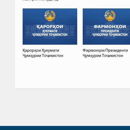
Қарорҳои Ҳукумати
Фармонҳои Президенти
Ҷумҳурии Тоҷикистон
Ҷумҳурии Тоҷикистон