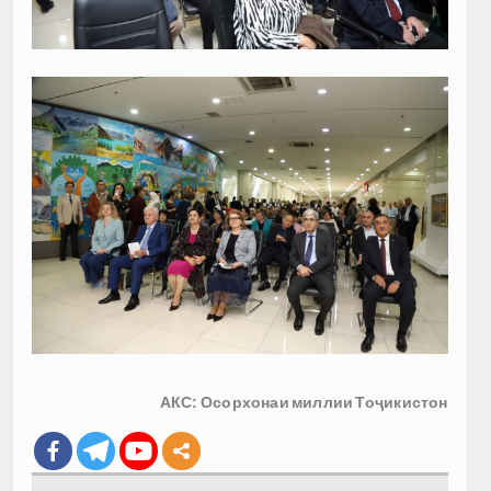
АКС: Осорхонаи миллии Тоҷикистон