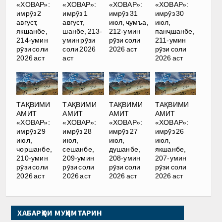
«ХОВАР»:
«ХОВАР»:
«ХОВАР»:
«ХОВАР»:
имрӯз 2
имрӯз 1
имрӯз 31
имрӯз 30
август,
август,
июл, ҷумъа,
июл,
якшанбе,
шанбе, 213-
212-умин
панҷшанбе,
214-умин
умин рӯзи
рӯзи соли
211-умин
рӯзи соли
соли 2026
2026 аст
рӯзи соли
2026 аст
аст
2026 аст
ТАҚВИМИ
ТАҚВИМИ
ТАҚВИМИ
ТАҚВИМИ
АМИТ
АМИТ
АМИТ
АМИТ
«ХОВАР»:
«ХОВАР»:
«ХОВАР»:
«ХОВАР»:
имрӯз 29
имрӯз 28
имрӯз 27
имрӯз 26
июл,
июл,
июл,
июл,
чоршанбе,
сешанбе,
душанбе,
якшанбе,
210-умин
209-умин
208-умин
207-умин
рӯзи соли
рӯзи соли
рӯзи соли
рӯзи соли
2026 аст
2026 аст
2026 аст
2026 аст
ХАБАРҲОИ МУҲИМТАРИН