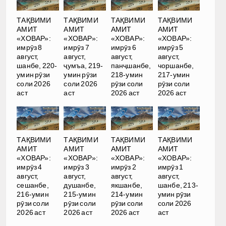
ТАҚВИМИ
ТАҚВИМИ
ТАҚВИМИ
ТАҚВИМИ
АМИТ
АМИТ
АМИТ
АМИТ
«ХОВАР»:
«ХОВАР»:
«ХОВАР»:
«ХОВАР»:
имрӯз 8
имрӯз 7
имрӯз 6
имрӯз 5
август,
август,
август,
август,
шанбе, 220-
ҷумъа, 219-
панҷшанбе,
чоршанбе,
умин рӯзи
умин рӯзи
218-умин
217-умин
соли 2026
соли 2026
рӯзи соли
рӯзи соли
аст
аст
2026 аст
2026 аст
ТАҚВИМИ
ТАҚВИМИ
ТАҚВИМИ
ТАҚВИМИ
АМИТ
АМИТ
АМИТ
АМИТ
«ХОВАР»:
«ХОВАР»:
«ХОВАР»:
«ХОВАР»:
имрӯз 4
имрӯз 3
имрӯз 2
имрӯз 1
август,
август,
август,
август,
сешанбе,
душанбе,
якшанбе,
шанбе, 213-
216-умин
215-умин
214-умин
умин рӯзи
рӯзи соли
рӯзи соли
рӯзи соли
соли 2026
2026 аст
2026 аст
2026 аст
аст