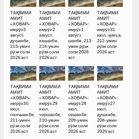
ТАҚВИМИ
ТАҚВИМИ
ТАҚВИМИ
ТАҚВИМИ
АМИТ
АМИТ
АМИТ
АМИТ
«ХОВАР»:
«ХОВАР»:
«ХОВАР»:
«ХОВАР»:
имрӯз 3
имрӯз 2
имрӯз 1
имрӯз 31
август,
август,
август,
июл, ҷумъа,
душанбе,
якшанбе,
шанбе, 213-
212-умин
215-умин
214-умин
умин рӯзи
рӯзи соли
рӯзи соли
рӯзи соли
соли 2026
2026 аст
2026 аст
2026 аст
аст
ТАҚВИМИ
ТАҚВИМИ
ТАҚВИМИ
ТАҚВИМИ
АМИТ
АМИТ
АМИТ
АМИТ
«ХОВАР»:
«ХОВАР»:
«ХОВАР»:
«ХОВАР»:
имрӯз 30
имрӯз 29
имрӯз 28
имрӯз 27
июл,
июл,
июл,
июл,
панҷшанбе,
чоршанбе,
сешанбе,
душанбе,
211-умин
210-умин
209-умин
208-умин
рӯзи соли
рӯзи соли
рӯзи соли
рӯзи соли
2026 аст
2026 аст
2026 аст
2026 аст