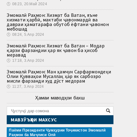
🕔
08:23, 20.Май 2024
Эмомалӣ Раҳмон: Хизмат ба Ватан, яъне
хизмати ҳарбӣ, мактаби ҷавонмардӣ ва
давраи ҳаматарафа обутоб ёфтани ҷавонон
мебошад
🕔
08:24, 5.Апр 2024
Эмомалӣ Раҳмон: Хизмат ба Ватан – Модар
қарзи фарзандии ҳар як ҷавон ба ҳисоб
меравад
🕔
17:18, 3.Апр 2024
Эмомалӣ Раҳмон: Ман ҳамчун Сарфармондеҳи
Олии Қувваҳои Мусаллаҳ ҳар як сарбозро
мисли фарзанди худ дӯст медорам
🕔
11:27, 3.Апр 2024
Ҳамаи маводҳои бахш
МАВЗӮЪҲОИ МАХСУС
Паёми Президенти Ҷумҳурии Тоҷикистон Эмомалӣ
Раҳмон ба Маҷлиси Олӣ