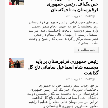
جین‌بیک‌اف، رئیس جمهوری
قرقیزستان به تاجیکستان
🕔
15:42, 1.فوریه 2018
سورنبای جین‌بیک‌اف، رئیس جمهوری قرقیزستان
روز پنجشنبه 1 فوریه جهت انجام سفر رسمی
وارد شهر دوشنبه، پایتخت تاجیکستان شد. مراسم
استقبال رسمی از مهمان عالی مقام در صحن
قصر ملت برگزار گردید. بنیان گذار صلح و وحدت
ملی – پیشوای
ادامه مطلب
▸
رئیس جمهوری قرقیزستان بر پایه
مجسمه شاه اسماعیل سامانی تاج گل
گذاشت
🕔
15:42, 1.فوریه 2018
در چهارچوب سفر رسمی خود به جمهوری
تاجیکستان سورنبای جین‌بیک‌اف، رئیس جمهوری
قرقیزستان بر پایه مجسمه بنیان­گذار نخستین دولت
تاجیکان- شاه اسماعیل سامانی تاج گل گذاشت.
در این مراسم مهمان عالی مقام را عظیم ابراهیم،
معاون نخست­وزیر جمهوری تاجیکستان و