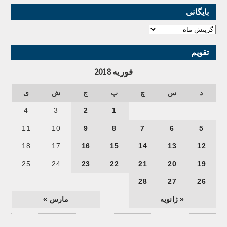
بایگانی
تقویم
فوریه 2018
د
س
چ
پ
ج
ش
ی
4
3
2
1
11
10
9
8
7
6
5
18
17
16
15
14
13
12
25
24
23
22
21
20
19
28
27
26
« ژانویه
مارس »