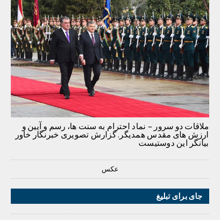
ملاقات دو سرور – نماد احترام به سنت ها، رسم و آیین و
ارزش های مقدس همدیگر. گزارش تصویری خبرنگار خاور
بیانگر این دوستیست
عکس
جای برای تبلیغ