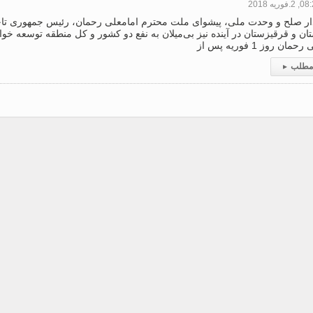
.فوریه 2018
گذار صلح و وحدت ملی، پیشوای ملت محترم امامعلی رحمان، رئیس جمهوری ت
ان و قرقیزستان در آینده نیز بی‌میلان به نفع دو کشور و کل منطقه توسعه خو
ان روز 1 فوریه پس از
 مطلب
▸