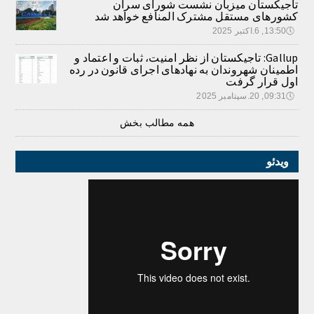
تاجیکستان میزبان نشست شورای سران
کشورهای مستقل مشترک المنافع خواهد شد
🕔
13:50, 6.اکتبر 2025
Gallup: تاجیکستان از نظر امنیت، ثبات و اعتماد و
اطمینان شهروندان به نهادهای اجرای قانون در رده
اول قرار گرفت
🕔
09:31, 20.سپتامبر 2025
همه مطالب بخش
ویدئو