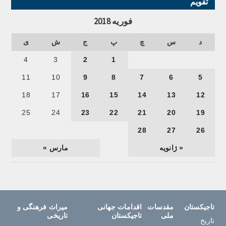
تقویم
فوریه 2018
د
س
چ
پ
ج
ش
ی
4
3
2
1
11
10
9
8
7
6
5
18
17
16
15
14
13
12
25
24
23
22
21
20
19
28
27
26
« ژانویه
مارس »
تاجیکستان
مقدسات
اقدامات جهانی
میراث فرهنگی و
ملی
تاجیکستان
تاریخی
تاریخ