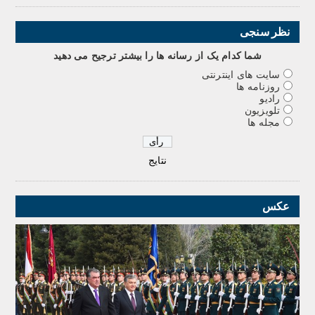
نظر سنجی
شما کدام يک از رسانه ها را بيشتر ترجيح می دهيد
سایت های اینترنتی
روزنامه ها
رادیو
تلویزیون
مجله ها
نتایج
عکس