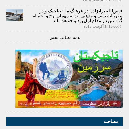
فیض‌الله براتزاده: در فرهنگ ملت تاجیک و در
مقررات دینی و مذهبی آن به مهمان ارج و احترام
گذاشتن در مقام اول بود و خواهد ماند
🕔
10:00, 1.آگوست 2018
همه مطالب بخش
مصاحبه