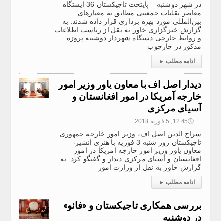
در شهر دوشنبه – پایتخت تاجیکستان 36 ایستگاه
معاصر نقلیات جمعیتی مطابق به معیارهای
بین‌المللی مورد بهره برداری قرار داده شدند. به
گزارش خبرگزاری خاور به نقل از ریاست اطلاعات
و روابط خارجی دستگاه شهردار دوشنبه پروژه
مذکور در چارچوب
ادامه مطلب
▸
دیدار اصل اف با معاون یاور وزیر امور
خارجه آمریکا در امور افغانستان و
آسیای مرکزی
🕔
12:45, 5.فوریه 2018
سراج الدین اصل اف، وزیر امور خارجه جمهوری
تاجیکستان روز شنبه 3 فوریه با هنری انشیر،
معاون یاور وزیر امور خارجه آمریکا در امور
افغانستان و آسیای مرکزی دیدار و گفتگو کرد. به
گزارش خاور به نقل از وزارت امور
ادامه مطلب
▸
بررسی همکاری تاجیکستان و «فائو»
در دوشنبه