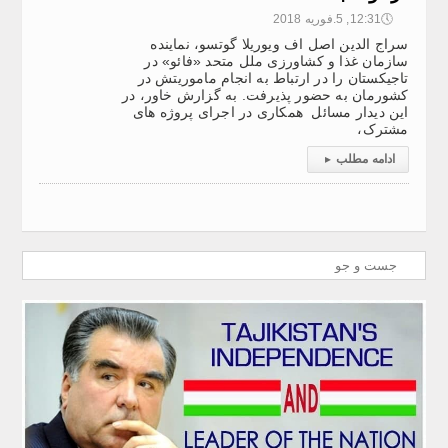
🕔
12:31, 5.فوریه 2018
سراج الدین اصل اف ویوریلا گوتسو، نماینده
سازمان غذا و کشاورزی ملل متحد «فائو» در
تاجیکستان را در ارتباط به انجام ماموریتش در
کشورمان به حضور پذیرفت. به گزارش خاور، در
این دیدار مسائل همکاری در اجرای پروژه های
مشترک،
ادامه مطلب
▸