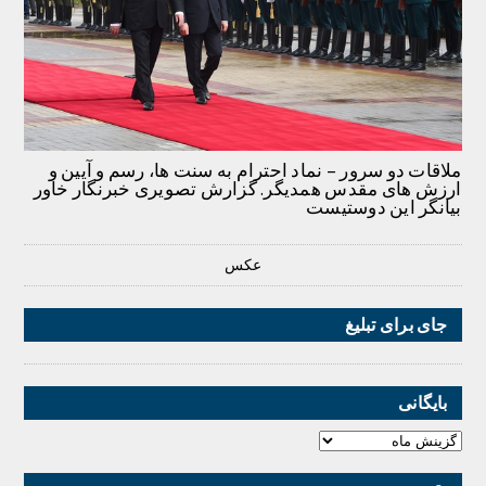
ملاقات دو سرور – نماد احترام به سنت ها، رسم و آیین و
ارزش های مقدس همدیگر. گزارش تصویری خبرنگار خاور
بیانگر این دوستیست
عکس
جای برای تبلیغ
بایگانی