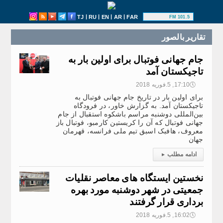
|
|
|
|
TJ
RU
EN
AR
FAR
101.5 FM
تقارير بالصور
جام جهانی فوتبال برای اولین بار به
تاجیکستان آمد
🕔
17:10, 5.فوریه 2018
برای اولین بار در تاریخ جام جهانی فوتبال به
تاجیکستان آمد. به گزارش خاور، در فرودگاه
بین‌المللی دوشنبه مراسم باشکوه استقبال از جام
جهانی فوتبال که آن را کریستین کارمبو، فوتبال باز
معروف، هافبک اسبق تیم ملی فرانسه، قهرمان
جهان
ادامه مطلب
▸
نخستین ایستگاه های معاصر نقلیات
جمعیتی در شهر دوشنبه مورد بهره
برداری قرار گرفتند
🕔
16:02, 5.فوریه 2018