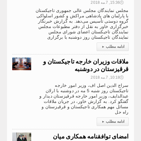
🕔
15:36, 7.مه 2018
مجلس نمایندگان مجلس عالی جمهوری تاجیکستان
با پارلمان های پادشاهی مراکش و کشور اسلواکی
گروه دوستی تأسیس می‌دهد. به گزارش خبرنگار
خبرگزاری خاور به نقل از دفتر مطبوعات مجلس
نمایندگان تاجیکستان اعضای شورای مجلس
نمایندگان تاجیکستان روز دوشنبه با برگزاری
ادامه مطلب
▸
ملاقات وزیران خارجه تاجیکستان و
قرقیزستان در دوشنبه
🕔
10:18, 7.مه 2018
سراج الدین اصل اف، وزیر امور خارجه
تاجیکستان روز شنبه 5 مه در دوشنبه با ارلان
عبدالدایف، وزیر امور خارجه قرقیزستان دیدار و
گفتگو کرد. به گزارش خاور، در جریان ملاقات
مسائل مهم همکاری تاجیکستان و قرقیزستان و
راه حل
ادامه مطلب
▸
امضای توافقنامه همکاری میان