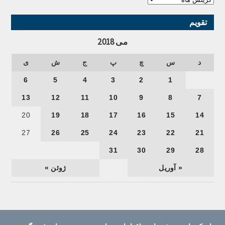
تقویم
می 2018
د
س
چ
پ
ج
ش
ی
6
5
4
3
2
1
13
12
11
10
9
8
7
20
19
18
17
16
15
14
27
26
25
24
23
22
21
31
30
29
28
« آوریل
ژوئن »