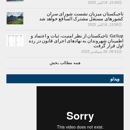
🕔
15:00, 8.اکتبر 2025
تاجیکستان میزبان نشست شورای سران
کشورهای مستقل مشترک المنافع خواهد شد
🕔
13:50, 6.اکتبر 2025
Gallup: تاجیکستان از نظر امنیت، ثبات و اعتماد و
اطمینان شهروندان به نهادهای اجرای قانون در رده
اول قرار گرفت
🕔
09:31, 20.سپتامبر 2025
همه مطالب بخش
ویدئو