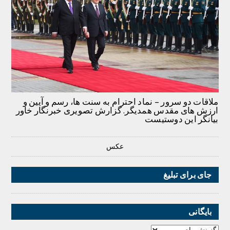
ملاقات دو سرور – نماد احترام به سنت ها، رسم و آیین و
ارزش های مقدس همدیگر. گزارش تصویری خبرنگار خاور
بیانگر این دوستیست
عکس
جای برای تبلیغ
بایگانی