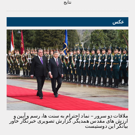
نتایج
عکس
ملاقات دو سرور – نماد احترام به سنت ها، رسم و آیین و
ارزش های مقدس همدیگر. گزارش تصویری خبرنگار خاور
بیانگر این دوستیست