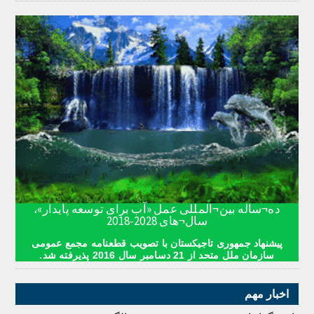
ده¬ساله بین¬المللی عمل «آب برای توسعه پایدار»،
سال¬های 2028-2018
پیشنهاد جمهوری تاجیکستان با تصویب قطعنامه مجمع عمومی
سازمان ملل متحد از 21 دسامبر سال 2016 پذیرفته شد.
اخبار مهم