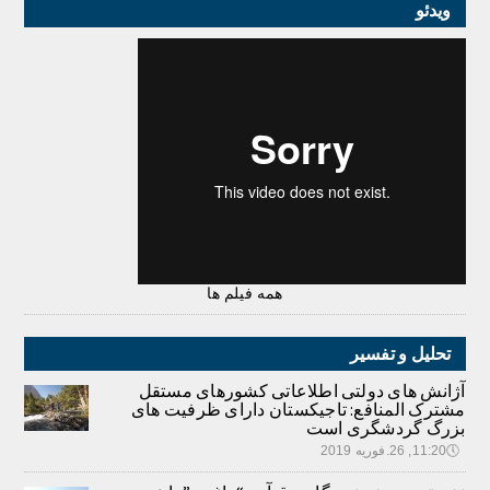
ویدئو
همه فیلم ها
تحلیل و تفسیر
آژانش های دولتی اطلاعاتی کشورهای مستقل
مشترک المنافع: تاجیکستان دارای ظرفیت های
بزرگ گردشگری است
🕔
11:20, 26.فوریه 2019