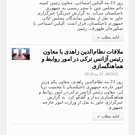
روز 23 مه آلیکین امینباخی، معاون رئیس کمیته
دائم مجلس چین با سفر رسمی به جمهوری
تاجیکستان می‌آید. به گزارش خبرنگرا خبرگزاری
خاور به نقل از مجلس نمایندگان مجلس عالی
جمهوری تاجیکستان، قرار است آلیکین امینباخی با
شکورجان ظهورف، رئیس
ادامه مطلب
▸
ملاقات نظام‌الدین زاهدی با معاون
رئیس آژانس ترکی در امور روابط و
هماهنگسازی
🕔
09:00, 22.مه 2018
روز 21 مه نظام‌الدین زاهدی، معاون یکم وزیر
امور خارجه جمهوری تاجیکستان با مخمیت ثریا
ایر، معاون رئیس آژانس ترکی در امور روابط و
هماهنگسازی دیدار و گفتگو کرد. به گزارش
خبرگزاری خاور به نقل از وزارت امور خارجه
جمهوری
ادامه مطلب
▸