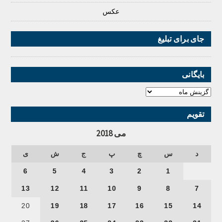
عکس
جای برای تبلیغ
بایگانی
تقویم
می 2018
د
س
چ
پ
ج
ش
ی
6
5
4
3
2
1
13
12
11
10
9
8
7
20
19
18
17
16
15
14