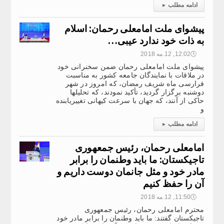
ادامه مطلب
▸
پیشوای ملت امامعلی رحمان: اسلام
به ذات خود ندارد عیبی…
🕔
12:02, 12.مه 2018
پیشوای ملت امامعلی رحمان ضمن سخنرانی خود
در ملاقات با نمایندگان جامعه کشور به مناسبت
فرارسی ماه شریف رمضان، که امروز در شهر
دوشنبه برگزار گردید، تأکید نمودند، که تحلیلها
حاکی از آنند، که جهان با سرعت کیهانی تغییریابنده
و
ادامه مطلب
▸
امامعلی رحمان، رئیس جمعهوری
تاجیکستان: ما باید وطنمان را برابر
مادر خود و مثل جانمان دوست داریم و
آن را حفظ کنیم
🕔
11:50, 12.مه 2018
محترم امامعلی رحمان، رئیس جمعهوری
تاجیکستان گفتند: ما باید وطنمان را برابر مادر خود