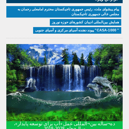
پیام پیشوای ملت، رئیس جمهوری تاجیکستان محترم امامعلی رحمان به
مجلس عالی جمهوری تاجیکستان
همایش بین‌المللی ادیبان کشور‌های حوزه نوروز
" CASA-1000" پیوند دهنده آسیای مرکزی و آسیای جنوبی
ده¬ساله بین¬المللی عمل «آب برای توسعه پایدار»،
سال¬های 2028-2018