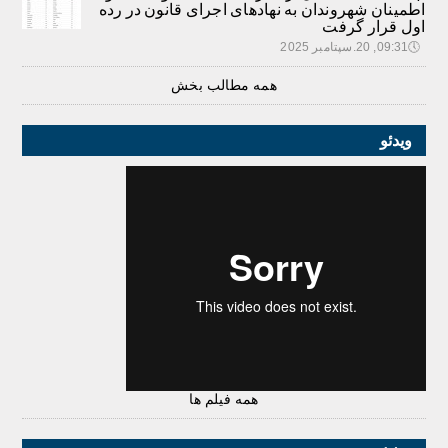
اطمینان شهروندان به نهادهای اجرای قانون در رده
اول قرار گرفت
🕔
09:31, 20.سپتامبر 2025
همه مطالب بخش
ویدئو
همه فیلم ها