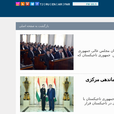
|
|
|
|
TJ
RU
EN
AR
FAR
101.5 FM
بازگشت به صفحه اصلی
ان مجلس عالی جمهوری
س جمهوری تاجیکستان که
رماندهی مرکزی
جمهوری تاجیکستان با
 در تاجیکستان قرار