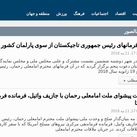
یت
اقتصاد
اجتماعیات
فرهنگ
ورزش
منطقه و جهان
بالصور
 فرمانهای رئیس جمهوری تاجیکستان از سوی پارلمان کشور
11.مه 2018
در شهر دوشنبه ششمین نشست مشترک و علنی مجلس ملی و مجلس نمایندگ
تان دعوت پنجم برگزار گردید که در آن فرمانهای محترم امامعلی رحمان، رئی
 مطلب
▸
ت پیشوای ملت امامعلی رحمان با جازیف واتیل، فرمانده ف
ا
11.مه 2018
روز 11 مه بنیان‌گذار صلح و وحدت ملی-پیشوای ملت محترم امامعلی رحمان، رئیس 
ازیف واتیل، فرمانده فرماندهی مرکزی نیروهای مسلح آمریکا که با سفر کاری
لاقات کردند. در جریان ملاقات محترم امامعلی