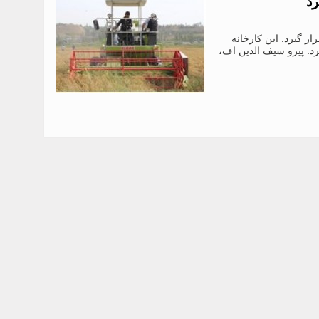
رد
ار گیرد. این کارخانه
رد. پیرو سیف الدین اف،