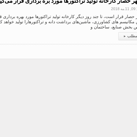
ر حصار کارخانه تولید تراکتورها مورد بره برداری قرار می‌گی
11.مه 2018
حصار قرار است، تا جند روز دیگر کارخانه تولید تراکتورها مورد بهره برداری قر
مکانیسم های کشاورزی، ماشین‌های برداشت دانه و تراکتورهارا تولید خواهد ک
بخش صنایع، ساختمان و
 مطلب
▸