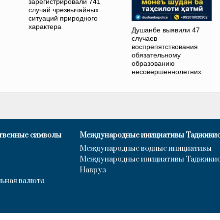
зарегистрировали 741
случай чрезвычайных
ситуаций природного
характера
Душанбе выявили 47
случаев
воспрепятствования
обязательному
образованию
несовершеннолетних
твенные символы
Международные инициативы Таджики
Международные водные инициативы
Международные инициативы Таджики
Навруз
ьная валюта