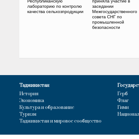
Республиканскую
приняла участие в
лабораторию по контролю
заседании
качества сельхозпродукции
Межгосударственного
совета СНГ по
промышленной
безопасности
Таджикистан
Государс
История
Герб
Экономика
Флаг
Культура и образование
Гимн
Туризм
Национал
Таджикистан и мировое сообщество