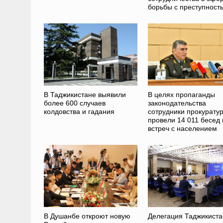
борьбы с преступност
В Таджикистане выявили
В целях пропаганды
более 600 случаев
законодательства
колдовства и гадания
сотрудники прокурату
провели 14 011 бесед 
встреч с населением
В Душанбе откроют новую
Делегация Таджикиста