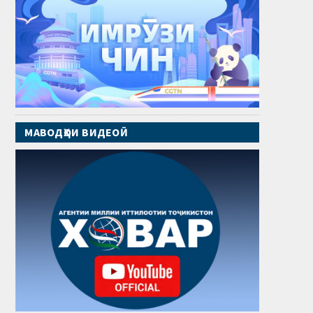
МАВОДҲОИ ВИДЕОӢ