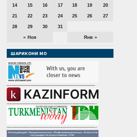
14
15
16
17
18
19
20
21
22
23
24
25
26
27
28
29
30
31
« Ноя
Янв »
ШАРИКОНИ МО
———————————————————
———————————————————-
———————————————————-