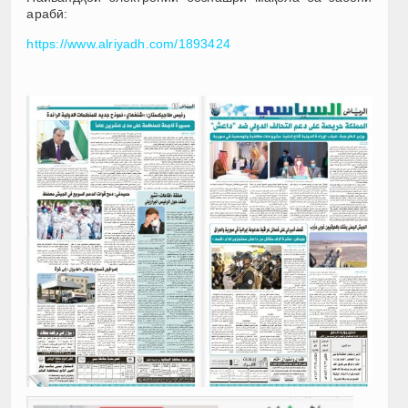
арабӣ:
https://www.alriyadh.com/1893424