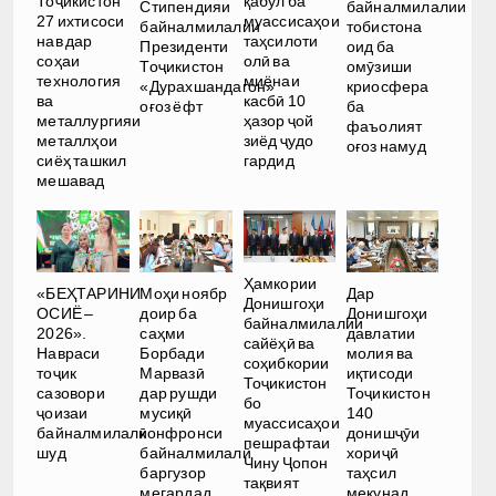
Тоҷикистон
қабул ба
Стипендияи
байналмилалии
27 ихтисоси
муассисаҳои
байналмилалии
тобистона
нав дар
таҳсилоти
Президенти
оид ба
соҳаи
олӣ ва
Тоҷикистон
омӯзиши
технология
миёнаи
«Дурахшандагон»
криосфера
ва
касбӣ 10
оғоз ёфт
ба
металлургияи
ҳазор ҷой
фаъолият
металлҳои
зиёд ҷудо
оғоз намуд
сиёҳ ташкил
гардид
мешавад
Ҳамкории
«БЕҲТАРИНИ
Моҳи ноябр
Дар
Донишгоҳи
ОСИЁ –
доир ба
Донишгоҳи
байналмилалии
2026».
саҳми
давлатии
сайёҳӣ ва
Навраси
Борбади
молия ва
соҳибкории
тоҷик
Марвазӣ
иқтисоди
Тоҷикистон
сазовори
дар рушди
Тоҷикистон
бо
ҷоизаи
мусиқӣ
140
муассисаҳои
байналмилалӣ
конфронси
донишҷӯи
пешрафтаи
шуд
байналмилалӣ
хориҷӣ
Чину Ҷопон
баргузор
таҳсил
тақвият
мегардад
мекунад