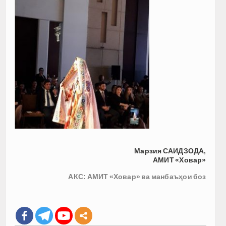
Марзия САИДЗОДА,
АМИТ «Ховар»
АКС: АМИТ «Ховар» ва манбаъҳои боз