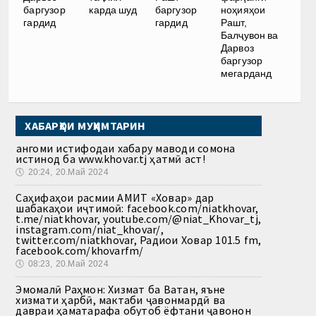
баргузор
карда шуд
баргузор
ноҳияҳои
гардид
гардид
Рашт,
Балҷувон ва
Дарвоз
баргузор
мегарданд
ХАБАРҲОИ МУҲИМТАРИН
Ҳангоми истифодаи хабару маводи сомона
истинод ба www.khovar.tj ҳатмӣ аст!
🕔
20:24, 20.Май 2024
Саҳифаҳои расмии АМИТ «Ховар» дар
шабакаҳои иҷтимоӣ: facebook.com/niatkhovar,
t.me/niatkhovar, youtube.com/@niat_Khovar_tj,
instagram.com/niat_khovar/,
twitter.com/niatkhovar, Радиои Ховар 101.5 fm,
facebook.com/khovarfm/
🕔
08:23, 20.Май 2024
Эмомалӣ Раҳмон: Хизмат ба Ватан, яъне
хизмати ҳарбӣ, мактаби ҷавонмардӣ ва
давраи ҳаматарафа обутоб ёфтани ҷавонон