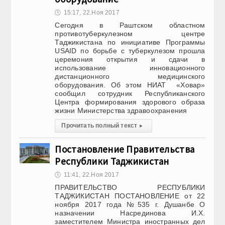
🕔
15:17, 22.Ноя 2017
Сегодня в Раштском областном
противотуберкулезном центре
Таджикистана по инициативе Программы
USAID по борьбе с туберкулезом прошла
церемония открытия и сдачи в
использование инновационного
дистанционного медицинского
оборудования. Об этом НИАТ «Ховар»
сообщил сотрудник Республиканского
Центра формирования здорового образа
жизни Министерства здравоохранения
Прочитать полный текст
▸
Постановление Правительства
Республики Таджикистан
🕔
11:41, 22.Ноя 2017
ПРАВИТЕЛЬСТВО РЕСПУБЛИКИ
ТАДЖИКИСТАН ПОСТАНОВЛЕНИЕ от 22
ноября 2017 года №535 г. Душанбе О
назначении Насрединова И.Х.
заместителем Министра иностранных дел