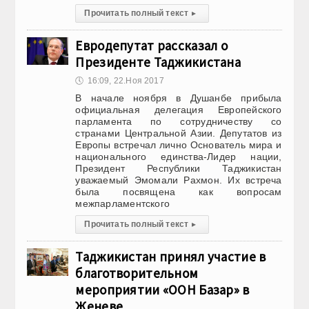
Прочитать полный текст
▸
Евродепутат рассказал о
Президенте Таджикистана
🕔
16:09, 22.Ноя 2017
В начале ноября в Душанбе прибыла
официальная делегация Европейского
парламента по сотрудничеству со
странами Центральной Азии. Депутатов из
Европы встречал лично Основатель мира и
национального единства-Лидер нации,
Президент Республики Таджикистан
уважаемый Эмомали Рахмон. Их встреча
была посвящена как вопросам
межпарламентского
Прочитать полный текст
▸
Таджикистан принял участие в
благотворительном
мероприятии «ООН Базар» в
Женеве