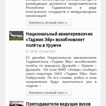
руководящие должности представительств
Республики Таджикистан в ряде
иностранных государств и международных
организаций.
Прочитать полный текст
▸
Национальный авиаперевозчик
«Таджик Эйр» возобновляет
полёты в Урумчи
🕔
10:45, 22.Ноя 2017
21 декабря Национальная авиакомпания
Таджикистана «Таджик Эйр» возобновляет
полёты по маршруту Душанбе – Урумчи –
Душанбе. Об этом НИАТ «Ховар» сообщил
пресс-секретарь ОАО «Таджик Эйр» Азиз
Хайруллоев. По его словам, рейсы в этом
направлении будут выполняться раз в
неделю –
Прочитать полный текст
▸
Преподаватели ведущих вузов