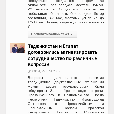
республике ожидается переменная
облачность, без осадков, местами туман.
22 ноября в Согдийской области —
небольшая облачность, без осадков. Ветер
восточный, 3-8 м/с, местами усиление до
12-17 м/с. Температура в долинах ночью 2-
7
Прочитать полный текст
▸
Таджикистан и Египет
договорились активизировать
сотрудничество по различным
вопросам
🕔
09:54, 22.Ноя 2017
Вопросы дальнейшего развития
традиционно дружественных отношений
между двумя государствами были
обсуждены 21 ноября в ходе встречи
Чрезвычайного и Полномочного Посла
Республики Таджикистан Имомуддина
Сатторова с Чрезвычайным и
Полномочным Послом Арабской
Республикой Египет в Российской