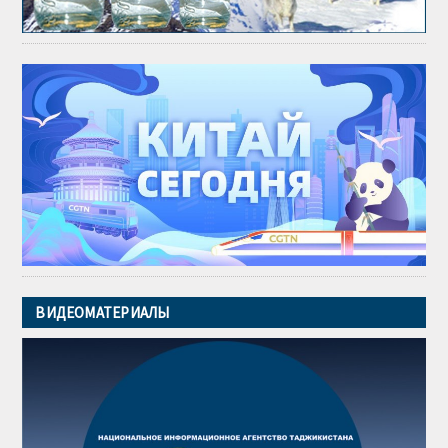
ВИДЕОМАТЕРИАЛЫ