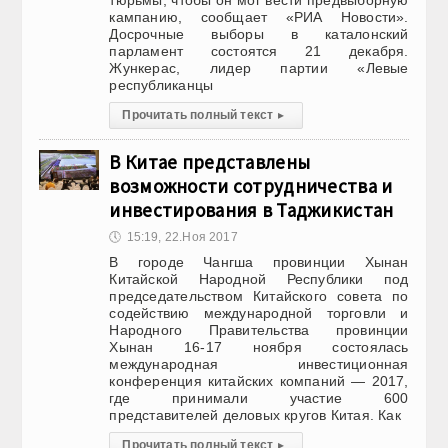
тюрьмы, чтобы он мог вести предвыборную
кампанию, сообщает «РИА Новости».
Досрочные выборы в каталонский
парламент состоятся 21 декабря.
Жункерас, лидер партии «Левые
республиканцы
Прочитать полный текст
▸
В Китае представлены
возможности сотрудничества и
инвестирования в Таджикистан
🕔
15:19, 22.Ноя 2017
В городе Чангша провинции Хынан
Китайской Народной Республики под
председательством Китайского совета по
содействию международной торговли и
Народного Правительства провинции
Хынан 16-17 ноября состоялась
международная инвестиционная
конференция китайских компаний — 2017,
где принимали участие 600
представителей деловых кругов Китая. Как
Прочитать полный текст
▸