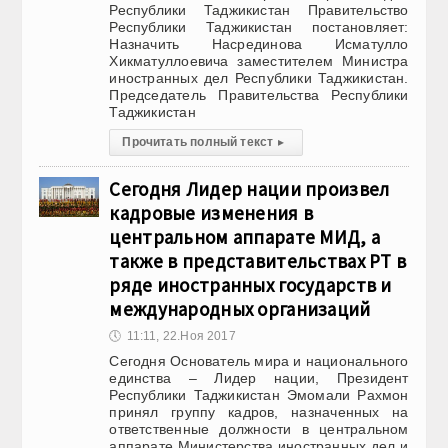
Республики Таджикистан Правительство
Республики Таджикистан постановляет:
Назначить Насрединова Исматулло
Хикматуллоевича заместителем Министра
иностранных дел Республики Таджикистан.
Председатель Правительства Республики
Таджикистан
Прочитать полный текст
▸
Сегодня Лидер нации произвел
кадровые изменения в
центральном аппарате МИД, а
также в представительствах РТ в
ряде иностранных государств и
международных организаций
🕔
11:11, 22.Ноя 2017
Сегодня Основатель мира и национального
единства – Лидер нации, Президент
Республики Таджикистан Эмомали Рахмон
принял группу кадров, назначенных на
ответственные должности в центральном
аппарате Министерства иностранных дел и