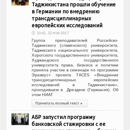
Таджикистана прошли обучение
в Германии по внедрению
трансдисциплинарных
европейских исследований
🕔
10:41, 22.Ноя 2017
Группа преподавателей Российско-
Таджикского (славянского) университета,
Таджикского национального университета,
Хорогского государственного университета,
Худжандского государственного
университета права, бизнеса и политики
приняла участие в семинаре по программе
Эразмус+ проекта TACES «Внедрение
трансдисциплинарных европейских
исследований в Таджикистане»,
проходившем в Дрездене (Германия). Об
этом НИАТ
Прочитать полный текст
▸
АБР запустил программу
банковской стажировки с ее