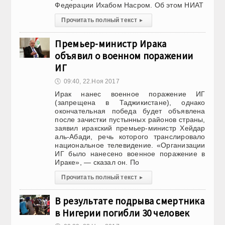
Федерации Ихабом Насром. Об этом НИАТ
Прочитать полный текст
▸
Премьер-министр Ирака
объявил о военном поражении
ИГ
🕔
09:40, 22.Ноя 2017
Ирак нанес военное поражение ИГ
(запрещена в Таджикистане), однако
окончательная победа будет объявлена
после зачистки пустынных районов страны,
заявил иракский премьер-министр Хейдар
аль-Абади, речь которого транслировало
национальное телевидение. «Организации
ИГ было нанесено военное поражение в
Ираке», — сказал он. По
Прочитать полный текст
▸
В результате подрыва смертника
в Нигерии погибли 30 человек