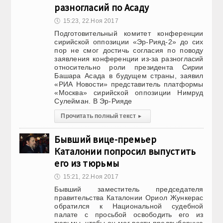
разногласий по Асаду
🕔
15:23, 22.Ноя 2017
Подготовительный комитет конференции
сирийской оппозиции «Эр-Рияд-2» до сих
пор не смог достичь согласия по поводу
заявления конференции из-за разногласий
относительно роли президента Сирии
Башара Асада в будущем страны, заявил
«РИА Новости» представитель платформы
«Москва» сирийской оппозиции Нимруд
Сулейман. В Эр-Рияде
Прочитать полный текст
▸
Бывший вице-премьер
Каталонии попросил выпустить
его из тюрьмы
🕔
15:21, 22.Ноя 2017
Бывший заместитель председателя
правительства Каталонии Ориол Жункерас
обратился к Национальной судебной
палате с просьбой освободить его из