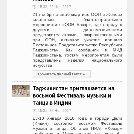
🕔
15:32, 22.Ноя 2017
21 ноября в штаб-квартире ООН в Женеве
состоялось благотворительное
мероприятие «ООН Базар», где наряду с
другими дипломатическими
представительствами, аккредитованными
при ООН, активное участие приняло
Постоянное Представительство Республики
Таджикистан. Как сообщили в МИД
Таджикистана, гостям мероприятия были
представлены изделия национального
искусства
Прочитать полный текст
▸
Таджикистан приглашается на
восьмой Фестиваль музыки и
танца в Индии
🕔
15:31, 22.Ноя 2017
13-18 января 2018 года в городе Дели
(Индия) состоится восьмой Фестиваль
музыки и танца. Об этом НИАТ «Ховар»
сообщили в Министерстве культуры РТ.