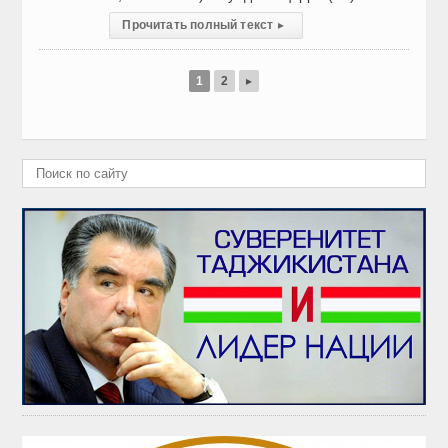
Прочитать полный текст
▸
1
2
▸