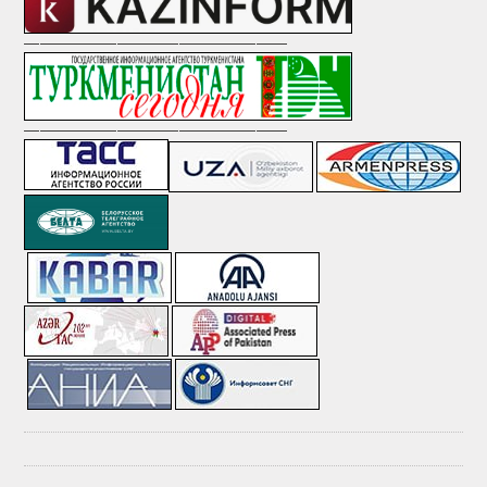
—————————————————
—————————————————