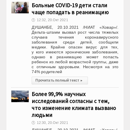
Больные COVID-19 дети стали
чаще попадать в реанимацию
🕔
12:32, 20.Окт 2021
ДУШАНБЕ, 20.10.2021 /НИАТ «Ховар»/.
Дельта-штамм вызвал рост числа тяжелых
случаев течения коронавирусного
заболевания среди детей, сообщили
медики. Крайне опасен вирус для тех,
у кого имеются хронические заболевания,
однако в реанимацию может попасть
ребенок из любой возрастной группы, даже
с отличным здоровьем. Несмотря на это
74% родителей
Прочитать полный текст
▸
Более 99,9% научных
исследований согласны с тем,
что изменение климата вызвано
людьми
🕔
12:30, 20.Окт 2021