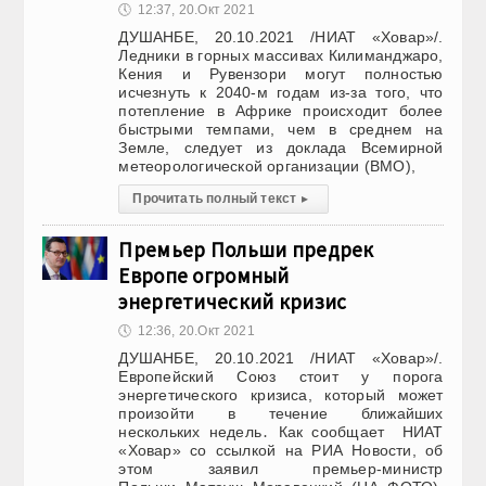
🕔
12:37, 20.Окт 2021
ДУШАНБЕ, 20.10.2021 /НИАТ «Ховар»/.
Ледники в горных массивах Килиманджаро,
Кения и Рувензори могут полностью
исчезнуть к 2040-м годам из-за того, что
потепление в Африке происходит более
быстрыми темпами, чем в среднем на
Земле, следует из доклада Всемирной
метеорологической организации (ВМО),
Прочитать полный текст
▸
Премьер Польши предрек
Европе огромный
энергетический кризис
🕔
12:36, 20.Окт 2021
ДУШАНБЕ, 20.10.2021 /НИАТ «Ховар»/.
Европейский Союз стоит у порога
энергетического кризиса, который может
произойти в течение ближайших
нескольких недель․ Как сообщает НИАТ
«Ховар» со ссылкой на РИА Новости, об
этом заявил премьер-министр