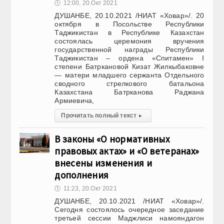
🕔
12:00, 20.Окт 2021
ДУШАНБЕ, 20.10.2021 /НИАТ «Ховар»/. 20
октября в Посольстве Республики
Таджикистан в Республике Казахстан
состоялась церемония вручения
государственной награды Республики
Таджикистан – ордена «Спитамен» I
степени Батркановой Кизат Жилкыбаковне
— матери младшего сержанта Отдельного
сводного стрелкового батальона
Казахстана Батрканова Раджана
Армиевича,
Прочитать полный текст
▸
В законы «О нормативных
правовых актах» и «О ветеранах»
внесены изменения и
дополнения
🕔
11:23, 20.Окт 2021
ДУШАНБЕ, 20.10.2021 /НИАТ «Ховар»/.
Сегодня состоялось очередное заседание
третьей сессии Маджлиси намояндагон