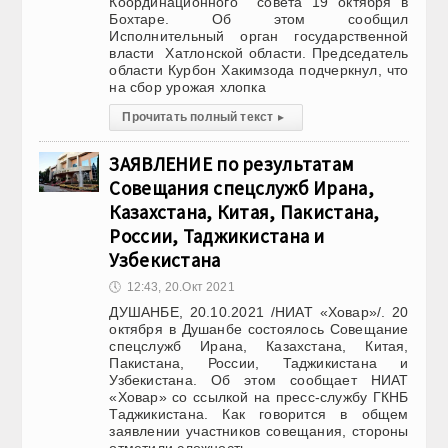
Координационного совета 19 октября в
Бохтаре. Об этом сообщил
Исполнительный орган государственной
власти Хатлонской области. Председатель
области Курбон Хакимзода подчеркнул, что
на сбор урожая хлопка
Прочитать полный текст
▸
ЗАЯВЛЕНИЕ по результатам
Совещания спецслужб Ирана,
Казахстана, Китая, Пакистана,
России, Таджикистана и
Узбекистана
🕔
12:43, 20.Окт 2021
ДУШАНБЕ, 20.10.2021 /НИАТ «Ховар»/. 20
октября в Душанбе состоялось Совещание
спецслужб Ирана, Казахстана, Китая,
Пакистана, России, Таджикистана и
Узбекистана. Об этом сообщает НИАТ
«Ховар» со ссылкой на пресс-службу ГКНБ
Таджикистана. Как говорится в общем
заявлении участников совещания, стороны