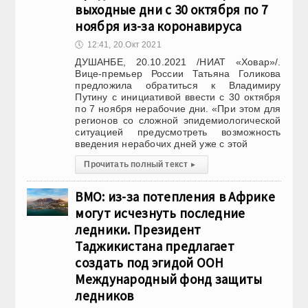
выходные дни с 30 октября по 7
ноября из-за коронавируса
🕔
12:41, 20.Окт 2021
ДУШАНБЕ, 20.10.2021 /НИАТ «Ховар»/.
Вице-премьер России Татьяна Голикова
предложила обратиться к Владимиру
Путину с инициативой ввести с 30 октября
по 7 ноября нерабочие дни. «При этом для
регионов со сложной эпидемиологической
ситуацией предусмотреть возможность
введения нерабочих дней уже с этой
Прочитать полный текст
▸
ВМО: из-за потепления в Африке
могут исчезнуть последние
ледники. Президент
Таджикистана предлагает
создать под эгидой ООН
Международный фонд защиты
ледников