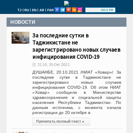
|
|
|
|
TJ
RU
EN
AR
FAR
101.5 FM
НОВОСТИ
За последние сутки в
Таджикистане не
зарегистрировано новых случаев
инфицирования COVID-19
🕔
21:10, 20.Окт 2021
ДУШАНБЕ, 20.10.2021 /НИАТ «Ховар»/. За
последние сутки в Таджикистане не
зарегистрировано новых случаев
инфицирования COVID-19. Об этом НИАТ
«Ховар» сообщили в Министерстве
здравоохранения и социальной защиты
населения Республики Таджикистан. По
данным источника, с момента начала
регистрации до 20 октября в
Прочитать полный текст
▸