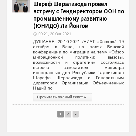
Шараф Шерализода провел
встречу с Гендиректором ООН по
промышленному развитию
(ЮНИДО) Ли Йонгом
🕔
09:21, 20.Окт 2021
ДУШАНБЕ, 20.10.2021 /НИАТ «Ховар»/. 19
октября в Вене, на полях Венской
конференции по миграции на тему «Обзор
миграционной политики: вызовы,
возможности и стратегии» состоялась
встреча заместителя министра
иностранных дел Республики Таджикистан
Шарафа Шерализода с Генеральным
директором Организации Объединенных
Наций по
Прочитать полный текст
▸
1
2
▸