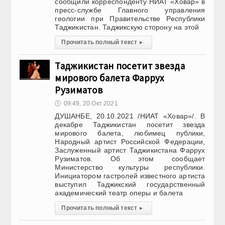
сообщили корреспонденту НИАТ «Ховар» в
пресс-службе Главного управления
геологии при Правительстве Республики
Таджикистан. Таджикскую сторону на этой
Прочитать полный текст
▸
Таджикистан посетит звезда
мирового балета Фаррух
Рузиматов
🕔
09:49, 20.Окт 2021
ДУШАНБЕ, 20.10.2021 /НИАТ «Ховар»/. В
декабре Таджикистан посетит звезда
мирового балета, любимец публики,
Народный артист Российской Федерации,
Заслуженный артист Таджикистана Фаррух
Рузиматов. Об этом сообщает
Министерство культуры республики.
Инициатором гастролей известного артиста
выступил Таджикский государственный
академический театр оперы и балета
Прочитать полный текст
▸