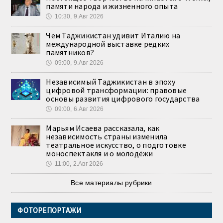
памяти народа и жизненного опыта
🕔
10:30, 9.Авг 2026
Чем Таджикистан удивит Италию на
международной выставке редких
памятников?
🕔
09:00, 9.Авг 2026
Независимый Таджикистан в эпоху
цифровой трансформации: правовые
основы развития цифрового государства
🕔
09:00, 6.Авг 2026
Марьям Исаева рассказала, как
независимость страны изменила
театральное искусство, о подготовке
моноспектакля и о молодёжи
🕔
11:00, 2.Авг 2026
Все материалы рубрики
ФОТОРЕПОРТАЖИ