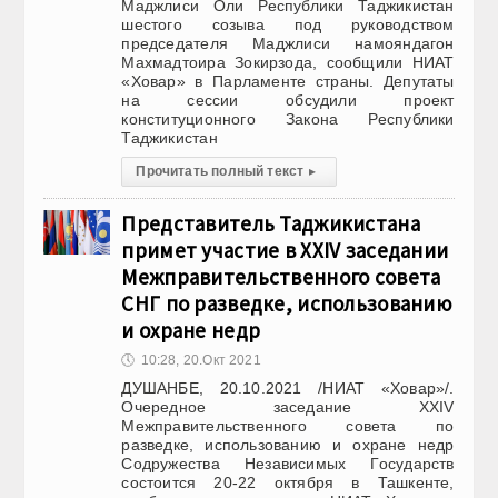
Маджлиси Оли Республики Таджикистан
шестого созыва под руководством
председателя Маджлиси намояндагон
Махмадтоира Зокирзода, сообщили НИАТ
«Ховар» в Парламенте страны. Депутаты
на сессии обсудили проект
конституционного Закона Республики
Таджикистан
Прочитать полный текст
▸
Представитель Таджикистана
примет участие в XXIV заседании
Межправительственного совета
СНГ по разведке, использованию
и охране недр
🕔
10:28, 20.Окт 2021
ДУШАНБЕ, 20.10.2021 /НИАТ «Ховар»/.
Очередное заседание XXIV
Межправительственного совета по
разведке, использованию и охране недр
Содружества Независимых Государств
состоится 20-22 октября в Ташкенте,