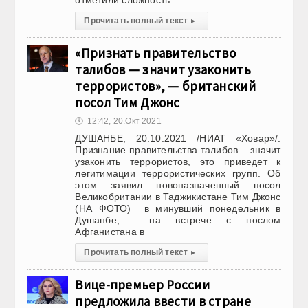
отметили сложность
Прочитать полный текст
▸
«Признать правительство
талибов — значит узаконить
террористов», — британский
посол Тим Джонс
🕔
12:42, 20.Окт 2021
ДУШАНБЕ, 20.10.2021 /НИАТ «Ховар»/.
Признание правительства талибов – значит
узаконить террористов, это приведет к
легитимации террористических групп. Об
этом заявил новоназначенный посол
Великобритании в Таджикистане Тим Джонс
(НА ФОТО) в минувший понедельник в
Душанбе, на встрече с послом
Афганистана в
Прочитать полный текст
▸
Вице-премьер России
предложила ввести в стране