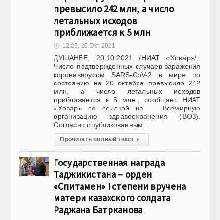
превысило 242 млн, а число
летальных исходов
приближается к 5 млн
🕔
12:25, 20.Окт 2021
ДУШАНБЕ, 20.10.2021 /НИАТ «Ховар»/.
Число подтвержденных случаев заражения
коронавирусом SARS-CoV-2 в мире по
состоянию на 20 октября превысило 242
млн, а число летальных исходов
приближается к 5 млн., сообщает НИАТ
«Ховар» со ссылкой на Всемирную
организацию здравоохранения (ВОЗ).
Согласно опубликованным
Прочитать полный текст
▸
Государственная награда
Таджикистана – орден
«Спитамен» I степени вручена
матери казахского солдата
Раджана Батрканова