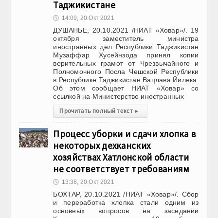
Таджикистане
🕔
14:09, 20.Окт 2021
ДУШАНБЕ, 20.10.2021 /НИАТ «Ховар»/. 19
октября заместитель министра
иностранных дел Республики Таджикистан
Музаффар Хусейнзода принял копии
верительных грамот от Чрезвычайного и
Полномочного Посла Чешской Республики
в Республике Таджикистан Вацлава Йилека.
Об этом сообщает НИАТ «Ховар» со
ссылкой на Министерство иностранных
Прочитать полный текст
▸
Процесс уборки и сдачи хлопка в
некоторых дехканских
хозяйствах Хатлонской области
не соответствует требованиям
🕔
13:38, 20.Окт 2021
БОХТАР, 20.10.2021 /НИАТ «Ховар»/. Сбор
и переработка хлопка стали одним из
основных вопросов на заседании