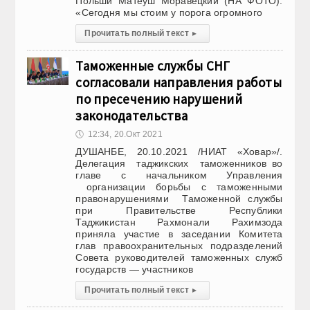
Польши Матеуш Моравецкий (НА ФОТО).
«Сегодня мы стоим у порога огромного
Прочитать полный текст
▸
Таможенные службы СНГ
согласовали направления работы
по пресечению нарушений
законодательства
🕔
12:34, 20.Окт 2021
ДУШАНБЕ, 20.10.2021 /НИАТ «Ховар»/.
Делегация таджикских таможенников во
главе с начальником Управления
организации борьбы с таможенными
правонарушениями Таможенной службы
при Правительстве Республики
Таджикистан Рахмонали Рахимзода
приняла участие в заседании Комитета
глав правоохранительных подразделений
Совета руководителей таможенных служб
государств — участников
Прочитать полный текст
▸