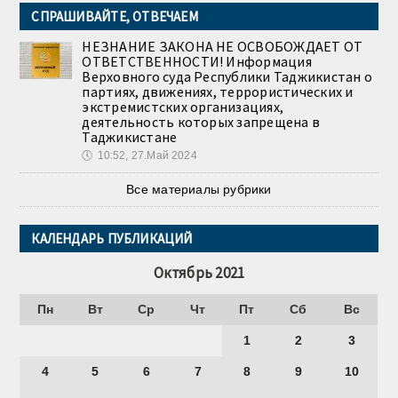
СПРАШИВАЙТЕ, ОТВЕЧАЕМ
НЕЗНАНИЕ ЗАКОНА НЕ ОСВОБОЖДАЕТ ОТ
ОТВЕТСТВЕННОСТИ! Информация
Верховного суда Республики Таджикистан о
партиях, движениях, террористических и
экстремистских организациях,
деятельность которых запрещена в
Таджикистане
🕔
10:52, 27.Май 2024
Все материалы рубрики
КАЛЕНДАРЬ ПУБЛИКАЦИЙ
Октябрь 2021
Пн
Вт
Ср
Чт
Пт
Сб
Вс
1
2
3
4
5
6
7
8
9
10