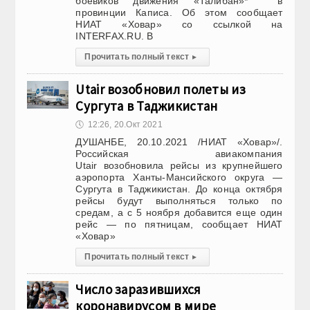
боевиков движения «Талибан»* в
провинции Каписа. Об этом сообщает
НИАТ «Ховар» со ссылкой на
INTERFAX.RU. В
Прочитать полный текст
▸
Utair возобновил полеты из
Сургута в Таджикистан
🕔
12:26, 20.Окт 2021
ДУШАНБЕ, 20.10.2021 /НИАТ «Ховар»/.
Российская авиакомпания
Utair возобновила рейсы из крупнейшего
аэропорта Ханты-Мансийского округа —
Сургута в Таджикистан. До конца октября
рейсы будут выполняться только по
средам, а с 5 ноября добавится еще один
рейс — по пятницам, сообщает НИАТ
«Ховар»
Прочитать полный текст
▸
Число заразившихся
коронавирусом в мире