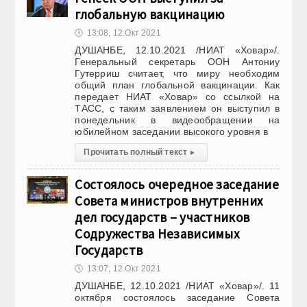
глобальную вакцинацию
🕔
13:08, 12.Окт 2021
ДУШАНБЕ, 12.10.2021 /НИАТ «Ховар»/.
Генеральный секретарь ООН Антониу
Гутерриш считает, что миру необходим
общий план глобальной вакцинации. Как
передает НИАТ «Ховар» со ссылкой на
ТАСС, с таким заявлением он выступил в
понедельник в видеообращении на
юбилейном заседании высокого уровня в
Прочитать полный текст
▸
Состоялось очередное заседание
Совета министров внутренних
дел государств – участников
Содружества Независимых
Государств
🕔
13:07, 12.Окт 2021
ДУШАНБЕ, 12.10.2021 /НИАТ «Ховар»/. 11
октября состоялось заседание Совета