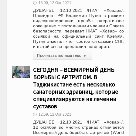
🕔
13:00, 12.Окт 2021
ДУШАНБЕ, 12.10.2021 /НИАТ «Ховар»/.
Президент РФ Владимир Путин в режиме
видеоконференции провёл оперативное
совещание с постоянными членами Совета
безопасности, передает НИАТ «Ховар» со
ссылкой на официальный сайт Кремля.
Путин отметил, что состоится саммит СНГ,
и в этой связи предложил поговорить
Прочитать полный текст
▸
СЕГОДНЯ – ВСЕМИРНЫЙ ДЕНЬ
БОРЬБЫ С АРТРИТОМ. В
Таджикистане есть несколько
санаторных здравниц, которые
специализируются на лечении
суставов
🕔
12:59, 12.Окт 2021
ДУШАНБЕ, 12.10.2021 /НИАТ «Ховар»/.
12 октября во многих странах отмечается
Всемирный день борьбы с артритом (World