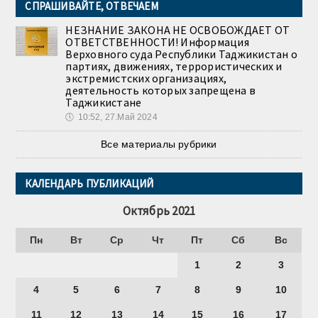
СПРАШИВАЙТЕ, ОТВЕЧАЕМ
НЕЗНАНИЕ ЗАКОНА НЕ ОСВОБОЖДАЕТ ОТ
ОТВЕТСТВЕННОСТИ! Информация
Верховного суда Республики Таджикистан о
партиях, движениях, террористических и
экстремистских организациях,
деятельность которых запрещена в
Таджикистане
🕔
10:52, 27.Май 2024
Все материалы рубрики
КАЛЕНДАРЬ ПУБЛИКАЦИЙ
Октябрь 2021
Пн
Вт
Ср
Чт
Пт
Сб
Вс
1
2
3
4
5
6
7
8
9
10
11
12
13
14
15
16
17