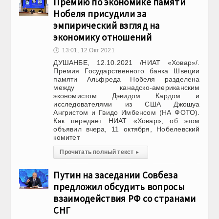
Премию по экономике памяти
Нобеля присудили за
эмпирический взгляд на
экономику отношений
🕔
13:01, 12.Окт 2021
ДУШАНБЕ, 12.10.2021 /НИАТ «Ховар»/.
Премия Государственного банка Швеции
памяти Альфреда Нобеля разделена
между канадско-американским
экономистом Дэвидом Кардом и
исследователями из США Джошуа
Ангристом и Гвидо Имбенсом (НА ФОТО).
Как передает НИАТ «Ховар», об этом
объявил вчера, 11 октября, Нобелевский
комитет
Прочитать полный текст
▸
Путин на заседании Совбеза
предложил обсудить вопросы
взаимодействия РФ со странами
СНГ