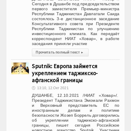
Сегодня в Душанбе под председательством
первого заместителя Премьер-министра
Республики Таджикистан Давлатали Саида
состоялось 3-е дистанционное заседание
Консультативного совета при Президенте
Республики Таджикистан по улучшению
инвестиционного климата. Как передаёт
корреспондент НИАТ «Ховар», в работе
заседания приняли участие
Прочитать полный текст
▸
Sputnik: Европа займется
укреплением таджикско-
афганской границы
🕔
13:10, 12.Окт 2021
ДУШАНБЕ, 12.10.2021 /НИАТ «Ховар»/.
Президент Таджикистана Эмомали Рахмон
и Верховный представитель ЕС по
иностранным делам и политике
безопасности Жозеп Боррель договорились
об укреплении таджикско-афганской
границы, пишет сегодня Российское
новостное агентство Sputnik. Участники