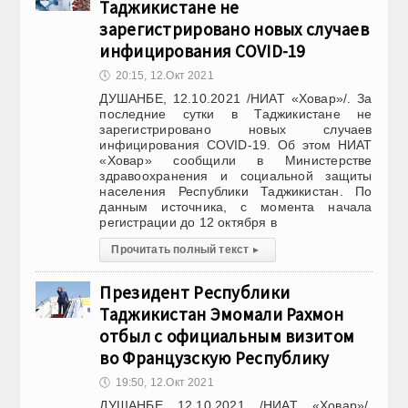
Таджикистане не
зарегистрировано новых случаев
инфицирования COVID-19
🕔
20:15, 12.Окт 2021
ДУШАНБЕ, 12.10.2021 /НИАТ «Ховар»/. За
последние сутки в Таджикистане не
зарегистрировано новых случаев
инфицирования COVID-19. Об этом НИАТ
«Ховар» сообщили в Министерстве
здравоохранения и социальной защиты
населения Республики Таджикистан. По
данным источника, с момента начала
регистрации до 12 октября в
Прочитать полный текст
▸
Президент Республики
Таджикистан Эмомали Рахмон
отбыл с официальным визитом
во Французскую Республику
🕔
19:50, 12.Окт 2021
ДУШАНБЕ 12.10.2021 /НИАТ «Ховар»/.