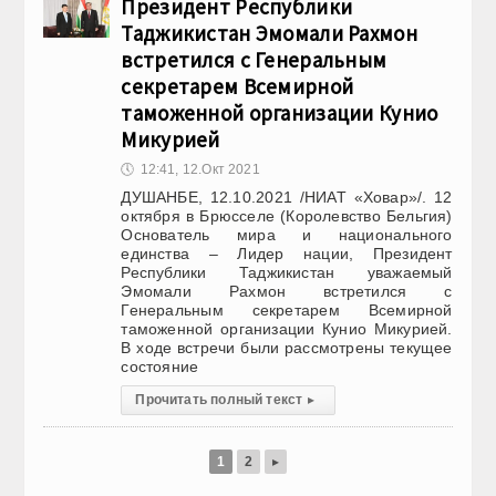
Президент Республики
Таджикистан Эмомали Рахмон
встретился с Генеральным
секретарем Всемирной
таможенной организации Кунио
Микурией
🕔
12:41, 12.Окт 2021
ДУШАНБЕ, 12.10.2021 /НИАТ «Ховар»/. 12
октября в Брюсселе (Королевство Бельгия)
Основатель мира и национального
единства – Лидер нации, Президент
Республики Таджикистан уважаемый
Эмомали Рахмон встретился с
Генеральным секретарем Всемирной
таможенной организации Кунио Микурией.
В ходе встречи были рассмотрены текущее
состояние
Прочитать полный текст
▸
1
2
▸