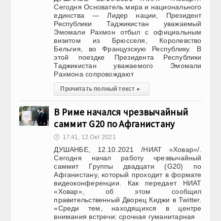
Сегодня Основатель мира и национального
единства — Лидер нации, Президент
Республики Таджикистан уважаемый
Эмомали Рахмон отбыл с официальным
визитом из Брюсселя, Королевство
Бельгия, во Французскую Республику. В
этой поездке Президента Республики
Таджикистан уважаемого Эмомали
Рахмона сопровождают
Прочитать полный текст
▸
В Риме начался чрезвычайный
саммит G20 по Афганистану
🕔
17:41, 12.Окт 2021
ДУШАНБЕ, 12.10.2021 /НИАТ «Ховар»/.
Сегодня начал работу чрезвычайный
саммит Группы двадцати (G20) по
Афганистану, который проходит в формате
видеоконференции. Как передает НИАТ
«Ховар», об этом сообщил
правительственный Дворец Киджи в Twitter.
«Среди тем, находящихся в центре
внимания встречи: срочная гуманитарная