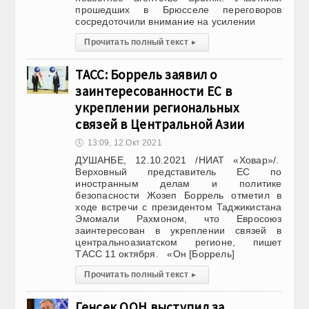
прошедших в Брюсселе переговоров
сосредоточили внимание на усилении
Прочитать полный текст
▸
ТАСС: Боррель заявил о
заинтересованности ЕС в
укреплении региональных
связей в Центральной Азии
🕔
13:09, 12.Окт 2021
ДУШАНБЕ, 12.10.2021 /НИАТ «Ховар»/.
Верховный представитель ЕС по
иностранным делам и политике
безопасности Жозеп Боррель отметил в
ходе встречи с президентом Таджикистана
Эмомали Рахмоном, что Евросоюз
заинтересован в укреплении связей в
центральноазиатском регионе, пишет
ТАСС 11 октября. «Он [Боррель]
Прочитать полный текст
▸
Генсек ООН выступил за