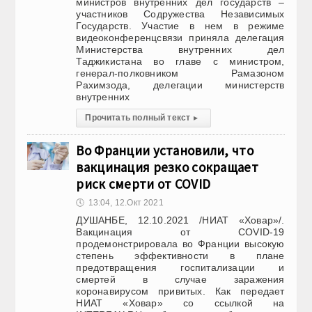
министров внутренних дел государств –
участников Содружества Независимых
Государств. Участие в нем в режиме
видеоконференцсвязи приняла делегация
Министерства внутренних дел
Таджикистана во главе с министром,
генерал-полковником Рамазоном
Рахимзода, делегации министерств
внутренних
Прочитать полный текст
▸
Во Франции установили, что
вакцинация резко сокращает
риск смерти от COVID
🕔
13:04, 12.Окт 2021
ДУШАНБЕ, 12.10.2021 /НИАТ «Ховар»/.
Вакцинация от COVID-19
продемонстрировала во Франции высокую
степень эффективности в плане
предотвращения госпитализации и
смертей в случае заражения
коронавирусом привитых. Как передает
НИАТ «Ховар» со ссылкой на