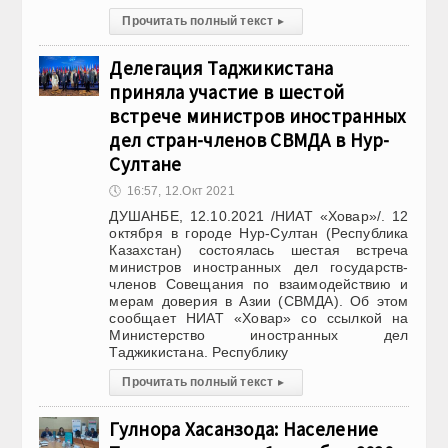
Прочитать полный текст
▸
Делегация Таджикистана
приняла участие в шестой
встрече министров иностранных
дел стран-членов СВМДА в Нур-
Султане
🕔
16:57, 12.Окт 2021
ДУШАНБЕ, 12.10.2021 /НИАТ «Ховар»/. 12
октября в городе Нур-Султан (Республика
Казахстан) состоялась шестая встреча
министров иностранных дел государств-
членов Совещания по взаимодействию и
мерам доверия в Азии (СВМДА). Об этом
сообщает НИАТ «Ховар» со ссылкой на
Министерство иностранных дел
Таджикистана. Республику
Прочитать полный текст
▸
Гулнора Хасанзода: Население