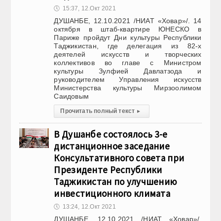
🕔
15:37, 12.Окт 2021
ДУШАНБЕ, 12.10.2021 /НИАТ «Ховар»/. 14
октября в штаб-квартире ЮНЕСКО в
Париже пройдут Дни культуры Республики
Таджикистан, где делегация из 82-х
деятелей искусств и творческих
коллективов во главе с Министром
культуры Зулфией Давлатзода и
руководителем Управления искусств
Министерства культуры Мирзоолимом
Саидовым
Прочитать полный текст
▸
В Душанбе состоялось 3-е
дистанционное заседание
Консультативного совета при
Президенте Республики
Таджикистан по улучшению
инвестиционного климата
🕔
13:24, 12.Окт 2021
ДУШАНБЕ, 12.10.2021 /НИАТ «Ховар»/.