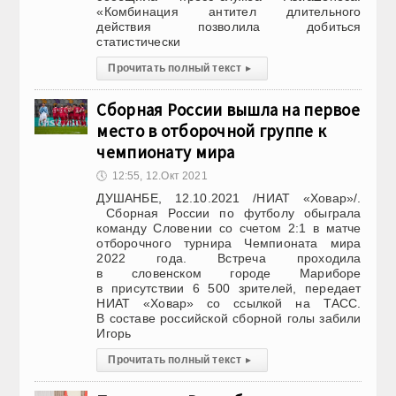
«Комбинация антител длительного
действия позволила добиться
статистически
Прочитать полный текст
▸
Сборная России вышла на первое
место в отборочной группе к
чемпионату мира
🕔
12:55, 12.Окт 2021
ДУШАНБЕ, 12.10.2021 /НИАТ «Ховар»/.
Сборная России по футболу обыграла
команду Словении со счетом 2:1 в матче
отборочного турнира Чемпионата мира
2022 года. Встреча проходила
в словенском городе Мариборе
в присутствии 6 500 зрителей, передает
НИАТ «Ховар» со ссылкой на ТАСС.
В составе российской сборной голы забили
Игорь
Прочитать полный текст
▸