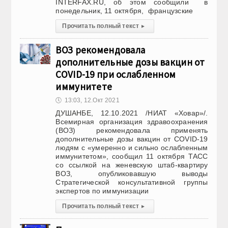
INTERFAX.RU, об этом сообщили в
понедельник, 11 октября, французские
Прочитать полный текст
▸
ВОЗ рекомендовала
дополнительные дозы вакцин от
COVID-19 при ослабленном
иммунитете
🕔
13:03, 12.Окт 2021
ДУШАНБЕ, 12.10.2021 /НИАТ «Ховар»/.
Всемирная организация здравоохранения
(ВОЗ) рекомендовала применять
дополнительные дозы вакцин от COVID-19
людям с «умеренно и сильно ослабленным
иммунитетом», сообщил 11 октября ТАСС
со ссылкой на женевскую штаб-квартиру
ВОЗ, опубликовавшую выводы
Стратегической консультативной группы
экспертов по иммунизации
Прочитать полный текст
▸