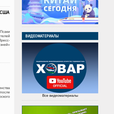
 США
Псаки
ВИДЕОМАТЕРИАЛЫ
ителей
Пресс-
изней»
инства
после
Все видеоматериалы
рского