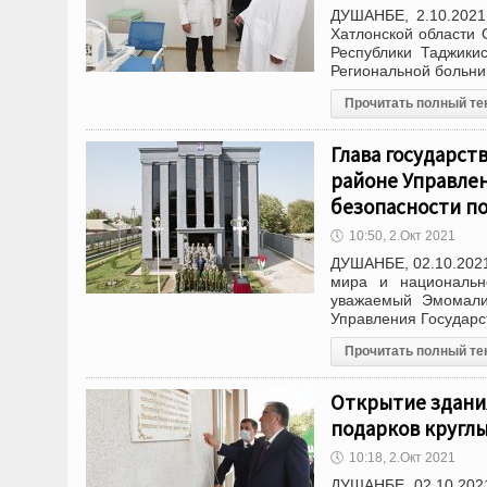
ДУШАНБЕ, 2.10.2021
Хатлонской области 
Республики Таджики
Региональной больни
Прочитать полный те
Глава государст
районе Управле
безопасности по
🕔
10:50, 2.Окт 2021
ДУШАНБЕ, 02.10.2021
мира и национальн
уважаемый Эмомали
Управления Государс
Прочитать полный те
Открытие здани
подарков кругл
🕔
10:18, 2.Окт 2021
ДУШАНБЕ, 02.10.2021