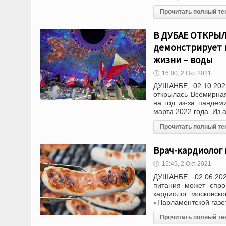
Прочитать полный те
В ДУБАЕ ОТКРЫЛ
демонстрирует 
жизни – воды
🕔
16:00, 2.Окт 2021
ДУШАНБЕ, 02.10.202
открылась Всемирна
на год из-за пандем
марта 2022 года. Из 
Прочитать полный те
Врач-кардиолог
🕔
15:49, 2.Окт 2021
ДУШАНБЕ, 02.06.202
питания может спро
кардиолог московск
«Парламентской газе
Прочитать полный те