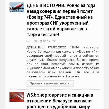
ДЕНЬ В ИСТОРИИ. Ровно 63 года
назад совершил первый полет
«Boeing 747». Единственный на
просторах СНГ укороченный
самолет этой марки летал в
Таджикистане!
🕔
12:06, 9.Фев 2022
ДУШАНБЕ, 09.02.2022 /НИАТ «Ховар»/.
Ровно 63 года назад самолет «Boeing 747»
совершил свой первый полет и сейчас он
служит уже более полувека. За это время
лайнер стал, пожалуй, самым известным
и узнаваемым американским пассажирским
самолетом всех времен. Он все еще
летает и производится. Первый
Прочитать полный текст
▸
WSJ: энергокризис и санкции в
отношении Беларуси вызвали
рост цен на удобрения, миру