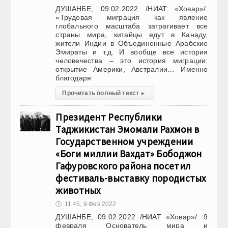
ДУШАНБЕ, 09.02.2022 /НИАТ «Ховар»/.
«Трудовая миграция как явление
глобального масштаба затрагивает все
страны мира, китайцы едут в Канаду,
жители Индии в Объединенные Арабские
Эмираты и т.д. И вообще все история
человечества – это история миграции:
открытие Америки, Австралии… Именно
благодаря
Прочитать полный текст
▸
Президент Республики
Таджикистан Эмомали Рахмон в
Государственном учреждении
«Боги миллии Вахдат» Бободжон
Гафуровского района посетил
фестиваль-выставку породистых
животных
🕔
11:45, 9.Фев 2022
ДУШАНБЕ, 09.02.2022 /НИАТ «Ховар»/. 9
февраля Основатель мира и