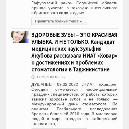
Гафуровский район Согдийской области
принял участие в закладке интенсивного
абрикосового сада и сдаче
Прочитать полный текст
▸
ЗДОРОВЫЕ ЗУБЫ – ЭТО КРАСИВАЯ
УЛЫБКА. И НЕ ТОЛЬКО. Кандидат
медицинских наук Зульфия
Якубова рассказала НИАТ «Ховар»
о достижениях и проблемах
стоматологии в Таджикистане
🕔
11:39, 9.Фев 2022
ДУШАНБЕ, 09.02.2022 /НИАТ «Ховар»/.
Сегодня отмечается неофициальный
праздник специалистов, от работы которых
зависит здоровье зубов и не только, —
Международный день стоматолога. По
оценкам Глобального исследования
бремени болезней 2016 года, 3 миллиарда
людей в мире страдают от заболеваний
полости рта,