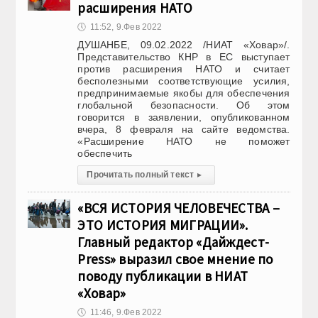
расширения НАТО
🕔
11:52, 9.Фев 2022
ДУШАНБЕ, 09.02.2022 /НИАТ «Ховар»/.
Представительство КНР в ЕС выступает
против расширения НАТО и считает
бесполезными соответствующие усилия,
предпринимаемые якобы для обеспечения
глобальной безопасности. Об этом
говорится в заявлении, опубликованном
вчера, 8 февраля на сайте ведомства.
«Расширение НАТО не поможет
обеспечить
Прочитать полный текст
▸
«ВСЯ ИСТОРИЯ ЧЕЛОВЕЧЕСТВА –
ЭТО ИСТОРИЯ МИГРАЦИИ».
Главный редактор «Дайждест-
Press» выразил свое мнение по
поводу публикации в НИАТ
«Ховар»
🕔
11:46, 9.Фев 2022