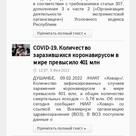
в соответствии с требованиями статьи 307,
дополнения 3 к части 2 («Организация
деятельности экстремистской
организации») Уголовного кодекса
Республики
Прочитать полный текст
▸
COVID-19. Количество
заразившихся коронавирусом в
мире превысило 401 млн
🕔
12:07, 9.Фев 2022
ДУШАНБЕ, 09.02.2022 /НИАТ «Ховар»/.
Количество зафиксированных случаев
заражения коронавирусом в мире
превысило 401 млн, а общее количество
смертельных исходов — 5,78 млн. Об этом
сегодня сообщает НИАТ «Ховар» со
ссылкой на Всемирную организацию
здравоохранения (ВОЗ). В ВОЗ поступили
данные о
Прочитать полный текст
▸