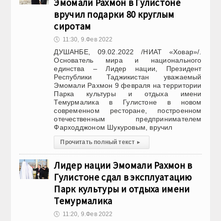
Эмомали Рахмон в Гулистоне
вручил подарки 80 круглым
сиротам
🕔
11:30, 9.Фев 2022
ДУШАНБЕ, 09.02.2022 /НИАТ «Ховар»/.
Основатель мира и национального
единства – Лидер нации, Президент
Республики Таджикистан уважаемый
Эмомали Рахмон 9 февраля на территории
Парка культуры и отдыха имени
Темурмалика в Гулистоне в новом
современном ресторане, построенном
отечественным предпринимателем
Фарходджоном Шукуровым, вручил
Прочитать полный текст
▸
Лидер нации Эмомали Рахмон в
Гулистоне сдал в эксплуатацию
Парк культуры и отдыха имени
Темурмалика
🕔
11:20, 9.Фев 2022