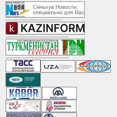
———————————————-
—————————————————
—————————————————