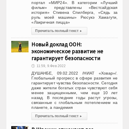
портал «МИР24». В категории «Лучший
фильм» представлены «Вестсайдская
история» Стивена Спилберга, «Сядь за
руль моей машины» Рюсукэ Хамагути,
«Лакричная пицца»
Прочитать полный текст
▸
Новый доклад ООН:
экономическое развитие не
гарантирует безопасности
🕔
11:59, 9.Фев 2022
ДУШАНБЕ, 09.02.2022 /НИАТ «Ховар»/.
Глобальный прогресс в сфере развития не
гарантирует чувства безопасности. Сегодня
даже жители богатых стран чувствуют себя
менее защищенными, чем еще 10 лет
назад. В последние годы растут угрозы,
связанные с глобальным потеплением на
планете, а пандемия
Прочитать полный текст
▸