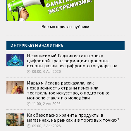
Все материалы рубрики
ИНТЕРВЬЮ И АНАЛИТИКА
Независимый Таджикистан в эпоху
цифровой трансформации: правовые
основы развития цифрового государства
🕔
09:00, 6.Авг 2026
Марьям Исаева рассказала, как
независимость страны изменила
театральное искусство, о подготовке
моноспектакля и о молодёжи
🕔
11:00, 2.Авг 2026
Как безопасно хранить продукты в
магазинах, на рынках и в торговых точках?
🕔
09:00, 2.Авг 2026