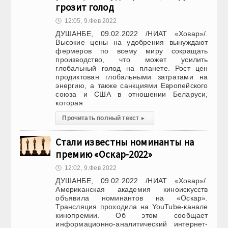
грозит голод
🕔
12:05, 9.Фев 2022
ДУШАНБЕ, 09.02.2022 /НИАТ «Ховар»/.
Высокие цены на удобрения вынуждают
фермеров по всему миру сокращать
производство, что может усилить
глобальный голод на планете. Рост цен
продиктован глобальными затратами на
энергию, а также санкциями Европейского
союза и США в отношении Беларуси,
которая
Прочитать полный текст
▸
Стали известны номинанты на
премию «Оскар-2022»
🕔
12:02, 9.Фев 2022
ДУШАНБЕ, 09.02.2022 /НИАТ «Ховар»/.
Американская академия киноискусств
объявила номинантов на «Оскар».
Трансляция проходила на YouTube-канале
кинопремии. Об этом сообщает
информационно-аналитический интернет-