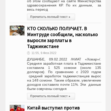
об этом сообщают на сайте Министерства
здравоохранения КР. По их данным, за
весь период
Прочитать полный текст
▸
КТО СКОЛЬКО ПОЛУЧАЕТ. В
Минтруде сообщили, насколько
выросли зарплаты в
Таджикистане
🕔
11:55, 9.Фев 2022
ДУШАНБЕ, 09.02.2022 /НИАТ «Ховар»/.
Средняя заработная плата в Таджикистане
составила 1 525 сомони (около 135
долларов). По сравнению с 2020 годом
средний заработок таджикистанцев вырос
на 148 сомони. Таким образом, увеличение
доходов составило почти 11%. Эти данные
были озвучены сегодня
Прочитать полный текст
▸
Китай выступил против