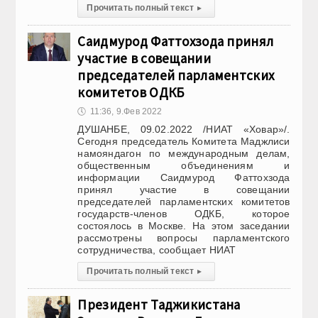
Прочитать полный текст
▸
Саидмурод Фаттохзода принял
участие в совещании
председателей парламентских
комитетов ОДКБ
🕔
11:36, 9.Фев 2022
ДУШАНБЕ, 09.02.2022 /НИАТ «Ховар»/.
Сегодня председатель Комитета Маджлиси
намояндагон по международным делам,
общественным объединениям и
информации Саидмурод Фаттохзода
принял участие в совещании
председателей парламентских комитетов
государств-членов ОДКБ, которое
состоялось в Москве. На этом заседании
рассмотрены вопросы парламентского
сотрудничества, сообщает НИАТ
Прочитать полный текст
▸
Президент Таджикистана