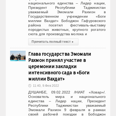
национального единства – Лидер нации,
Президент Республики Таджикистан
уважаемый Эмомали Рахмон в
Государственном учреждении «Боги
миллии Вахдат» Бободжон Гафуровского
района посетил фестиваль-выставку
породистых животных, крупного рогатого
скота для производства молока и
Прочитать полный текст
▸
Глава государства Эмомали
Рахмон принял участие в
церемонии закладки
интенсивного сада в «Боги
миллии Вахдат»
🕔
11:40, 9.Фев 2022
ДУШАНБЕ, 09.02.2022 /НИАТ «Ховар»/.
Основатель мира и национального
единства – Лидер нации, Президент
Республики Таджикистан уважаемый
Эмомали Рахмон 9 февраля в рамках
своей рабочей поездки в Бободжон