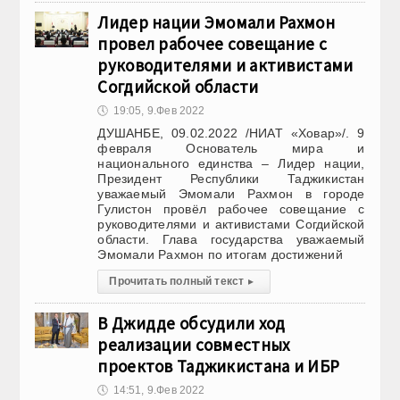
Лидер нации Эмомали Рахмон
провел рабочее совещание с
руководителями и активистами
Согдийской области
🕔
19:05, 9.Фев 2022
ДУШАНБЕ, 09.02.2022 /НИАТ «Ховар»/. 9
февраля Основатель мира и
национального единства – Лидер нации,
Президент Республики Таджикистан
уважаемый Эмомали Рахмон в городе
Гулистон провёл рабочее совещание с
руководителями и активистами Согдийской
области. Глава государства уважаемый
Эмомали Рахмон по итогам достижений
Прочитать полный текст
▸
В Джидде обсудили ход
реализации совместных
проектов Таджикистана и ИБР
🕔
14:51, 9.Фев 2022