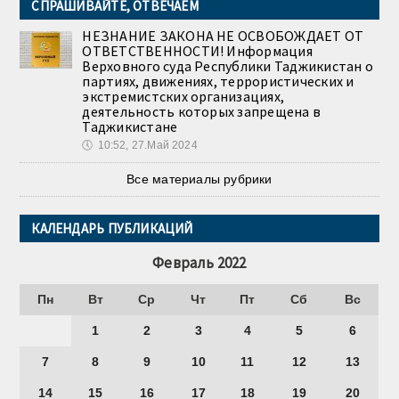
СПРАШИВАЙТЕ, ОТВЕЧАЕМ
НЕЗНАНИЕ ЗАКОНА НЕ ОСВОБОЖДАЕТ ОТ
ОТВЕТСТВЕННОСТИ! Информация
Верховного суда Республики Таджикистан о
партиях, движениях, террористических и
экстремистских организациях,
деятельность которых запрещена в
Таджикистане
🕔
10:52, 27.Май 2024
Все материалы рубрики
КАЛЕНДАРЬ ПУБЛИКАЦИЙ
Февраль 2022
Пн
Вт
Ср
Чт
Пт
Сб
Вс
1
2
3
4
5
6
7
8
9
10
11
12
13
14
15
16
17
18
19
20