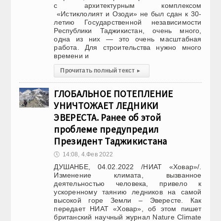
с архитектурным комплексом
«Истиклолият и Озоди» не был сдан к 30-
летию Государственной независимости
Республики Таджикистан, очень много,
одна из них — это очень масштабная
работа. Для строительства нужно много
времени и
Прочитать полный текст
▸
ГЛОБАЛЬНОЕ ПОТЕПЛЕНИЕ
УНИЧТОЖАЕТ ЛЕДНИКИ
ЭВЕРЕСТА. Ранее об этой
проблеме предупредил
Президент Таджикистана
🕔
14:08, 4.Фев 2022
ДУШАНБЕ, 04.02.2022 /НИАТ «Ховар»/.
Изменение климата, вызванное
деятельностью человека, привело к
ускоренному таянию ледников на самой
высокой горе Земли – Эвересте. Как
передает НИАТ «Ховар», об этом пишет
британский научный журнал Nature Climate