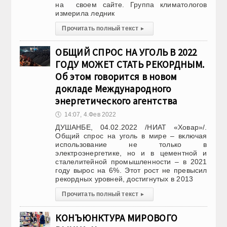
на своем сайте. Группа климатологов
измерила ледник
Прочитать полный текст
▸
ОБЩИЙ СПРОС НА УГОЛЬ В 2022
ГОДУ МОЖЕТ СТАТЬ РЕКОРДНЫМ.
Об этом говорится в новом
докладе Международного
энергетического агентства
🕔
14:07, 4.Фев 2022
ДУШАНБЕ, 04.02.2022 /НИАТ «Ховар»/.
Общий спрос на уголь в мире – включая
использование не только в
электроэнергетике, но и в цементной и
сталелитейной промышленности – в 2021
году вырос на 6%. Этот рост не превысил
рекордных уровней, достигнутых в 2013
Прочитать полный текст
▸
КОНЪЮНКТУРА МИРОВОГО