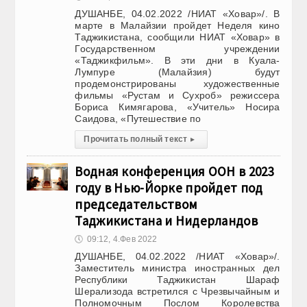
ДУШАНБЕ, 04.02.2022 /НИАТ «Ховар»/. В
марте в Малайзии пройдет Неделя кино
Таджикистана, сообщили НИАТ «Ховар» в
Государственном учреждении
«Таджикфильм». В эти дни в Куала-
Лумпуре (Малайзия) будут
продемонстрированы художественные
фильмы «Рустам и Сухроб» режиссера
Бориса Кимягарова, «Учитель» Носира
Саидова, «Путешествие по
Прочитать полный текст
▸
Водная конференция ООН в 2023
году в Нью-Йорке пройдет под
председательством
Таджикистана и Нидерландов
🕔
09:12, 4.Фев 2022
ДУШАНБЕ, 04.02.2022 /НИАТ «Ховар»/.
Заместитель министра иностранных дел
Республики Таджикистан Шараф
Шерализода встретился с Чрезвычайным и
Полномочным Послом Королевства