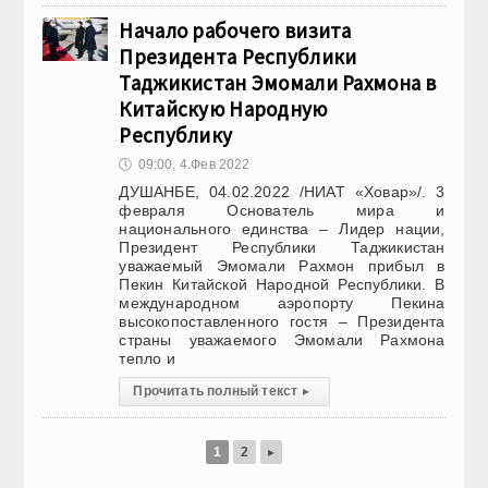
Начало рабочего визита
Президента Республики
Таджикистан Эмомали Рахмона в
Китайскую Народную
Республику
🕔
09:00, 4.Фев 2022
ДУШАНБЕ, 04.02.2022 /НИАТ «Ховар»/. 3
февраля Основатель мира и
национального единства – Лидер нации,
Президент Республики Таджикистан
уважаемый Эмомали Рахмон прибыл в
Пекин Китайской Народной Республики. В
международном аэропорту Пекина
высокопоставленного гостя – Президента
страны уважаемого Эмомали Рахмона
тепло и
Прочитать полный текст
▸
1
2
▸