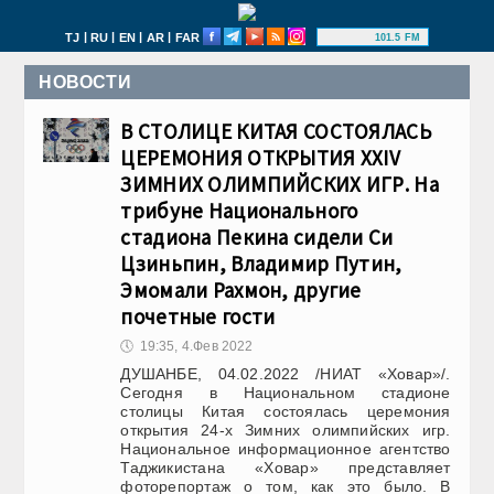
|
|
|
|
TJ
RU
EN
AR
FAR
101.5 FM
НОВОСТИ
В СТОЛИЦЕ КИТАЯ СОСТОЯЛАСЬ
ЦЕРЕМОНИЯ ОТКРЫТИЯ XXIV
ЗИМНИХ ОЛИМПИЙСКИХ ИГР. На
трибуне Национального
стадиона Пекина сидели Си
Цзиньпин, Владимир Путин,
Эмомали Рахмон, другие
почетные гости
🕔
19:35, 4.Фев 2022
ДУШАНБЕ, 04.02.2022 /НИАТ «Ховар»/.
Сегодня в Национальном стадионе
столицы Китая состоялась церемония
открытия 24-х Зимних олимпийских игр.
Национальное информационное агентство
Таджикистана «Ховар» представляет
фоторепортаж о том, как это было. В