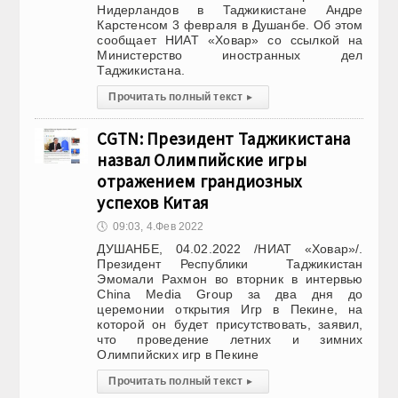
Нидерландов в Таджикистане Андре
Карстенсом 3 февраля в Душанбе. Об этом
сообщает НИАТ «Ховар» со ссылкой на
Министерство иностранных дел
Таджикистана.
Прочитать полный текст
▸
CGTN: Президент Таджикистана
назвал Олимпийские игры
отражением грандиозных
успехов Китая
🕔
09:03, 4.Фев 2022
ДУШАНБЕ, 04.02.2022 /НИАТ «Ховар»/.
Президент Республики Таджикистан
Эмомали Рахмон во вторник в интервью
China Media Group за два дня до
церемонии открытия Игр в Пекине, на
которой он будет присутствовать, заявил,
что проведение летних и зимних
Олимпийских игр в Пекине
Прочитать полный текст
▸