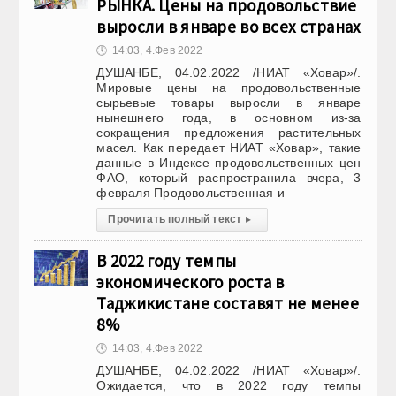
РЫНКА. Цены на продовольствие
выросли в январе во всех странах
🕔
14:03, 4.Фев 2022
ДУШАНБЕ, 04.02.2022 /НИАТ «Ховар»/.
Мировые цены на продовольственные
сырьевые товары выросли в январе
нынешнего года, в основном из-за
сокращения предложения растительных
масел. Как передает НИАТ «Ховар», такие
данные в Индексе продовольственных цен
ФАО, который распространила вчера, 3
февраля Продовольственная и
Прочитать полный текст
▸
В 2022 году темпы
экономического роста в
Таджикистане составят не менее
8%
🕔
14:03, 4.Фев 2022
ДУШАНБЕ, 04.02.2022 /НИАТ «Ховар»/.
Ожидается, что в 2022 году темпы