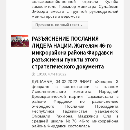
сельскохозяйственной отрасли Куляба
заместитель Премьер-министра Сулаймон
Зиёзода вместе с группой руководителей
министерств и ведомств
Прочитать полный текст
▸
РАЗЪЯСНЕНИЕ ПОСЛАНИЯ
ЛИДЕРА НАЦИИ. Жителям 46-го
микрорайона района Фирдавси
разъяснены пункты этого
стратегического документа
🕔
10:30, 4.Фев 2022
ДУШАНБЕ, 04.02.2022 /НИАТ «Ховар»/. 3
февраля в соответствии с планом
Исполнительного комитета Народной
Демократической партии Таджикистана в
районе Фирдавси по разъяснению
очередного Послания Президента
Республики Таджикистан уважаемого
Эмомали Рахмона Маджлиси Оли в
средней школе №76 46-го микрорайона
района Фирдавси состоялась