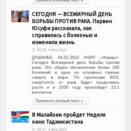
Прочитать полный текст
▸
СЕГОДНЯ — ВСЕМИРНЫЙ ДЕНЬ
БОРЬБЫ ПРОТИВ РАКА. Парвин
Юсуфи рассказала, как
справилась с болезнью и
изменила жизнь
🕔
09:20, 4.Фев 2022
ДУШАНБЕ, 04.02.2022 /НИАТ «Ховар»/.
Сегодня Всемирный день борьбы против
рака. Это общее обозначение более 100
болезней и одна из основных причин
смерти в мире. По прогнозам ВОЗ,
смертность от рака будет продолжать
расти и в 2030 году произойдет 13,1
миллиона
Прочитать полный текст
▸
В Малайзии пройдет Неделя
кино Таджикистана
🕔
09:17, 4.Фев 2022