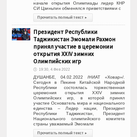
начале открытия Олимпиады лидер КНР
СИ Цзиньпин обменялся приветствиями с
Прочитать полный текст
▸
Президент Республики
Таджикистан Эмомали Рахмон
принял участие в церемонии
открытия XXIV зимних
Олимпийских игр
🕔
19:30, 4.Фев 2022
ДУШАНБЕ, 04.02.2022 /НИАТ «Ховар»/.
Сегодня в Пекине Китайской Народной
Республики состоялась торжественная
церемония открытия XXIV зимних
Олимпийских игр, в которой принял
участие Основатель мира и национального
единства – Лидер нации, Президент
Республики Таджикистан, Президент
Национального олимпийского комитета
страны уважаемый Эмомали
Прочитать полный текст
▸