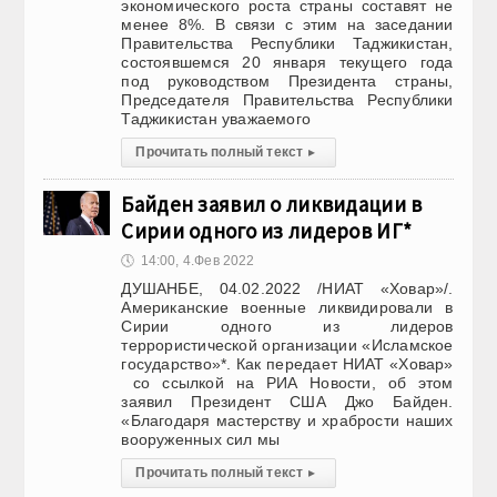
экономического роста страны составят не
менее 8%. В связи с этим на заседании
Правительства Республики Таджикистан,
состоявшемся 20 января текущего года
под руководством Президента страны,
Председателя Правительства Республики
Таджикистан уважаемого
Прочитать полный текст
▸
Байден заявил о ликвидации в
Сирии одного из лидеров ИГ*
🕔
14:00, 4.Фев 2022
ДУШАНБЕ, 04.02.2022 /НИАТ «Ховар»/.
Американские военные ликвидировали в
Сирии одного из лидеров
террористической организации «Исламское
государство»*. Как передает НИАТ «Ховар»
со ссылкой на РИА Новости, об этом
заявил Президент США Джо Байден.
«Благодаря мастерству и храбрости наших
вооруженных сил мы
Прочитать полный текст
▸