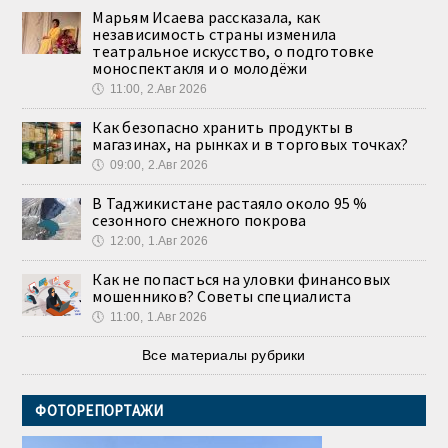
Марьям Исаева рассказала, как
независимость страны изменила
театральное искусство, о подготовке
моноспектакля и о молодёжи
🕔
11:00, 2.Авг 2026
Как безопасно хранить продукты в
магазинах, на рынках и в торговых точках?
🕔
09:00, 2.Авг 2026
В Таджикистане растаяло около 95 %
сезонного снежного покрова
🕔
12:00, 1.Авг 2026
Как не попасться на уловки финансовых
мошенников? Советы специалиста
🕔
11:00, 1.Авг 2026
Все материалы рубрики
ФОТОРЕПОРТАЖИ