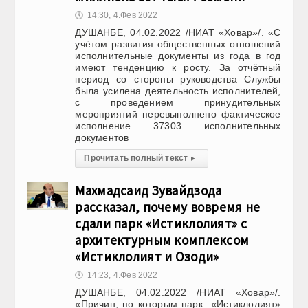
🕔
14:30, 4.Фев 2022
ДУШАНБЕ, 04.02.2022 /НИАТ «Ховар»/. «С
учётом развития общественных отношений
исполнительные документы из года в год
имеют тенденцию к росту. За отчётный
период со стороны руководства Службы
была усилена деятельность исполнителей,
с проведением принудительных
мероприятий перевыполнено фактическое
исполнение 37303 исполнительных
документов
Прочитать полный текст
▸
Махмадсаид Зувайдзода
рассказал, почему вовремя не
сдали парк «Истиклолият» с
архитектурным комплексом
«Истиклолият и Озоди»
🕔
14:23, 4.Фев 2022
ДУШАНБЕ, 04.02.2022 /НИАТ «Ховар»/.
«Причин, по которым парк «Истиклолият»