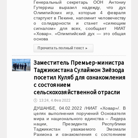
Генеральный секретарь ООН Антониу
Гутерриш выразил надежду, что дух
Олимпийских игр, которые 4 февраля
стартуют в Пекине, напомнит человечеству
о солидарности и станет «сияющим
сигналом» для всех, сообщает НИАТ
«Ховар». «Олимпийский дух — это общая
основа
Прочитать полный текст
▸
Заместитель Премьер-министра
Таджикистана Сулаймон Зиёзода
посетил Куляб для ознакомления
с состоянием
сельскохозяйственной отрасли
🕔
13:24, 4.Фев 2022
ДУШАНБЕ, 04.02.2022 /НИАТ «Ховар»/. В
целях выполнения поручений Основателя
мира и национального единства – Лидера
нации, Президента Республики
Таджикистан уважаемого Эмомали
Рахмона и ознакомления с состоянием