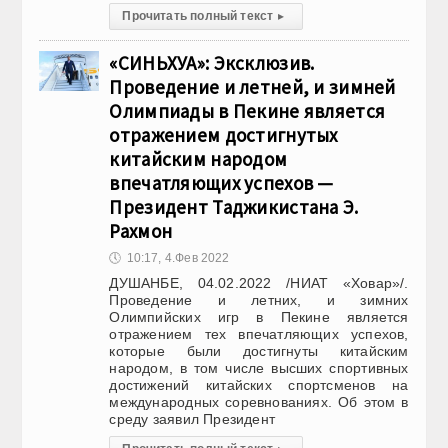
Прочитать полный текст
▸
«СИНЬХУА»: Эксклюзив.
Проведение и летней, и зимней
Олимпиады в Пекине является
отражением достигнутых
китайским народом
впечатляющих успехов —
Президент Таджикистана Э.
Рахмон
🕔
10:17, 4.Фев 2022
ДУШАНБЕ, 04.02.2022 /НИАТ «Ховар»/.
Проведение и летних, и зимних
Олимпийских игр в Пекине является
отражением тех впечатляющих успехов,
которые были достигнуты китайским
народом, в том числе высших спортивных
достижений китайских спортсменов на
международных соревнованиях. Об этом в
среду заявил Президент