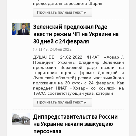
председателя Евросовета Шарля
Прочитать полный текст
▸
Зеленский предложил Раде
ввести режим ЧП на Украине на
30 дней с 24 февраля
🕔
11:49, 24.Фев 2022
ДУШАНБЕ, 24.02.2022 /НИАТ «Ховар»/.
Президент Украины Владимир Зеленский
предложил Верховной раде ввести на
территории страны (кроме Донецкой и
Луганской областей) режим чрезвычайного
положения на 30 суток с 24 февраля. Как
передает НИАТ «Ховар» со ссылкой на
ТАСС, соответствующий указ, который
Прочитать полный текст
▸
Диппредставительства России
на Украине начали эвакуацию
персонала