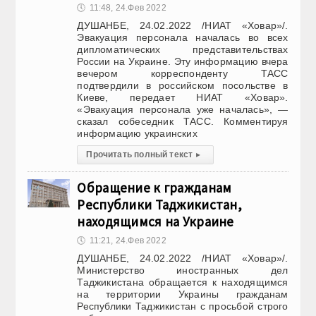
🕔
11:48, 24.Фев 2022
ДУШАНБЕ, 24.02.2022 /НИАТ «Ховар»/.
Эвакуация персонала началась во всех
дипломатических представительствах
России на Украине. Эту информацию вчера
вечером корреспонденту ТАСС
подтвердили в российском посольстве в
Киеве, передает НИАТ «Ховар».
«Эвакуация персонала уже началась», —
сказал собеседник ТАСС. Комментируя
информацию украинских
Прочитать полный текст
▸
Обращение к гражданам
Республики Таджикистан,
находящимся на Украине
🕔
11:21, 24.Фев 2022
ДУШАНБЕ, 24.02.2022 /НИАТ «Ховар»/.
Министерство иностранных дел
Таджикистана обращается к находящимся
на территории Украины гражданам
Республики Таджикистан с просьбой строго