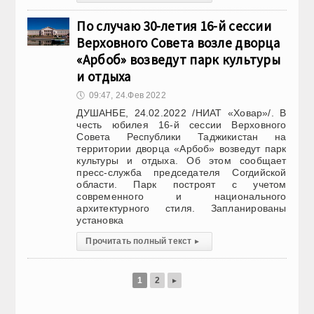
По случаю 30-летия 16-й сессии
Верховного Совета возле дворца
«Арбоб» возведут парк культуры
и отдыха
🕔
09:47, 24.Фев 2022
ДУШАНБЕ, 24.02.2022 /НИАТ «Ховар»/. В
честь юбилея 16-й сессии Верховного
Совета Республики Таджикистан на
территории дворца «Арбоб» возведут парк
культуры и отдыха. Об этом сообщает
пресс-служба председателя Согдийской
области. Парк построят с учетом
современного и национального
архитектурного стиля. Запланированы
установка
Прочитать полный текст
▸
1
2
▸