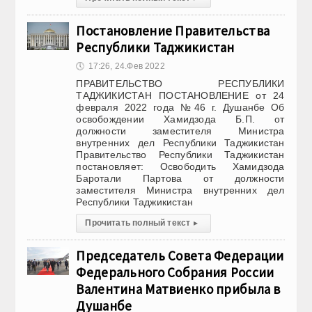
Постановление Правительства
Республики Таджикистан
🕔
17:26, 24.Фев 2022
ПРАВИТЕЛЬСТВО РЕСПУБЛИКИ
ТАДЖИКИСТАН ПОСТАНОВЛЕНИЕ от 24
февраля 2022 года №46 г. Душанбе Об
освобождении Хамидзода Б.П. от
должности заместителя Министра
внутренних дел Республики Таджикистан
Правительство Республики Таджикистан
постановляет: Освободить Хамидзода
Баротали Партова от должности
заместителя Министра внутренних дел
Республики Таджикистан
Прочитать полный текст
▸
Председатель Совета Федерации
Федерального Собрания России
Валентина Матвиенко прибыла в
Душанбе