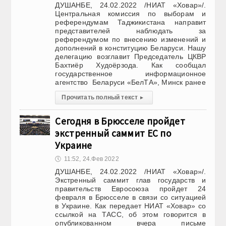
ДУШАНБЕ, 24.02.2022 /НИАТ «Ховар»/.
Центральная комиссия по выборам и
референдумам Таджикистана направит
представителей наблюдать за
референдумом по внесению изменений и
дополнений в конституцию Беларуси. Нашу
делегацию возглавит Председатель ЦКВР
Бахтиёр Худоёрзода. Как сообщал
государственное информационное
агентство Беларуси «БелТА», Минск ранее
Прочитать полный текст
▸
Сегодня в Брюсселе пройдет
экстренный саммит ЕС по
Украине
🕔
11:52, 24.Фев 2022
ДУШАНБЕ, 24.02.2022 /НИАТ «Ховар»/.
Экстренный саммит глав государств и
правительств Евросоюза пройдет 24
февраля в Брюсселе в связи со ситуацией
в Украине. Как передает НИАТ «Ховар» со
ссылкой на ТАСС, об этом говорится в
опубликованном вчера письме