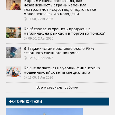
Марьям Исаева рассказала, как
независимость страны изменила
театральное искусство, о подготовке
моноспектакля и о молодёжи
🕔
11:00, 2.Авг 2026
Как безопасно хранить продукты в
магазинах, на рынках и в торговых точках?
🕔
09:00, 2.Авг 2026
В Таджикистане растаяло около 95 %
сезонного снежного покрова
🕔
12:00, 1.Авг 2026
Как не попасться на уловки финансовых
мошенников? Советы специалиста
🕔
11:00, 1.Авг 2026
Все материалы рубрики
ФОТОРЕПОРТАЖИ