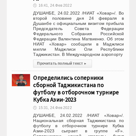
🕔
16:41, 24.Фев 2022
ДУШАНБЕ, 24.02.2022 /НИАТ «Ховар»/. Во
второй половине дня 24 февраля в
Душанбе с официальным визитом прибыла
Председатель Совета Федерации
Федерального Собрания Российской
Федерации Валентина Матвиенко. Об этом
НИАТ «Ховар» сообщили в Маджлиси
милли Маджлиси Оли Республики
Таджикистан. В Международном аэропорту
Прочитать полный текст
▸
Определились соперники
сборной Таджикистана по
футболу в отборочном турнире
Кубка Азии-2023
🕔
15:31, 24.Фев 2022
ДУШАНБЕ, 24.02.2022 /НИАТ «Ховар»/.
Национальная сборная Таджикистана по
футболу в отборочном турнире Кубка
Азии-2023 сыграет в группе «F».