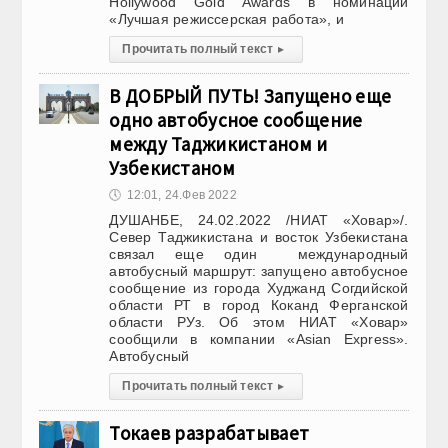
Hollywood Gold Awards в номинации
«Лучшая режиссерская работа», и
Прочитать полный текст
▸
В ДОБРЫЙ ПУТЬ! Запущено еще
одно автобусное сообщение
между Таджикистаном и
Узбекистаном
🕔
12:01, 24.Фев 2022
ДУШАНБЕ, 24.02.2022 /НИАТ «Ховар»/.
Север Таджикистана и восток Узбекистана
связал еще один международный
автобусный маршрут: запущено автобусное
сообщение из города Худжанд Согдийской
области РТ в город Коканд Ферганской
области РУз. Об этом НИАТ «Ховар»
сообщили в компании «Asian Express».
Автобусный
Прочитать полный текст
▸
Токаев разрабатывает