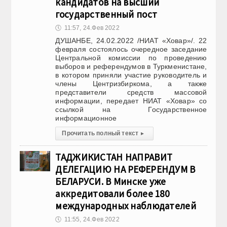
кандидатов на высший
государственный пост
🕔
11:57, 24.Фев 2022
ДУШАНБЕ, 24.02.2022 /НИАТ «Ховар»/. 22
февраля состоялось очередное заседание
Центральной комиссии по проведению
выборов и референдумов в Туркменистане,
в котором приняли участие руководитель и
члены Центризбиркома, а также
представители средств массовой
информации, передает НИАТ «Ховар» со
ссылкой на Государственное
информационное
Прочитать полный текст
▸
ТАДЖИКИСТАН НАПРАВИТ
ДЕЛЕГАЦИЮ НА РЕФЕРЕНДУМ В
БЕЛАРУСИ. В Минске уже
аккредитовали более 180
международных наблюдателей
🕔
11:55, 24.Фев 2022