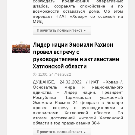
соблюдать предписания оперативных
штабов, сохранять спокойствие и по
возможности оставаться дома. Об этом
передает НИАТ «Ховар» со ссылкой на
МИД
Прочитать полный текст
▸
Лидер нации Эмомали Рахмон
провел встречу с
руководителями и активистами
Хатлонской области
🕔
11:00, 24.Фев 2022
ДУШАНБЕ, 24.02.2022 /НИАТ «Ховар»/.
Основатель мира и национального
единства – Лидер нации, Президент
Республики Таджикистан уважаемый
Эмомали Рахмон 24 февраля в Бохтаре
провел встречу с руководителями и
активистами Хатлонской области. По
итогам достижений жителей Хатлонской
области в год празднования 30-й
Прочитать полный текст
▸