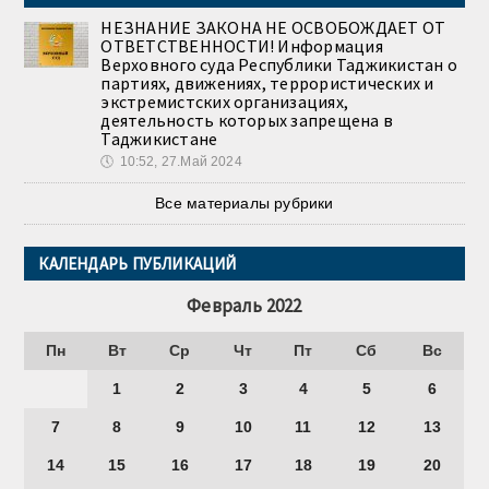
НЕЗНАНИЕ ЗАКОНА НЕ ОСВОБОЖДАЕТ ОТ
ОТВЕТСТВЕННОСТИ! Информация
Верховного суда Республики Таджикистан о
партиях, движениях, террористических и
экстремистских организациях,
деятельность которых запрещена в
Таджикистане
🕔
10:52, 27.Май 2024
Все материалы рубрики
КАЛЕНДАРЬ ПУБЛИКАЦИЙ
Февраль 2022
Пн
Вт
Ср
Чт
Пт
Сб
Вс
1
2
3
4
5
6
7
8
9
10
11
12
13
14
15
16
17
18
19
20