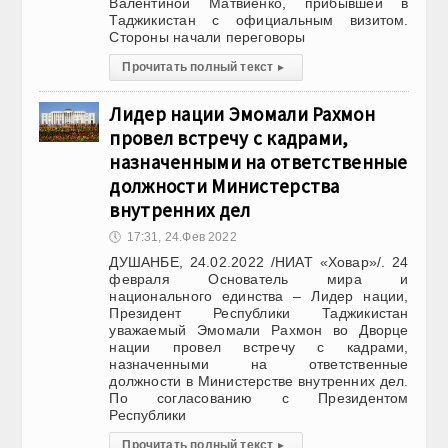
Валентиной Матвиенко, прибывшей в
Таджикистан с официальным визитом.
Стороны начали переговоры
Прочитать полный текст
▸
Лидер нации Эмомали Рахмон
провел встречу с кадрами,
назначенными на ответственные
должности Министерства
внутренних дел
🕔
17:31, 24.Фев 2022
ДУШАНБЕ, 24.02.2022 /НИАТ «Ховар»/. 24
февраля Основатель мира и
национального единства – Лидер нации,
Президент Республики Таджикистан
уважаемый Эмомали Рахмон во Дворце
нации провел встречу с кадрами,
назначенными на ответственные
должности в Министерстве внутренних дел.
По согласованию с Президентом
Республики
Прочитать полный текст
▸