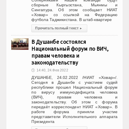
Соперниками нашей команды будут
сборные Кыргызстана, Мьянмы и
Сингапура. Об этом сообщает НИАТ
«Ховар» со ссылкой на Федерацию
футбола Таджикистана. В штаб-квартире
Прочитать полный текст
▸
В Душанбе состоялся
Национальный форум по ВИЧ,
правам человека и
законодательству
🕔
14:40, 24.Фев 2022
ДУШАНБЕ, 24.02.2022 /НИАТ «Ховар»/.
Сегодня в Душанбе с участием судей
республики прошел Национальный форум
по вирусу иммунодефицита человека
(ВИЧ), правам человека и
законодательству. Об этом с форума
передаёт корреспондент НИАТ «Ховар». В
работе форума приняли участие
представители Исполнительного аппарата
Президента