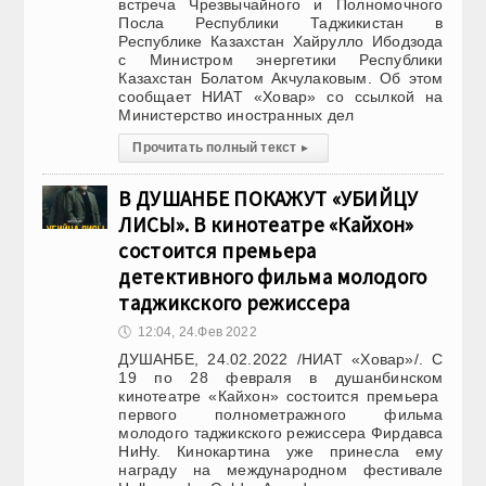
встреча Чрезвычайного и Полномочного
Посла Республики Таджикистан в
Республике Казахстан Хайрулло Ибодзода
с Министром энергетики Республики
Казахстан Болатом Акчулаковым. Об этом
сообщает НИАТ «Ховар» со ссылкой на
Министерство иностранных дел
Прочитать полный текст
▸
В ДУШАНБЕ ПОКАЖУТ «УБИЙЦУ
ЛИСЫ». В кинотеатре «Кайхон»
состоится премьера
детективного фильма молодого
таджикского режиссера
🕔
12:04, 24.Фев 2022
ДУШАНБЕ, 24.02.2022 /НИАТ «Ховар»/. С
19 по 28 февраля в душанбинском
кинотеатре «Кайхон» состоится премьера
первого полнометражного фильма
молодого таджикского режиссера Фирдавса
НиНу. Кинокартина уже принесла ему
награду на международном фестивале