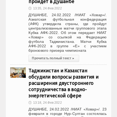
пройдет в Душанбе
🕔
13:35, 24.Фев 2022
ДУШАНБЕ, 24.02.2022 /НИАТ «Ховар»/.
Азиатская футбольная конфедерация
(АФК) утвердила страны, где пройдут
централизованные матчи группового этапа
Кубка АФК-2022. Об этом передает НИАТ
«Ховар» со ссылкой на Федерацию
футбола Таджикистана. Матчи Кубка
АФК-2022 в группе «Е» с участием
бронзового призера чемпионата
Прочитать полный текст
▸
Таджикистан и Казахстан
обсудили вопросы развития и
расширения двустороннего
сотрудничества в водно-
энергетической сфере
🕔
13:18, 24.Фев 2022
ДУШАНБЕ, 24.02.2022 /НИАТ «Ховар»/. 23
февраля в городе Нур-Султан состоялась