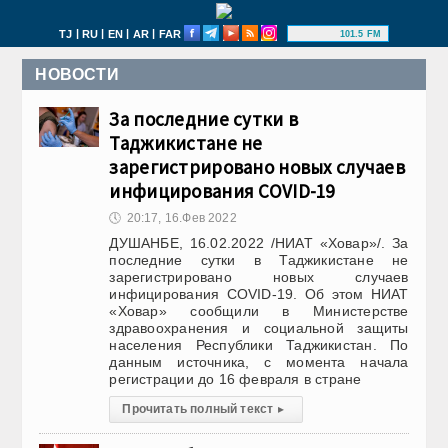
|
|
|
|
TJ
RU
EN
AR
FAR
101.5 FM
НОВОСТИ
За последние сутки в
Таджикистане не
зарегистрировано новых случаев
инфицирования COVID-19
🕔
20:17, 16.Фев 2022
ДУШАНБЕ, 16.02.2022 /НИАТ «Ховар»/. За
последние сутки в Таджикистане не
зарегистрировано новых случаев
инфицирования COVID-19. Об этом НИАТ
«Ховар» сообщили в Министерстве
здравоохранения и социальной защиты
населения Республики Таджикистан. По
данным источника, с момента начала
регистрации до 16 февраля в стране
Прочитать полный текст
▸