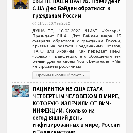
«ВЫ НЕ НАШИ ВРАГИ». Президент
США Джо Байден обратился к
гражданам России
🕔
11:33, 16.Фев 2022
ДУШАНБЕ, 16.02.2022 /НИАТ «Ховар»/.
Президент США Джо Байден вчера, 15
февраля обратился к гражданам России,
призвав не бояться Соединенных Штатов,
НАТО или Украины. Как передает НИАТ
«Ховар», трансляцию его обращения вел
Белый дом на своем YouTube-канале. «Мы
не угрожаем россиянам
Прочитать полный текст
▸
ПАЦИЕНТКА ИЗ США СТАЛА
ЧЕТВЕРТЫМ ЧЕЛОВЕКОМ В МИРЕ,
КОТОРУЮ ИЗЛЕЧИЛИ ОТ ВИЧ-
ИНФЕКЦИИ. Сколько на
сегодняшний день
инфицированных в мире, России
и Таджикистане