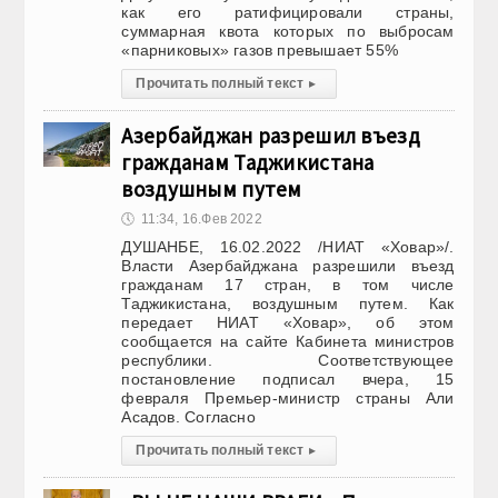
как его ратифицировали страны,
суммарная квота которых по выбросам
«парниковых» газов превышает 55%
Прочитать полный текст
▸
Азербайджан разрешил въезд
гражданам Таджикистана
воздушным путем
🕔
11:34, 16.Фев 2022
ДУШАНБЕ, 16.02.2022 /НИАТ «Ховар»/.
Власти Азербайджана разрешили въезд
гражданам 17 стран, в том числе
Таджикистана, воздушным путем. Как
передает НИАТ «Ховар», об этом
сообщается на сайте Кабинета министров
республики. Соответствующее
постановление подписал вчера, 15
февраля Премьер-министр страны Али
Асадов. Согласно
Прочитать полный текст
▸