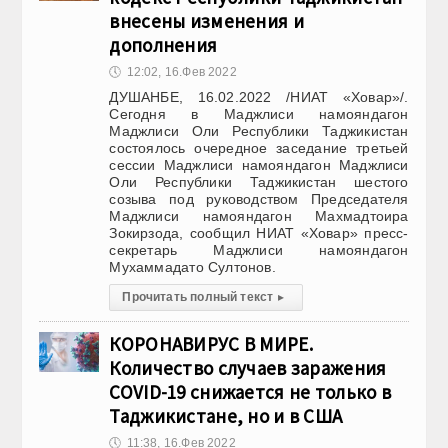
внесены изменения и
дополнения
🕔
12:02, 16.Фев 2022
ДУШАНБЕ, 16.02.2022 /НИАТ «Ховар»/.
Сегодня в Маджлиси намояндагон
Маджлиси Оли Республики Таджикистан
состоялось очередное заседание третьей
сессии Маджлиси намояндагон Маджлиси
Оли Республики Таджикистан шестого
созыва под руководством Председателя
Маджлиси намояндагон Махмадтоира
Зокирзода, сообщил НИАТ «Ховар» пресс-
секретарь Маджлиси намояндагон
Мухаммадато Султонов.
Прочитать полный текст
▸
КОРОНАВИРУС В МИРЕ.
Количество случаев заражения
COVID-19 снижается не только в
Таджикистане, но и в США
🕔
11:38, 16.Фев 2022