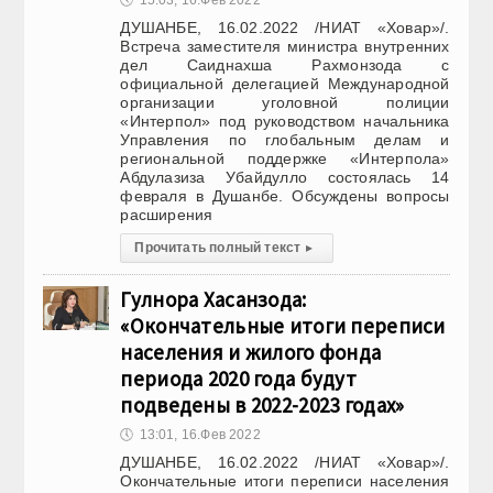
🕔
15:03, 16.Фев 2022
ДУШАНБЕ, 16.02.2022 /НИАТ «Ховар»/.
Встреча заместителя министра внутренних
дел Саиднахша Рахмонзода с
официальной делегацией Международной
организации уголовной полиции
«Интерпол» под руководством начальника
Управления по глобальным делам и
региональной поддержке «Интерпола»
Абдулазиза Убайдулло состоялась 14
февраля в Душанбе. Обсуждены вопросы
расширения
Прочитать полный текст
▸
Гулнора Хасанзода:
«Окончательные итоги переписи
населения и жилого фонда
периода 2020 года будут
подведены в 2022-2023 годах»
🕔
13:01, 16.Фев 2022
ДУШАНБЕ, 16.02.2022 /НИАТ «Ховар»/.
Окончательные итоги переписи населения