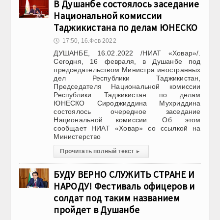
В Душанбе состоялось заседание
Национальной комиссии
Таджикистана по делам ЮНЕСКО
🕔
17:50, 16.Фев 2022
ДУШАНБЕ, 16.02.2022 /НИАТ «Ховар»/.
Сегодня, 16 февраля, в Душанбе под
председательством Министра иностранных
дел Республики Таджикистан,
Председателя Национальной комиссии
Республики Таджикистан по делам
ЮНЕСКО Сироджиддина Мухриддина
состоялось очередное заседание
Национальной комиссии. Об этом
сообщает НИАТ «Ховар» со ссылкой на
Министерство
Прочитать полный текст
▸
БУДУ ВЕРНО СЛУЖИТЬ СТРАНЕ И
НАРОДУ! Фестиваль офицеров и
солдат под таким названием
пройдет в Душанбе