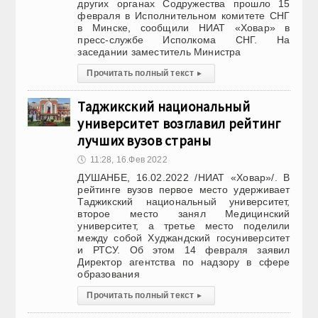
других органах Содружества прошло 15
февраля в Исполнительном комитете СНГ
в Минске, сообщили НИАТ «Ховар» в
пресс-службе Исполкома СНГ. На
заседании заместитель Министра
Прочитать полный текст
▸
Таджикский национальный
университет возглавил рейтинг
лучших вузов страны
🕔
11:28, 16.Фев 2022
ДУШАНБЕ, 16.02.2022 /НИАТ «Ховар»/. В
рейтинге вузов первое место удерживает
Таджикский национальный университет,
второе место занял Медицинский
университет, а третье место поделили
между собой Худжандский госуниверситет
и РТСУ. Об этом 14 февраля заявил
Директор агентства по надзору в сфере
образования
Прочитать полный текст
▸