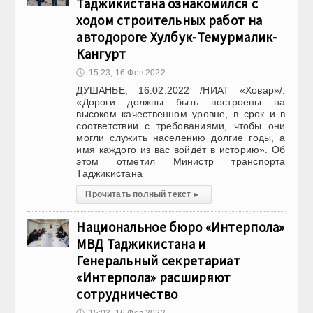
Таджикистана ознакомился с
ходом строительных работ на
автодороге Хулбук-Темурмалик-
Кангурт
🕔
15:23, 16.Фев 2022
ДУШАНБЕ, 16.02.2022 /НИАТ «Ховар»/.
«Дороги должны быть построены на
высоком качественном уровне, в срок и в
соответствии с требованиями, чтобы они
могли служить населению долгие годы, а
имя каждого из вас войдёт в историю». Об
этом отметил Министр транспорта
Таджикистана
Прочитать полный текст
▸
Национальное бюро «Интерпола»
МВД Таджикистана и
Генеральный секретариат
«Интерпола» расширяют
сотрудничество