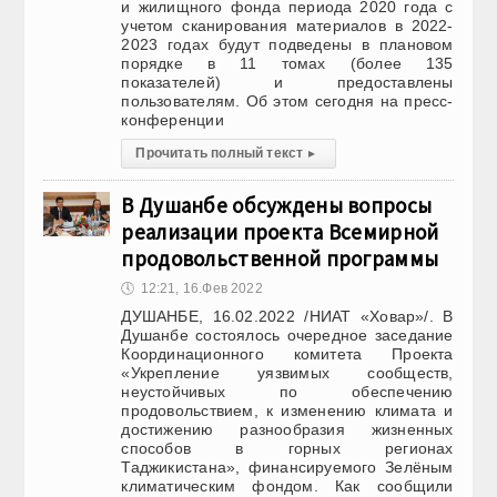
и жилищного фонда периода 2020 года с
учетом сканирования материалов в 2022-
2023 годах будут подведены в плановом
порядке в 11 томах (более 135
показателей) и предоставлены
пользователям. Об этом сегодня на пресс-
конференции
Прочитать полный текст
▸
В Душанбе обсуждены вопросы
реализации проекта Всемирной
продовольственной программы
🕔
12:21, 16.Фев 2022
ДУШАНБЕ, 16.02.2022 /НИАТ «Ховар»/. В
Душанбе состоялось очередное заседание
Координационного комитета Проекта
«Укрепление уязвимых сообществ,
неустойчивых по обеспечению
продовольствием, к изменению климата и
достижению разнообразия жизненных
способов в горных регионах
Таджикистана», финансируемого Зелёным
климатическим фондом. Как сообщили