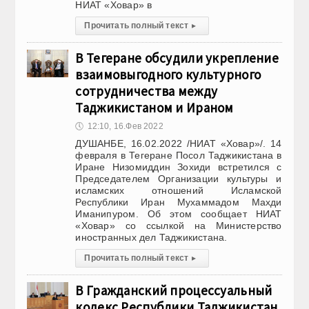
НИАТ «Ховар» в
Прочитать полный текст
▸
В Тегеране обсудили укрепление
взаимовыгодного культурного
сотрудничества между
Таджикистаном и Ираном
🕔
12:10, 16.Фев 2022
ДУШАНБЕ, 16.02.2022 /НИАТ «Ховар»/. 14
февраля в Тегеране Посол Таджикистана в
Иране Низомиддин Зохиди встретился с
Председателем Организации культуры и
исламских отношений Исламской
Республики Иран Мухаммадом Махди
Иманипуром. Об этом сообщает НИАТ
«Ховар» со ссылкой на Министерство
иностранных дел Таджикистана.
Прочитать полный текст
▸
В Гражданский процессуальный
кодекс Республики Таджикистан