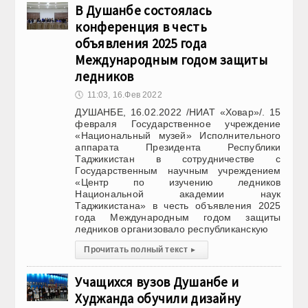
В Душанбе состоялась
конференция в честь
объявления 2025 года
Международным годом защиты
ледников
🕔
11:03, 16.Фев 2022
ДУШАНБЕ, 16.02.2022 /НИАТ «Ховар»/. 15
февраля Государственное учреждение
«Национальный музей» Исполнительного
аппарата Президента Республики
Таджикистан в сотрудничестве с
Государственным научным учреждением
«Центр по изучению ледников
Национальной академии наук
Таджикистана» в честь объявления 2025
года Международным годом защиты
ледников организовало республиканскую
Прочитать полный текст
▸
Учащихся вузов Душанбе и
Худжанда обучили дизайну