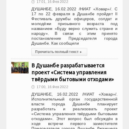
🕔
17:01, 16.Фев 2022
ДУШАНБЕ, 16.02.2022 /НИАТ «Ховар»/. С
17 по 22 февраля в Душанбе пройдет II
Фестиваль дружбы офицеров, солдат и
молодёжи призывного возраста под
названием «Буду верно служить стране и
народу». В связи с этим принято
постановление Председателя города
Душанбе. Как сообщили
Прочитать полный текст
▸
В Душанбе разрабатывается
проект «Система управления
твёрдыми бытовыми отходами»
🕔
17:00, 16.Фев 2022
ДУШАНБЕ, 16.02.2022 /НИАТ «Ховар»/.
Исполнительный орган государственной
власти города Душанбе планирует
разработать и реализовать проект
«Система управления твёрдыми бытовыми
отходами». Этот вопрос был обсуждён в
ходе встречи первого заместителя
Председателя города Душанбе Джамшеда