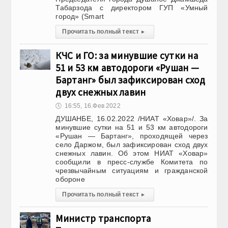
Табарзода с директором ГУП «Умный
город» (Smart
Прочитать полный текст
▸
КЧС и ГО: за минувшие сутки на
51 и 53 км автодороги «Рушан —
Бартанг» был зафиксирован сход
двух снежных лавин
🕔
16:55, 16.Фев 2022
ДУШАНБЕ, 16.02.2022 /НИАТ «Ховар»/. За
минувшие сутки на 51 и 53 км автодороги
«Рушан — Бартанг», проходящей через
село Даржом, был зафиксирован сход двух
снежных лавин. Об этом НИАТ «Ховар»
сообщили в пресс-службе Комитета по
чрезвычайным ситуациям и гражданской
обороне
Прочитать полный текст
▸
Министр транспорта