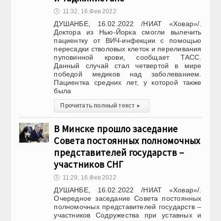
🕔
11:32, 16.Фев 2022
ДУШАНБЕ, 16.02.2022 /НИАТ «Ховар»/.
Доктора из Нью-Йорка смогли вылечить
пациентку от ВИЧ-инфекции с помощью
пересадки стволовых клеток и переливания
пуповинной крови, сообщает ТАСС.
Данный случай стал четвертой в мире
победой медиков над заболеванием.
Пациентка средних лет, у которой также
была
Прочитать полный текст
▸
В Минске прошло заседание
Совета постоянных полномочных
представителей государств –
участников СНГ
🕔
11:29, 16.Фев 2022
ДУШАНБЕ, 16.02.2022 /НИАТ «Ховар»/.
Очередное заседание Совета постоянных
полномочных представителей государств –
участников Содружества при уставных и