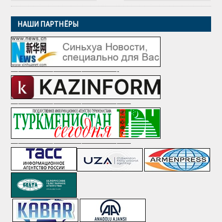
НАШИ ПАРТНЁРЫ
———————————————-
—————————————————
—————————————————