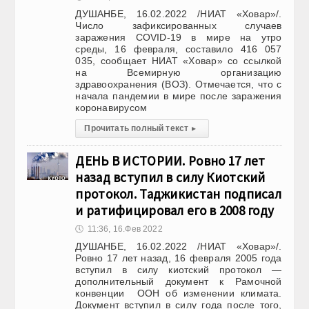
ДУШАНБЕ, 16.02.2022 /НИАТ «Ховар»/.
Число зафиксированных случаев
заражения COVID-19 в мире на утро
среды, 16 февраля, составило 416 057
035, сообщает НИАТ «Ховар» со ссылкой
на Всемирную организацию
здравоохранения (ВОЗ). Отмечается, что с
начала пандемии в мире после заражения
коронавирусом
Прочитать полный текст
▸
ДЕНЬ В ИСТОРИИ. Ровно 17 лет
назад вступил в силу Киотский
протокол. Таджикистан подписал
и ратифицировал его в 2008 году
🕔
11:36, 16.Фев 2022
ДУШАНБЕ, 16.02.2022 /НИАТ «Ховар»/.
Ровно 17 лет назад, 16 февраля 2005 года
вступил в силу киотский протокол —
дополнительный документ к Рамочной
конвенции ООН об изменении климата.
Документ вступил в силу года после того,