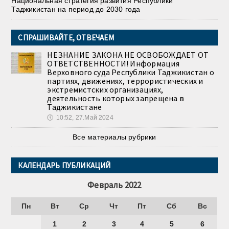
Национальная стратегия развития Республики
Таджикистан на период до 2030 года
СПРАШИВАЙТЕ, ОТВЕЧАЕМ
НЕЗНАНИЕ ЗАКОНА НЕ ОСВОБОЖДАЕТ ОТ
ОТВЕТСТВЕННОСТИ! Информация
Верховного суда Республики Таджикистан о
партиях, движениях, террористических и
экстремистских организациях,
деятельность которых запрещена в
Таджикистане
🕔
10:52, 27.Май 2024
Все материалы рубрики
КАЛЕНДАРЬ ПУБЛИКАЦИЙ
Февраль 2022
Пн
Вт
Ср
Чт
Пт
Сб
Вс
1
2
3
4
5
6