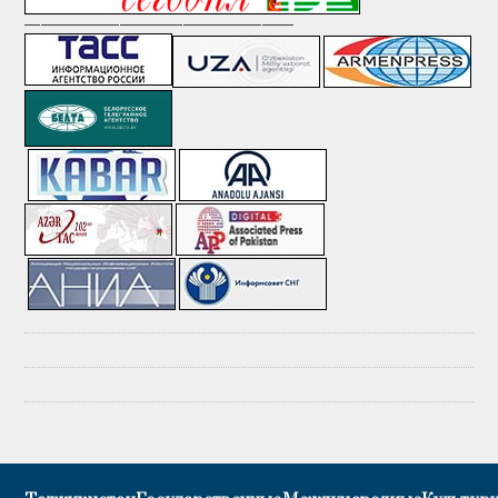
—————————————————