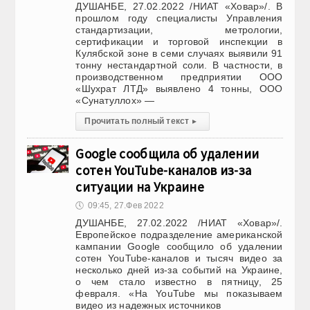
ДУШАНБЕ, 27.02.2022 /НИАТ «Ховар»/. В
прошлом году специалисты Управления
стандартизации, метрологии,
сертификации и торговой инспекции в
Кулябской зоне в семи случаях выявили 91
тонну нестандартной соли. В частности, в
производственном предприятии ООО
«Шухрат ЛТД» выявлено 4 тонны, ООО
«Сунатуллох» —
Прочитать полный текст
▸
Google сообщила об удалении
сотен YouTube-каналов из-за
ситуации на Украине
🕔
09:45, 27.Фев 2022
ДУШАНБЕ, 27.02.2022 /НИАТ «Ховар»/.
Европейское подразделение американской
кампании Google сообщило об удалении
сотен YouTube-каналов и тысяч видео за
несколько дней из-за событий на Украине,
о чем стало известно в пятницу, 25
февраля. «На YouTube мы показываем
видео из надежных источников