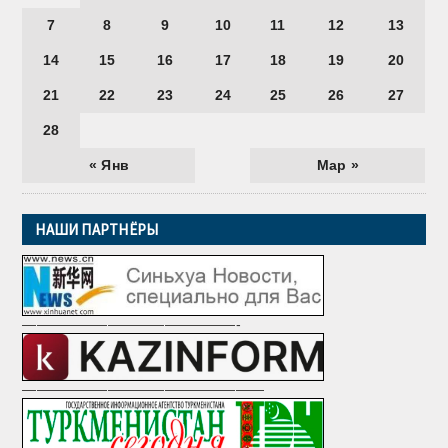
7
8
9
10
11
12
13
14
15
16
17
18
19
20
21
22
23
24
25
26
27
28
« Янв
Мар »
НАШИ ПАРТНЁРЫ
———————————————-
—————————————————