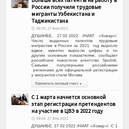
Больше всех патенты на работу в
России получили трудовые
мигранты Узбекистана и
Таджикистана
🕔
09:20, 27.Фев 2022
ДУШАНБЕ, 27.02.2022 /НИАТ «Ховар»/.
Число выданных патентов трудовым
мигрантам в России за 2021 год выросло
вдвое, заметно выросли цифры и по
другим основным показателям, сообщает
российское новостное агентство Sputnik.
Самыми популярными российскими
регионами для официальной регистрации
у мигрантов стали Москва
Прочитать полный текст
▸
С 1 марта начнется основной
этап регистрации претендентов
на участие в ЦВЭ в 2022 году
🕔
09:04, 27.Фев 2022
ДУШАНБЕ, 27.02.2022 /НИАТ «Ховар»/. С 1