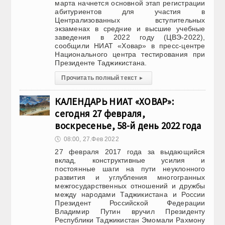
марта начнется основной этап регистрации
абитуриентов для участия в
Централизованных вступительных
экзаменах в средние и высшие учебные
заведения в 2022 году (ЦВЭ-2022),
сообщили НИАТ «Ховар» в пресс-центре
Национального центра тестирования при
Президенте Таджикистана.
Прочитать полный текст
▸
КАЛЕНДАРЬ НИАТ «ХОВАР»:
сегодня 27 февраля,
воскресенье, 58-й день 2022 года
🕔
08:00, 27.Фев 2022
27 февраля 2017 года за выдающийся
вклад, конструктивные усилия и
постоянные шаги на пути неуклонного
развития и углубления многогранных
межгосударственных отношений и дружбы
между народами Таджикистана и России
Президент Российской Федерации
Владимир Путин вручил Президенту
Республики Таджикистан Эмомали Рахмону