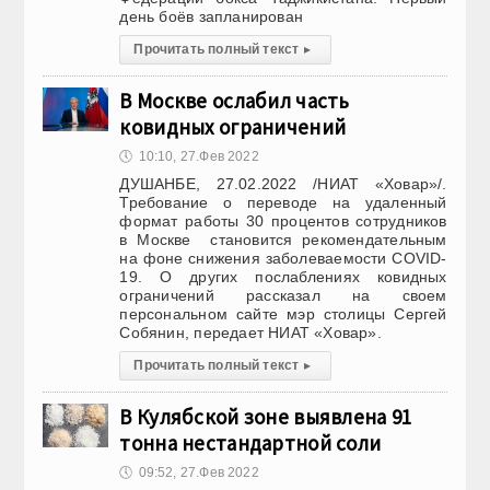
день боёв запланирован
Прочитать полный текст
▸
В Москве ослабил часть
ковидных ограничений
🕔
10:10, 27.Фев 2022
ДУШАНБЕ, 27.02.2022 /НИАТ «Ховар»/.
Требование о переводе на удаленный
формат работы 30 процентов сотрудников
в Москве становится рекомендательным
на фоне снижения заболеваемости COVID-
19. О других послаблениях ковидных
ограничений рассказал на своем
персональном сайте мэр столицы Сергей
Собянин, передает НИАТ «Ховар».
Прочитать полный текст
▸
В Кулябской зоне выявлена 91
тонна нестандартной соли
🕔
09:52, 27.Фев 2022