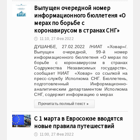
Выпущен очередной номер
информационного бюллетеня «О
мерах по борьбе с
коронавирусом в странах СНГ»
🕔
11:10, 27.Фев 2022
ДУШАНБЕ, 27.02.2022 /НИАТ «Ховар»/.
Выпущен очередной, 99-й номер
информационного бюллетеня «О мерах по
борьбе с коронавирусом в странах
Содружества Независимых государств»,
сообщает НИАТ «Ховар» со ссылкой на
пресс-службу Исполкома СНГ. Бюллетень,
подготовленный Информационно-
аналитическим департаментом Исполкома
СНГ, содержит информацию о мерах
Прочитать полный текст
▸
С 1 марта в Евросоюзе вводятся
новые правила путешествий
🕔
11:00, 27.Фев 2022