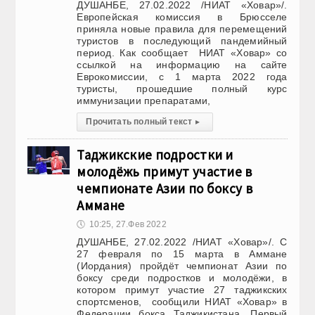
ДУШАНБЕ, 27.02.2022 /НИАТ «Ховар»/.
Европейская комиссия в Брюсселе
приняла новые правила для перемещений
туристов в последующий пандемийный
период. Как сообщает НИАТ «Ховар» со
ссылкой на информацию на сайте
Еврокомиссии, с 1 марта 2022 года
туристы, прошедшие полный курс
иммунизации препаратами,
Прочитать полный текст
▸
Таджикские подростки и
молодёжь примут участие в
чемпионате Азии по боксу в
Аммане
🕔
10:25, 27.Фев 2022
ДУШАНБЕ, 27.02.2022 /НИАТ «Ховар»/. С
27 февраля по 15 марта в Аммане
(Иордания) пройдёт чемпионат Азии по
боксу среди подростков и молодёжи, в
котором примут участие 27 таджикских
спортсменов, сообщили НИАТ «Ховар» в
Федерации бокса Таджикистана. Первый