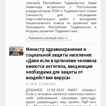
торговли Республики Таджикистан Завки
Завкизода встретился с Постоянным
координатором ООН в Таджикистане Сезин
Синаноглу для обсуждения
подготовительных работ к заседанию
Национального совета по развитию при
Президенте Республики Таджикистан и
Форума развития Таджикистана.
Прочитать полный текст
▸
Министр здравоохранения и
социальной защиты населения:
«Даже если в организме человека
имеются антитела, вакцинация
необходима для защиты от
воздействия вируса»
🕔
10:01, 11.Фев 2022
ДУШАНБЕ, 11.02.2022 /НИАТ «Ховар»/.
Если у человека имеются симптомы какого-
либо заболевания, например простуды,
врачи рекомендуют ему пройти ПЦР-тест.