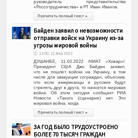
руководитель представительства
«Россотрудничества» в РТ Иван Иванов.
Прочитать полный текст
▸
Байден заявил о невозможности
отправки войск на Украину из-за
угрозы мировой войны
🕔
13:00, 11.Фев 2022
ДУШАНБЕ, 11.02.2022 /НИАТ «Ховар»/.
Президент США Джо Байден заявил,
что не пошлет войска на Украину, в том
числе для эвакуации сограждан, объяснив,
что если американцы и русские будут
стрелять друг в друга, то начнется мировая
война. Об этом сегодня сообщает РИА
Новости. «Такого (сценария) нет. Это
мировая война, когда
Прочитать полный текст
▸
ЗА ГОД БЫЛО ТРУДОУСТРОЕНО
БОЛЕЕ 70 ТЫСЯЧ ГРАЖДАН