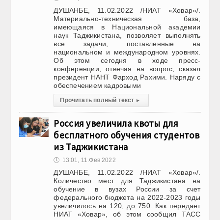
ДУШАНБЕ, 11.02.2022 /НИАТ «Ховар»/.
Материально-техническая база,
имеющаяся в Национальной академии
наук Таджикистана, позволяет выполнять
все задачи, поставленные на
национальном и международном уровнях.
Об этом сегодня в ходе пресс-
конференции, отвечая на вопрос, сказал
президент НАНТ Фарход Рахими. Наряду с
обеспечением кадровыми
Прочитать полный текст
▸
Россия увеличила квоты для
бесплатного обучения студентов
из Таджикистана
🕔
13:01, 11.Фев 2022
ДУШАНБЕ, 11.02.2022 /НИАТ «Ховар»/.
Количество мест для Таджикистана на
обучение в вузах России за счет
федерального бюджета на 2022-2023 годы
увеличилось на 120, до 750. Как передает
НИАТ «Ховар», об этом сообщил ТАСС