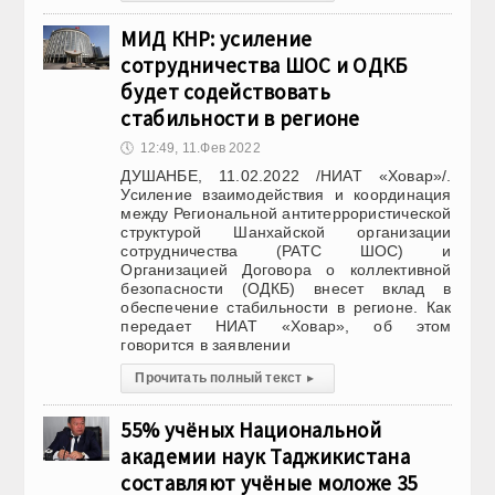
МИД КНР: усиление
сотрудничества ШОС и ОДКБ
будет содействовать
стабильности в регионе
🕔
12:49, 11.Фев 2022
ДУШАНБЕ, 11.02.2022 /НИАТ «Ховар»/.
Усиление взаимодействия и координация
между Региональной антитеррористической
структурой Шанхайской организации
сотрудничества (РАТС ШОС) и
Организацией Договора о коллективной
безопасности (ОДКБ) внесет вклад в
обеспечение стабильности в регионе. Как
передает НИАТ «Ховар», об этом
говорится в заявлении
Прочитать полный текст
▸
55% учёных Национальной
академии наук Таджикистана
составляют учёные моложе 35