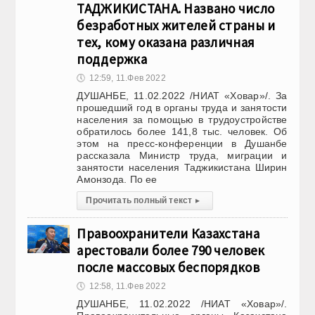
ТАДЖИКИСТАНА. Названо число
безработных жителей страны и
тех, кому оказана различная
поддержка
🕔
12:59, 11.Фев 2022
ДУШАНБЕ, 11.02.2022 /НИАТ «Ховар»/. За
прошедший год в органы труда и занятости
населения за помощью в трудоустройстве
обратилось более 141,8 тыс. человек. Об
этом на пресс-конференции в Душанбе
рассказала Министр труда, миграции и
занятости населения Таджикистана Ширин
Амонзода. По ее
Прочитать полный текст
▸
Правоохранители Казахстана
арестовали более 790 человек
после массовых беспорядков
🕔
12:58, 11.Фев 2022
ДУШАНБЕ, 11.02.2022 /НИАТ «Ховар»/.