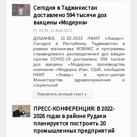
Сегодня в Таджикистан
доставлено 594 тысячи доз
вакцины «Модерна»
🕔
16:39, 11.Фев 2022
ДУШАНБЕ, 11.02.2022 /НИАТ «Ховар»/.
Сегодня в Республику Таджикистан в
рамках механизма КОВАКС и программы
справедливого распределения доз вакцин
против COVID-19 доставлено 594 тысячи
доз вакцины «Модерна» производства
компании «Модерна Инк» США, сообщили
НИАТ «Ховар» в пресс-центре
Министерства здравоохранения и
социальной
Прочитать полный текст
▸
ПРЕСС-КОНФЕРЕНЦИЯ: В 2022-
2026 годах в районе Рудаки
планируется построить 20
промышленных предприятий