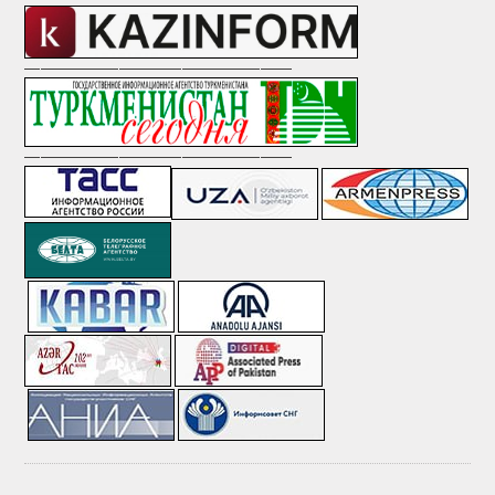
—————————————————
—————————————————