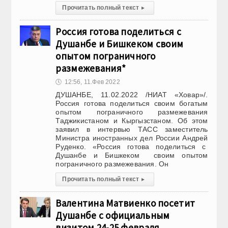
Прочитать полный текст
▸
Россия готова поделиться с
Душанбе и Бишкеком своим
опытом пограничного
размежевания*
🕔
12:56, 11.Фев 2022
ДУШАНБЕ, 11.02.2022 /НИАТ «Ховар»/.
Россия готова поделиться своим богатым
опытом пограничного размежевания
Таджикистаном и Кыргызстаном. Об этом
заявил в интервью ТАСС заместитель
Министра иностранных дел России Андрей
Руденко. «Россия готова поделиться с
Душанбе и Бишкеком своим опытом
пограничного размежевания. Он
Прочитать полный текст
▸
Валентина Матвиенко посетит
Душанбе с официальным
визитом 24-25 февраля