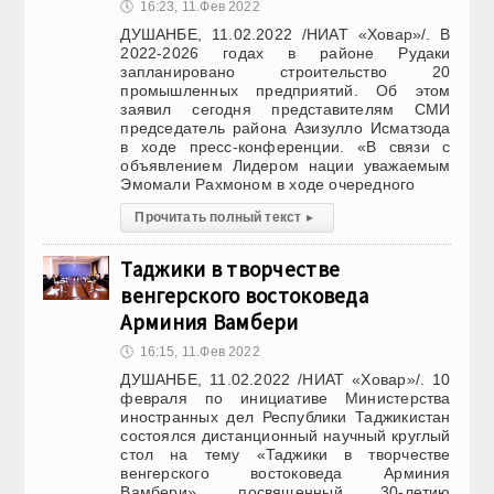
🕔
16:23, 11.Фев 2022
ДУШАНБЕ, 11.02.2022 /НИАТ «Ховар»/. В
2022-2026 годах в районе Рудаки
запланировано строительство 20
промышленных предприятий. Об этом
заявил сегодня представителям СМИ
председатель района Азизулло Исматзода
в ходе пресс-конференции. «В связи с
объявлением Лидером нации уважаемым
Эмомали Рахмоном в ходе очередного
Прочитать полный текст
▸
Таджики в творчестве
венгерского востоковеда
Арминия Вамбери
🕔
16:15, 11.Фев 2022
ДУШАНБЕ, 11.02.2022 /НИАТ «Ховар»/. 10
февраля по инициативе Министерства
иностранных дел Республики Таджикистан
состоялся дистанционный научный круглый
стол на тему «Таджики в творчестве
венгерского востоковеда Арминия
Вамбери», посвященный 30-летию