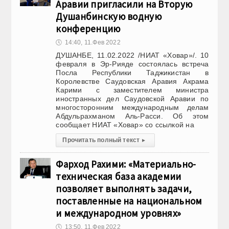
Аравии пригласили на Вторую
Душанбинскую водную
конференцию
🕔
14:40, 11.Фев 2022
ДУШАНБЕ, 11.02.2022 /НИАТ «Ховар»/. 10
февраля в Эр-Рияде состоялась встреча
Посла Республики Таджикистан в
Королевстве Саудовская Аравия Акрама
Карими с заместителем министра
иностранных дел Саудовской Аравии по
многосторонним международным делам
Абдульрахманом Аль-Расси. Об этом
сообщает НИАТ «Ховар» со ссылкой на
Прочитать полный текст
▸
Фарход Рахими: «Материально-
техническая база академии
позволяет выполнять задачи,
поставленные на национальном
и международном уровнях»
🕔
13:50, 11.Фев 2022