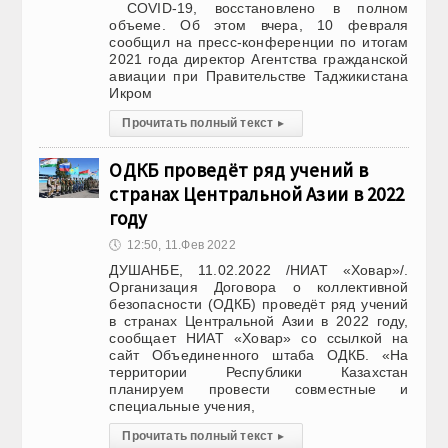
COVID-19, восстановлено в полном
объеме. Об этом вчера, 10 февраля
сообщил на пресс-конференции по итогам
2021 года директор Агентства гражданской
авиации при Правительстве Таджикистана
Икром
Прочитать полный текст
▸
ОДКБ проведёт ряд учений в
странах Центральной Азии в 2022
году
🕔
12:50, 11.Фев 2022
ДУШАНБЕ, 11.02.2022 /НИАТ «Ховар»/.
Организация Договора о коллективной
безопасности (ОДКБ) проведёт ряд учений
в странах Центральной Азии в 2022 году,
сообщает НИАТ «Ховар» со ссылкой на
сайт Объединенного штаба ОДКБ. «На
территории Республики Казахстан
планируем провести совместные и
специальные учения,
Прочитать полный текст
▸