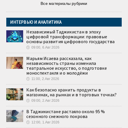
Все материалы рубрики
ИНТЕРВЬЮ И АНАЛИТИКА
Независимый Таджикистан в эпоху
цифровой трансформации: правовые
основы развития цифрового государства
🕔
09:00, 6.Авг 2026
Марьям Исаева рассказала, как
независимость страны изменила
театральное искусство, о подготовке
моноспектакля и о молодёжи
🕔
11:00, 2.Авг 2026
Как безопасно хранить продукты в
магазинах, на рынках и в торговых точках?
🕔
09:00, 2.Авг 2026
В Таджикистане растаяло около 95 %
сезонного снежного покрова
🕔
12:00, 1.Авг 2026