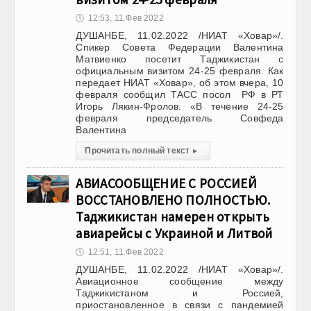
🕔
12:53, 11.Фев 2022
ДУШАНБЕ, 11.02.2022 /НИАТ «Ховар»/.
Спикер Совета Федерации Валентина
Матвиенко посетит Таджикистан с
официальным визитом 24-25 февраля. Как
передает НИАТ «Ховар», об этом вчера, 10
февраля сообщил ТАСС посол РФ в РТ
Игорь Лякин-Фролов. «В течение 24-25
февраля председатель Совфеда
Валентина
Прочитать полный текст
▸
АВИАСООБЩЕНИЕ С РОССИЕЙ
ВОССТАНОВЛЕНО ПОЛНОСТЬЮ.
Таджикистан намерен открыть
авиарейсы с Украиной и Литвой
🕔
12:51, 11.Фев 2022
ДУШАНБЕ, 11.02.2022 /НИАТ «Ховар»/.
Авиационное сообщение между
Таджикистаном и Россией,
приостановленное в связи с пандемией