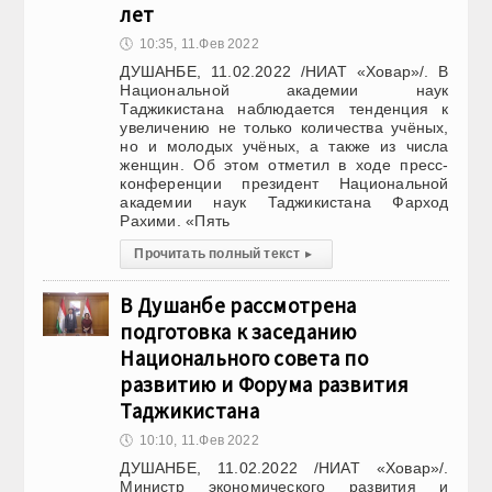
лет
🕔
10:35, 11.Фев 2022
ДУШАНБЕ, 11.02.2022 /НИАТ «Ховар»/. В
Национальной академии наук
Таджикистана наблюдается тенденция к
увеличению не только количества учёных,
но и молодых учёных, а также из числа
женщин. Об этом отметил в ходе пресс-
конференции президент Национальной
академии наук Таджикистана Фарход
Рахими. «Пять
Прочитать полный текст
▸
В Душанбе рассмотрена
подготовка к заседанию
Национального совета по
развитию и Форума развития
Таджикистана
🕔
10:10, 11.Фев 2022
ДУШАНБЕ, 11.02.2022 /НИАТ «Ховар»/.
Министр экономического развития и