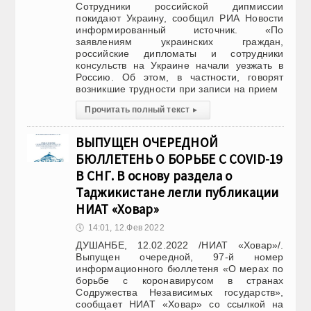
Сотрудники российской дипмиссии
покидают Украину, сообщил РИА Новости
информированный источник. «По
заявлениям украинских граждан,
российские дипломаты и сотрудники
консульств на Украине начали уезжать в
Россию. Об этом, в частности, говорят
возникшие трудности при записи на прием
Прочитать полный текст
▸
ВЫПУЩЕН ОЧЕРЕДНОЙ
БЮЛЛЕТЕНЬ О БОРЬБЕ С COVID-19
В СНГ. В основу раздела о
Таджикистане легли публикации
НИАТ «Ховар»
🕔
14:01, 12.Фев 2022
ДУШАНБЕ, 12.02.2022 /НИАТ «Ховар»/.
Выпущен очередной, 97-й номер
информационного бюллетеня «О мерах по
борьбе с коронавирусом в странах
Содружества Независимых государств»,
сообщает НИАТ «Ховар» со ссылкой на