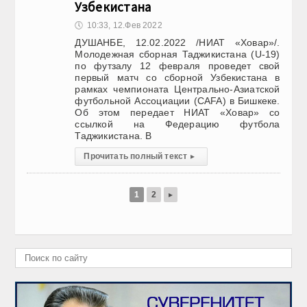
Узбекистана
🕔
10:33, 12.Фев 2022
ДУШАНБЕ, 12.02.2022 /НИАТ «Ховар»/.
Молодежная сборная Таджикистана (U-19)
по футзалу 12 февраля проведет свой
первый матч со сборной Узбекистана в
рамках чемпионата Центрально-Азиатской
футбольной Ассоциации (CAFA) в Бишкеке.
Об этом передает НИАТ «Ховар» со
ссылкой на Федерацию футбола
Таджикистана. В
Прочитать полный текст
▸
1
2
▸