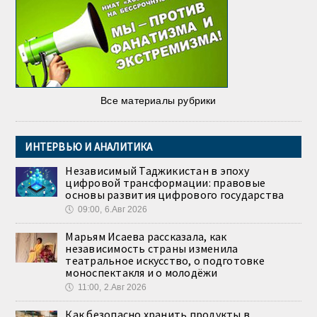
Все материалы рубрики
ИНТЕРВЬЮ И АНАЛИТИКА
Независимый Таджикистан в эпоху
цифровой трансформации: правовые
основы развития цифрового государства
🕔
09:00, 6.Авг 2026
Марьям Исаева рассказала, как
независимость страны изменила
театральное искусство, о подготовке
моноспектакля и о молодёжи
🕔
11:00, 2.Авг 2026
Как безопасно хранить продукты в