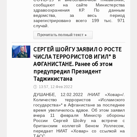
сообщают на сайте Министерства
здравоохранения КР. По данным
ведомства, за весь период
зарегистрировано всего 199 тыс. 971
случай.
Прочитать полный текст
▸
СЕРГЕЙ ШОЙГУ ЗАЯВИЛ О РОСТЕ
ЧИСЛА ТЕРРОРИСТОВ ИГИЛ* В
АФГАНИСТАНЕ. Ранее об этом
предупредил Президент
Таджикистана
🕔
13:57, 12.Фев 2022
ДУШАНБЕ, 12.02.2022 /НИАТ «Ховар»/.
Количество террористов «Исламского
государства»* в Афганистане за последнее
время увеличилось вдвое. Об этом заявил
вчера 11 февраля Министр обороны
России Сергей Шойгу на встрече с
британским коллегой Беном Уоллесом,
передает НИАТ «Ховар» со ссылкой на
ТАСС.