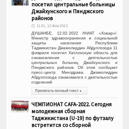
посетил центральные больницы
Джайхунского и Пянджского
районов
🕔
11:01, 12.Фев 2022
ДУШАНБЕ, 12.02.2022 /НИАТ «Ховар»/.
Министр здравоохранения и социальной
защиты населения Республики
Таджикистан Джамолиддин Абдуллозода 11
февраля посетил Хатлонскую область для
ознакомления с деятельностью
центральных больниц Джайхунского и
Пянджского районов. Об этом сообщает
пресс-центр Минздрава. Джамолиддин
Абдуллозода ознакомился с деятельностью
отделений
Прочитать полный текст
▸
ЧЕМПИОНАТ CAFA-2022. Сегодня
молодежная сборная
Таджикистана (U-19) по футзалу
встретится со сборной