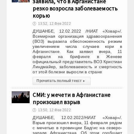
заявила, что в Афганистане
резко возросла заболеваемость
корью
🕔
13:52, 12.Фев 2022
ДУШАНБЕ, 12.02.2022 /НИАТ «Ховар»/.
Всемирная организация здравоохранения
(ВОЗ) выразила обеспокоенность резким
увеличением числа случаев кори в
Афганистане. Как заявил вчера, 11
февраля на брифинге в Женеве
официальный представитель ВОЗ Кристиан
Линдмайер, заболеваемость и смертность
от этой болезни выросли в стране
Прочитать полный текст
▸
СМИ: у мечети в Афганистане
произошел взрыв
🕔
13:50, 12.Фев 2022
ДУШАНБЕ, 12.02.2022/НИАТ «Ховар»/.
Взрыв произошел вчера, 11 февраля рядом
с мечетью в провинции Бадгис на северо-
западе Афганистана. Об этом сообщает