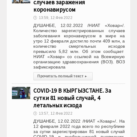
случаев заражения
коронавирусом
🕔
13:59, 12.Фев 2022
ДУШАНБЕ, 12.02.2022 /НИАТ «Ховар»/.
Количество зарегистрированных случаев
заболевания коронавирусом в мире на
утро 12 февраля достигло почти 409 млн, а
количество смертельных исходов
превысило 5,82 млн. Об этом сообщает
НИАТ «Ховар» со ссылкой на Всемирную
организацию здравоохранения (ВОЗ). ВОЗ
зафиксировала
Прочитать полный текст
▸
COVID-19 В КЫРГЫЗСТАНЕ. За
сутки 81 новый случай, 4
летальных исхода
🕔
13:57, 12.Фев 2022
ДУШАНБЕ, 12.02.2022 /НИАТ «Ховар»/. На
12 февраля 2022 года всего по республике
за сутки зарегистрирован 81 новый случай
COVID-19 и внебольничной пневмонии,