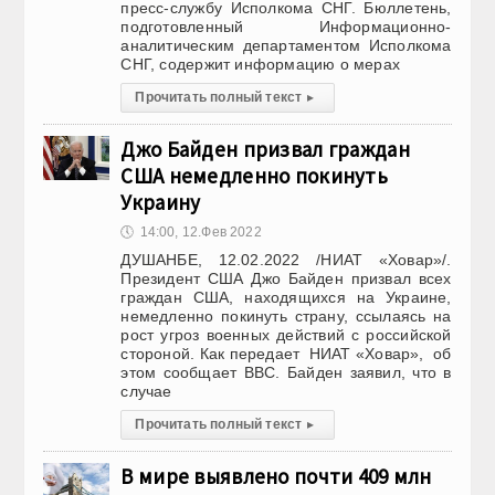
пресс-службу Исполкома СНГ. Бюллетень,
подготовленный Информационно-
аналитическим департаментом Исполкома
СНГ, содержит информацию о мерах
Прочитать полный текст
▸
Джо Байден призвал граждан
США немедленно покинуть
Украину
🕔
14:00, 12.Фев 2022
ДУШАНБЕ, 12.02.2022 /НИАТ «Ховар»/.
Президент США Джо Байден призвал всех
граждан США, находящихся на Украине,
немедленно покинуть страну, ссылаясь на
рост угроз военных действий с российской
стороной. Как передает НИАТ «Ховар», об
этом сообщает BBC. Байден заявил, что в
случае
Прочитать полный текст
▸
В мире выявлено почти 409 млн