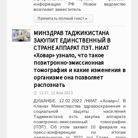
информации РФ. Новое ведомство
возглавит заместитель
Прочитать полный текст
▸
МИНЗДРАВ ТАДЖИКИСТАНА
ЗАКУПИТ ЕДИНСТВЕННЫЙ В
СТРАНЕ АППАРАТ ПЭТ. НИАТ
«Ховар» узнало, что такое
позитронно-эмиссионная
томография и какие изменения в
организме она позволяет
распознать
🕔
13:37, 12.Фев 2022
ДУШАНБЕ, 12.02.2022 /НИАТ «Ховар»/. В
планах Министерства здравоохранения и
социальной защиты населения
Таджикистана есть закупка аппарата
позитронно-эмиссионный томографии
(ПЭТ). Об этом заявил 10 февраля на
пресс-конференции по итогам
деятельности за 2021 год Глава этого