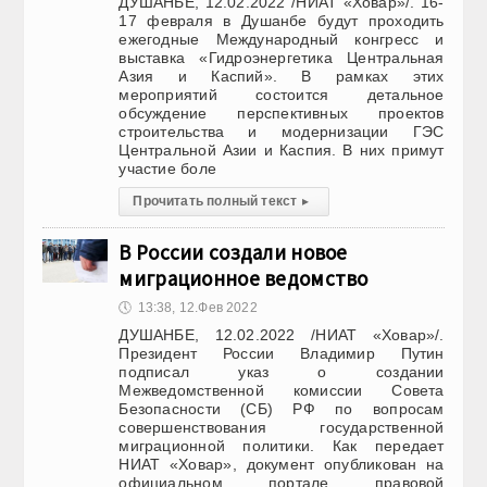
ДУШАНБЕ, 12.02.2022 /НИАТ «Ховар»/. 16-
17 февраля в Душанбе будут проходить
ежегодные Международный конгресс и
выставка «Гидроэнергетика Центральная
Азия и Каспий». В рамках этих
мероприятий состоится детальное
обсуждение перспективных проектов
строительства и модернизации ГЭС
Центральной Азии и Каспия. В них примут
участие боле
Прочитать полный текст
▸
В России создали новое
миграционное ведомство
🕔
13:38, 12.Фев 2022
ДУШАНБЕ, 12.02.2022 /НИАТ «Ховар»/.
Президент России Владимир Путин
подписал указ о создании
Межведомственной комиссии Совета
Безопасности (СБ) РФ по вопросам
совершенствования государственной
миграционной политики. Как передает
НИАТ «Ховар», документ опубликован на
официальном портале правовой