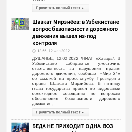
Прочитать полный текст
▸
Шавкат Мирзиёев: в Узбекистане
вопрос безопасности дорожного
движения вышел из-под
контроля
🕔
13:56, 12.Фев 2022
ДУШАНБЕ, 12.02.2022 /НИАТ «Ховар»/. В
Узбекистане собираются ужесточить
ответственность за нарушения правил
дорожного движения, сообщает «Мир 24»
со ссылкой на пресс-службу Президента
страны Шавката Мирзиёева. В пятницу
глава государства провел по видеосвязи
селекторное совещание по вопросам
обеспечения безопасности дорожного
движения,
Прочитать полный текст
▸
БЕДА НЕ ПРИХОДИТ ОДНА. ВОЗ