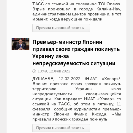
ТАСС со ссылкой на телеканал TOLOnews.
Взрыв произошел в городе Калайи-Нау,
административном центре провинции, в тот
момент, когда верующие покидали
Прочитать полный текст
▸
Премьер-министр Японии
призвал своих граждан покинуть
Украину из-за
непредсказуемостью ситуации
🕔
13:49, 12.Фев 2022
ДУШАНБЕ, 12.02.2022 /НИАТ «Ховар»/.
Япония призвала своих граждан покинуть
территорию Украины из-за
непредсказуемости складывающейся
ситуации. Как передает НИАТ «Ховар» со
ссылкой на ТАСС, об этом в пятницу, 11
февраля сообщил журналистам премьер-
министр Японии Фумио Кисида. «Мы
призвали японских граждан покинуть
Прочитать полный текст
▸