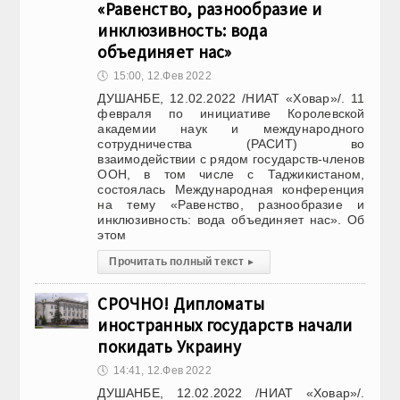
«Равенство, разнообразие и
инклюзивность: вода
объединяет нас»
🕔
15:00, 12.Фев 2022
ДУШАНБЕ, 12.02.2022 /НИАТ «Ховар»/. 11
февраля по инициативе Королевской
академии наук и международного
сотрудничества (РАСИТ) во
взаимодействии с рядом государств-членов
ООН, в том числе с Таджикистаном,
состоялась Международная конференция
на тему «Равенство, разнообразие и
инклюзивность: вода объединяет нас». Об
этом
Прочитать полный текст
▸
СРОЧНО! Дипломаты
иностранных государств начали
покидать Украину
🕔
14:41, 12.Фев 2022
ДУШАНБЕ, 12.02.2022 /НИАТ «Ховар»/.