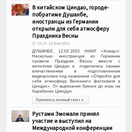
В китайском Циндао, городе-
побратиме Душанбе,
иностранцы из Германии
открыли для себя атмосферу
Праздника Весны
🕔
15:27, 12.Фев 2022
ДУШАНБЕ, 12.02.2022 /НИАТ «Ховар»/.
Несколько иностранцев из Германии
провели Праздник Весны вместе с
жителями Циндао и поделились своими
впечатлениями в подготовленном
видеоролике под названием «Откройте для
себя атмосферу Весеннего фестиваля в
Циндао». От вырезания бумаги до игры на
барабанах Цзяодун,
Прочитать полный текст
▸
Рустами Эмомали принял
участие и выступил на
Международной конференции