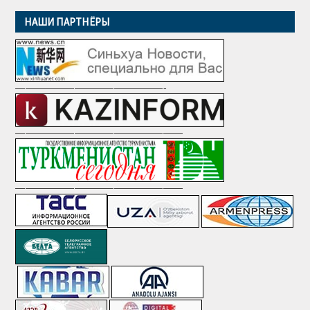
НАШИ ПАРТНЁРЫ
———————————————-
—————————————————
—————————————————