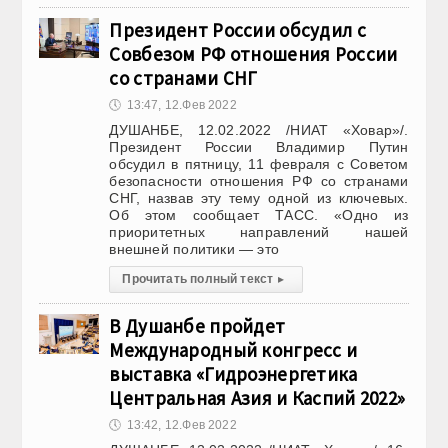
Президент России обсудил с
Совбезом РФ отношения России
со странами СНГ
🕔
13:47, 12.Фев 2022
ДУШАНБЕ, 12.02.2022 /НИАТ «Ховар»/.
Президент России Владимир Путин
обсудил в пятницу, 11 февраля с Советом
безопасности отношения РФ со странами
СНГ, назвав эту тему одной из ключевых.
Об этом сообщает ТАСС. «Одно из
приоритетных направлений нашей
внешней политики — это
Прочитать полный текст
▸
В Душанбе пройдет
Международный конгресс и
выставка «Гидроэнергетика
Центральная Азия и Каспий 2022»
🕔
13:42, 12.Фев 2022