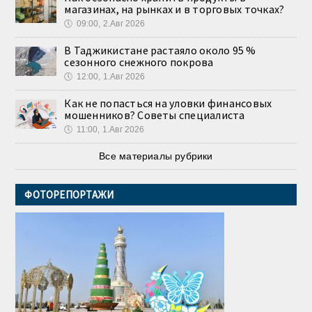
магазинах, на рынках и в торговых точках?
🕔
09:00, 2.Авг 2026
В Таджикистане растаяло около 95 %
сезонного снежного покрова
🕔
12:00, 1.Авг 2026
Как не попасться на уловки финансовых
мошенников? Советы специалиста
🕔
11:00, 1.Авг 2026
Все материалы рубрики
ФОТОРЕПОРТАЖИ