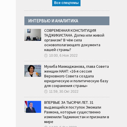
Все спецтемы
ИНТЕРВЬЮ И АНАЛИТИКА
СОВРЕМЕННАЯ КОНСТИТУЦИЯ
ТАДЖИКИСТАНА. Догма или живой
организм? В чём сила
основополагающего документа
нашей страны?
🕔
10:00, 6.Ноя 2022
Мухиба Махмаджанова, глава Совета
женщин НАНТ: «16-я сессия
Верховного Совета создала
юридическую и политическую базу
для сохранения страны»
🕔
11:59, 30.Окт 2022
ВПЕРВЫЕ ЗА ТЫСЯЧИ ЛЕТ. 31
выдающийся поступок Эмомали
Рахмона, которые существенно
изменили Таджикистан и признали в
мире