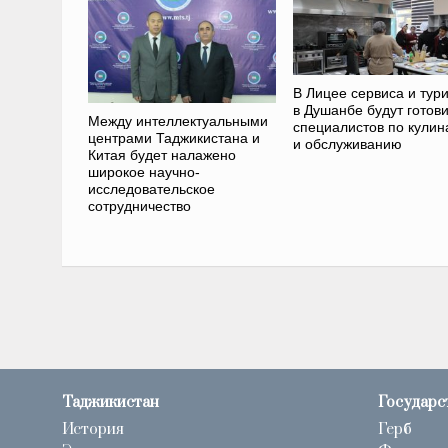
В Лицее сервиса и тур
в Душанбе будут готови
Между интеллектуальными
специалистов по кулин
центрами Таджикистана и
и обслуживанию
Китая будет налажено
широкое научно-
исследовательское
сотрудничество
Таджикистан
Государс
История
Герб