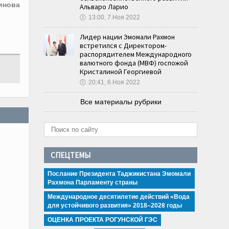
инова
Альваро Ларио
🕔
13:00, 7.Ноя 2022
Лидер нации Эмомали Рахмон
встретился с Директором-
распорядителем Международного
валютного фонда (МВФ) госпожой
Кристалиной Георгиевой
🕔
20:41, 6.Ноя 2022
Все материалы рубрики
СПЕЦТЕМЫ
Послание Президента Таджикистана Эмомали
Рахмона Парламенту страны
Международное десятилетие действий «Вода
для устойчивого развития» 2018–2028 годы
ОЦЕНКА ПРОЕКТА РОГУНСКОЙ ГЭС