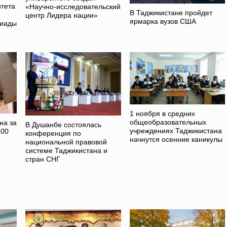
итета
«Научно-исследовательский
В Таджикистане пройдет
центр Лидера нации»
ярмарка вузов США
пиады
1 ноября в средних
общеобразовательных
на за
В Душанбе состоялась
учреждениях Таджикистана
100
конференция по
начнутся осенние каникулы
национальной правовой
системе Таджикистана и
стран СНГ