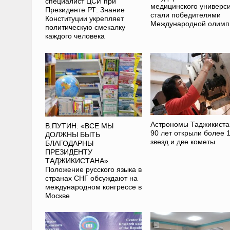
специалист ЦСИ при
медицинского универс
Президенте РТ: Знание
стали победителями
Конституции укрепляет
Международной олим
политическую смекалку
каждого человека
Астрономы Таджикиста
В.ПУТИН: «ВСЕ МЫ
90 лет открыли более 
ДОЛЖНЫ БЫТЬ
звезд и две кометы
БЛАГОДАРНЫ
ПРЕЗИДЕНТУ
ТАДЖИКИСТАНА».
Положение русского языка в
странах СНГ обсуждают на
международном конгрессе в
Москве