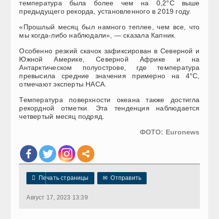
температура была более чем на 0,2°С выше
предыдущего рекорда, установленного в 2019 году.
«Прошлый месяц был намного теплее, чем все, что
мы когда-либо наблюдали», — сказала Капник.
Особенно резкий скачок зафиксирован в Северной и
Южной Америке, Северной Африке и на
Антарктическом полуострове, где температура
превысила средние значения примерно на 4°С,
отмечают эксперты НАСА.
Температура поверхности океана также достигла
рекордной отметки. Эта тенденция наблюдается
четвертый месяц подряд.
ФОТО: Euronews

Печать страницы
✉
Отправить
Август 17, 2023 13:39