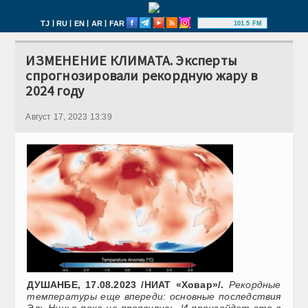
|
|
|
|
TJ
RU
EN
AR
FAR
101.5 FM
ИЗМЕНЕНИЕ КЛИМАТА. Эксперты
спрогнозировали рекордную жару в
2024 году
Август 17, 2023 13:39
ДУШАНБЕ, 17.08.2023 /НИАТ «Ховар»/.
Рекордные
температуры еще впереди: основные последствия