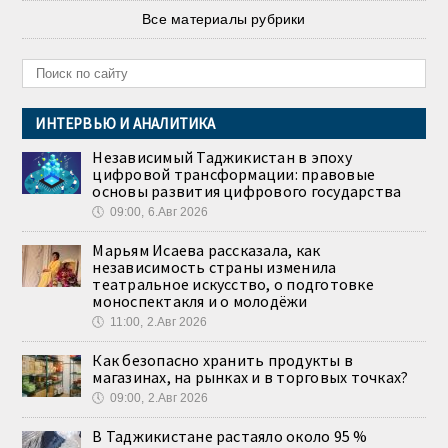
Все материалы рубрики
ИНТЕРВЬЮ И АНАЛИТИКА
Независимый Таджикистан в эпоху
цифровой трансформации: правовые
основы развития цифрового государства
🕔
09:00, 6.Авг 2026
Марьям Исаева рассказала, как
независимость страны изменила
театральное искусство, о подготовке
моноспектакля и о молодёжи
🕔
11:00, 2.Авг 2026
Как безопасно хранить продукты в
магазинах, на рынках и в торговых точках?
🕔
09:00, 2.Авг 2026
В Таджикистане растаяло около 95 %