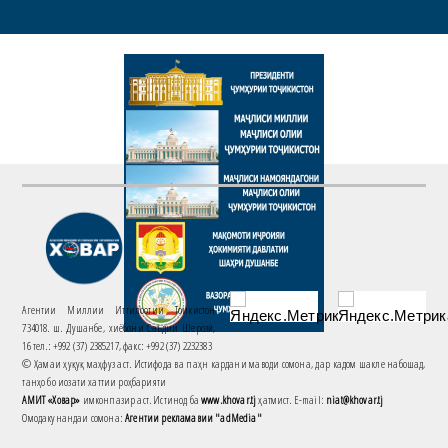
Агентии Миллии Иттилоотии Тоҷикистон
734018. ш. Душанбе, хиёбони Саъдии Шерозӣ,
16 тел.: +992 (37) 2385217, факс: +992 (37) 2232383
© Ҳамаи ҳуқуқ маҳфуз аст. Истифода ва паҳн кардани маводи сомона, дар кадом шакле набошад,
танҳо бо иҷозати хаттии роҳбарияти
АМИТ «Ховар»
имконпазир аст. Истинод ба
www.khovar.tj
ҳатмист. E-mail:
niat@khovar.tj
Омодакунандаи сомона:
Агентии рекламавии "adMedia"