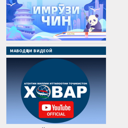
МАВОДҲОИ ВИДЕОӢ