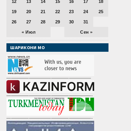
12
13
14
15
16
17
18
19
20
21
22
23
24
25
26
27
28
29
30
31
« Июл
Сен »
ШАРИКОНИ МО
———————————————————
———————————————————-
———————————————————-