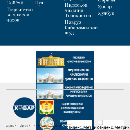
Саразм
Сайёҳӣ
Пул
Иқдомҳои
Ҳисор
Тоҷикистон
ҷаҳонии
Ҳулбук
ва ҷомеаи
Тоҷикистон
ҷаҳон
Наврӯз
байналмилалӣ
шуд
Агентии Миллии Иттилоотии Тоҷикистон