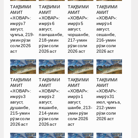
ТАҚВИМИ
ТАҚВИМИ
ТАҚВИМИ
ТАҚВИМИ
АМИТ
АМИТ
АМИТ
АМИТ
«ХОВАР»:
«ХОВАР»:
«ХОВАР»:
«ХОВАР»:
имрӯз 7
имрӯз 6
имрӯз 5
имрӯз 4
август,
август,
август,
август,
ҷумъа, 219-
панҷшанбе,
чоршанбе,
сешанбе,
умин рӯзи
218-умин
217-умин
216-умин
соли 2026
рӯзи соли
рӯзи соли
рӯзи соли
аст
2026 аст
2026 аст
2026 аст
ТАҚВИМИ
ТАҚВИМИ
ТАҚВИМИ
ТАҚВИМИ
АМИТ
АМИТ
АМИТ
АМИТ
«ХОВАР»:
«ХОВАР»:
«ХОВАР»:
«ХОВАР»:
имрӯз 3
имрӯз 2
имрӯз 1
имрӯз 31
август,
август,
август,
июл, ҷумъа,
душанбе,
якшанбе,
шанбе, 213-
212-умин
215-умин
214-умин
умин рӯзи
рӯзи соли
рӯзи соли
рӯзи соли
соли 2026
2026 аст
2026 аст
2026 аст
аст