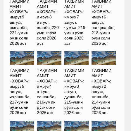
ТАҚВИМИ
ТАҚВИМИ
ТАҚВИМИ
ТАҚВИМИ
АМИТ
АМИТ
АМИТ
АМИТ
«ХОВАР»:
«ХОВАР»:
«ХОВАР»:
«ХОВАР»:
имрӯз 9
имрӯз 8
имрӯз 7
имрӯз 6
август,
август,
август,
август,
якшанбе,
шанбе, 220-
ҷумъа, 219-
панҷшанбе,
221-умин
умин рӯзи
умин рӯзи
218-умин
рӯзи соли
соли 2026
соли 2026
рӯзи соли
2026 аст
аст
аст
2026 аст
ТАҚВИМИ
ТАҚВИМИ
ТАҚВИМИ
ТАҚВИМИ
АМИТ
АМИТ
АМИТ
АМИТ
«ХОВАР»:
«ХОВАР»:
«ХОВАР»:
«ХОВАР»:
имрӯз 5
имрӯз 4
имрӯз 3
имрӯз 2
август,
август,
август,
август,
чоршанбе,
сешанбе,
душанбе,
якшанбе,
217-умин
216-умин
215-умин
214-умин
рӯзи соли
рӯзи соли
рӯзи соли
рӯзи соли
2026 аст
2026 аст
2026 аст
2026 аст