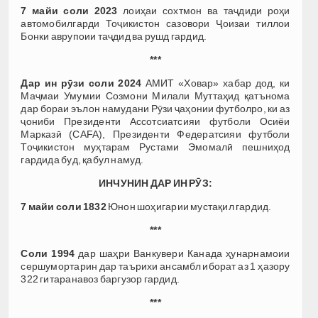
7 майи соли 2023
лоиҳаи сохтмон ва таҷдиди роҳи
автомобилгарди Тоҷикистон сазовори Ҷоизаи тиллои
Бонки аврупоии таҷдид ва рушд гардид.
***
Дар ин рӯзи соли 2024
АМИТ «Ховар» хабар дод, ки
Маҷмаи Умумии Созмони Милали Муттаҳид қатънома
дар бораи эълон намудани Рӯзи ҷаҳонии футболро, ки аз
ҷониби Президенти Ассотсиатсияи футболи Осиёи
Марказӣ (CAFA), Президенти Федератсияи футболи
Тоҷикистон муҳтарам Рустами Эмомалӣ пешниҳод
гардида буд, қабул намуд.
ИНЧУНИН ДАР ИН РӮЗ:
7 майи соли 1832
Юнон шоҳигарии мустақил гардид.
***
Соли 1994
дар шаҳри Ванкувери Канада ҳунарнамоии
сершумортарин дар таърихи ансамбл иборат аз 1 ҳазору
322 гитаранавоз баргузор гардид.
***