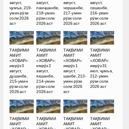
август,
август,
август,
август,
ҷумъа, 219-
панҷшанбе,
чоршанбе,
сешанбе,
умин рӯзи
218-умин
217-умин
216-умин
соли 2026
рӯзи соли
рӯзи соли
рӯзи соли
аст
2026 аст
2026 аст
2026 аст
ТАҚВИМИ
ТАҚВИМИ
ТАҚВИМИ
ТАҚВИМИ
АМИТ
АМИТ
АМИТ
АМИТ
«ХОВАР»:
«ХОВАР»:
«ХОВАР»:
«ХОВАР»:
имрӯз 3
имрӯз 2
имрӯз 1
имрӯз 31
август,
август,
август,
июл, ҷумъа,
душанбе,
якшанбе,
шанбе, 213-
212-умин
215-умин
214-умин
умин рӯзи
рӯзи соли
рӯзи соли
рӯзи соли
соли 2026
2026 аст
2026 аст
2026 аст
аст
ТАҚВИМИ
ТАҚВИМИ
ТАҚВИМИ
ТАҚВИМИ
АМИТ
АМИТ
АМИТ
АМИТ