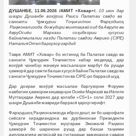
ДУШАНБЕ, 11.06.2026 /АМИТ «Ховар»/.
10 июн дар
шаҳри
Душанбе вохӯрии Раиси Палатаи савдо ва
саноати Ҷумҳурии Тоҷикистон Фарҳодшоҳ
Раҳмонализода бо
м
удири минтақавӣ оид ба Аврупо ва
АвруОсиёи Маркази соҳибкории хусусии
байналмилалии назди Палатаи савдои Амрико (CIPE)
Наталия Отел баргузор гардид.
Тавре АМИТ «Ховар» бо истинод ба Палатаи савдо ва
саноати Ҷумҳурии Тоҷикистон хабар медиҳад,
дар
вохӯрӣ
ҷонибҳо
маҷму
и масъалаҳои марбут ба рушди
ҳ
амкорӣ
дар самти бахши хусусӣ байни Палатаи савдо ва
саноати Ҷумҳурии Тоҷикистон ва C
IPE
-ро
баррасӣ шуд
.
Дар
доираи
вохӯрӣ
масъалаи баргузории Форуми
навбатии ҳамкории кишварҳои
Осиёи Марказӣ ва Иёлоти
Муттаҳидаи Амрико дар қолаби «С5+1» соли 2027 дар
шаҳри Душанбе мавриди баррасӣ қарор гирифт
.
Фарҳодшоҳ Раҳмонализода иброз дошт, ки бо шарофати
сиёсати хирадмандона ва дурбинонаи Президенти
Ҷумҳурии Тоҷикистон муҳтарам Эмомалӣ Ра
ҳмон
ҳамкорӣ
бо шарикони рушд дар бахши таҳкими
дипломатияи иқтисодӣ ва густариши заминаҳои савдои