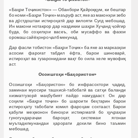
«Баҳри Тоҷикистон» — Обанбори Қайроққум, ки бештар
бо номи «Баҳри Тоҷик» маъруф аст, яке аз маконҳои зебо
ва дӯстдоштаи истироҳатӣ дар вилояти Суғд мебошад.
Ин макони нотакрор дар наздикии шаҳри Хуҷанд ҷойгир
буда, бо соҳилҳои васеъ, оби мусаффо ва фазои
оромаш сайёҳонро ҷалб мекунад.
Дар фасли тобистон «Баҳри Тоҷик» ба яке аз марказҳои
асосии фароғат табдил ёфта, барои шиноварӣ,
истироҳат ва гузаронидани вақт бо оила хеле мувофиқ
аст.
Осоишгоҳи «Баҳористон»
Осоишгоҳи «Баҳористон» бо инфрасохтори ҷадид,
заминаи муосири ташхисӣ-табобатӣ ва сатҳи баланди
хизматгузорӣ маҳбубият пайдо намудааст. Он дар
соҳили «Баҳри тоҷик» бо шароити беҳтарин барои
истироҳату табобати комил фароҳам сохтааст. Барои
қабули меҳмонон биноҳои истиқоматӣ бо ҳуҷраҳои
гуногундараҷаи бароҳат, системаи ягонаи
муътадилкунандаи ҳарорати дохили бино таъмин
мебошад.