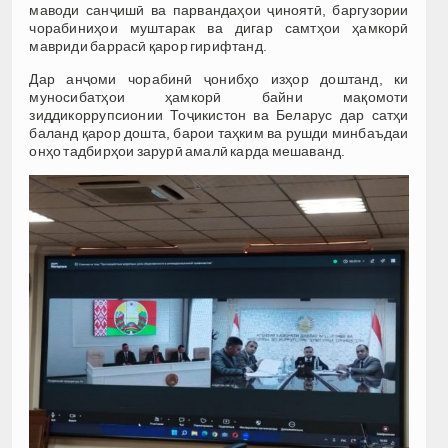
маводи санҷишӣ ва парвандаҳои ҷиноятӣ, баргузории
чорабиниҳои муштарак ва дигар самтҳои ҳамкорӣ
мавриди баррасӣ қарор гирифтанд.
Дар анҷоми чорабинӣ ҷонибҳо изҳор доштанд, ки
муносибатҳои ҳамкорӣ байни мақомоти
зиддикоррупсионии Тоҷикистон ва Беларус дар сатҳи
баланд қарор дошта, барои таҳким ва рушди минбаъдаи
онҳо тадбирҳои зарурӣ амалӣ карда мешаванд.