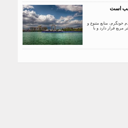
اسب است
 خونگرم، منابع متنوع و