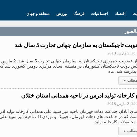
یت
اقتصاد
اجتماعیات
فرهنگ
ورزش
منطقه و جهان
بالصور
یت تاجیکستان به سازمان جهانی تجارت 5 سال شد
2.مارس 2018
اش دولت تاجیکستان کشورمان در منطقه آسیای مرکزی دومین کشوری شد که 
ذیرفته شد. ماه
 مطلب
▸
ح کارخانه تولید ادرس در ناحیه همدانی استان ختلان
2.مارس 2018
ای آبادان جماعت دهات قهرمان ناحیه میر سیید علی همدانی کارخانه تولید اد
ست که در جماعت های دهات قهرمان، چوبیک و توردی اف ناحیه میر سیید علی 
حصولات کارخانه تولید
 مطلب
▸