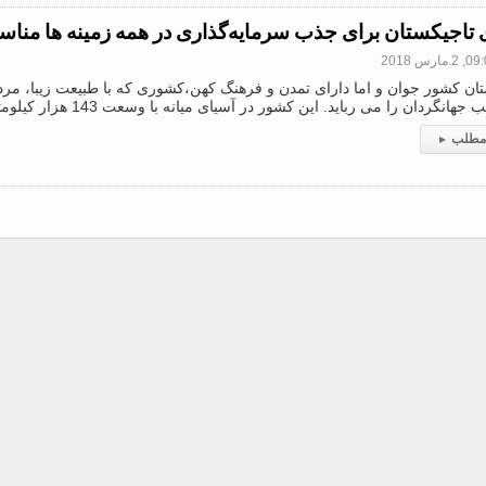
تاجیکستان برای جذب سرمایه‌گذاری در همه زمینه ها من
2.مارس 2018
ان کشور جوان و اما دارای تمدن و فرهنگ کهن،کشوری که با طبیعت زیبا، مردم
انگردان را می رباید. این کشور در آسیای میانه با وسعت 143 هزار کیلومتر مربع قرار دارد و با
 مطلب
▸