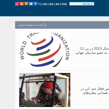
|
|
|
|
TJ
RU
EN
AR
FAR
101.5 FM
بازگشت به صفحه اصلی
امروز از عضویت جمهوری تاجیکستان به سازمان جهانی تجارت 5 سال شد. 2 مارس سال 2013 در پی 11
به عضو سازمان جهانی
رس فعال شد. این در
همدانی مغازه‌های