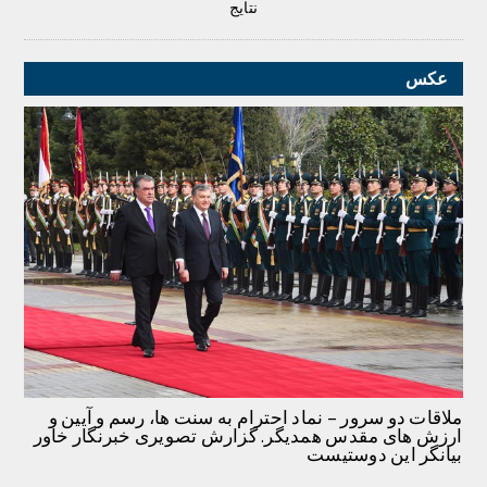
نتایج
عکس
ملاقات دو سرور – نماد احترام به سنت ها، رسم و آیین و
ارزش های مقدس همدیگر. گزارش تصویری خبرنگار خاور
بیانگر این دوستیست