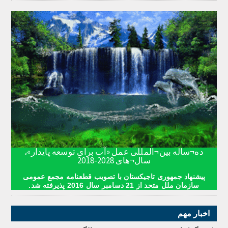
ده¬ساله بین¬المللی عمل «آب برای توسعه پایدار»،
سال¬های 2028-2018
پیشنهاد جمهوری تاجیکستان با تصویب قطعنامه مجمع عمومی
سازمان ملل متحد از 21 دسامبر سال 2016 پذیرفته شد.
اخبار مهم