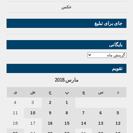
عکس
جای برای تبلیغ
بایگانی
تقویم
مارس 2018
د
س
چ
پ
ج
ش
ی
4
3
2
1
11
10
9
8
7
6
5
18
17
16
15
14
13
12