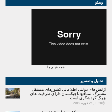
ویدئو
همه فیلم ها
تحلیل و تفسیر
آژانش های دولتی اطلاعاتی کشورهای مستقل
مشترک المنافع: تاجیکستان دارای ظرفیت های
بزرگ گردشگری است
🕔
11:20, 26.فوریه 2019