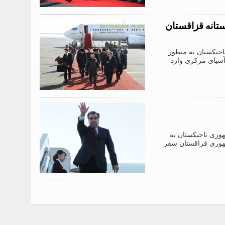
تانه قزاقستان
جیکستان به منظور
سیای مرکزی وارد
وری تاجیکستان به
وری قزاقستان سفر