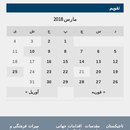
تقویم
مارس 2018
د
س
چ
پ
ج
ش
ی
4
3
2
1
11
10
9
8
7
6
5
18
17
16
15
14
13
12
25
24
23
22
21
20
19
31
30
29
28
27
26
« فوریه
آوریل »
تاجیکستان
مقدسات
اقدامات جهانی
میراث فرهنگی و