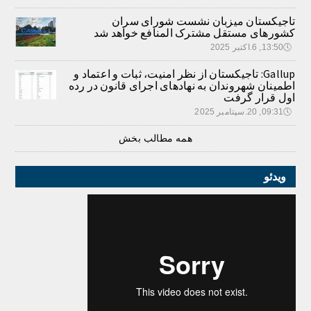
تاجیکستان میزبان نشست شورای سران
کشورهای مستقل مشترک المنافع خواهد شد
🕔
13:50, 6.اکتبر 2025
Gallup: تاجیکستان از نظر امنیت، ثبات و اعتماد و
اطمینان شهروندان به نهادهای اجرای قانون در رده
اول قرار گرفت
🕔
09:31, 20.سپتامبر 2025
همه مطالب بخش
ویدئو