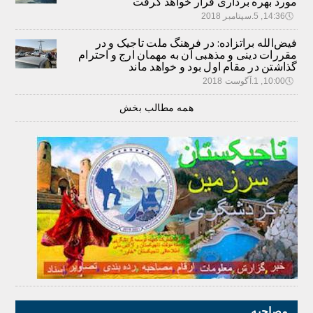
مورد بهره برداری قرار خواهد گرفت
🕔
14:36, 5.سپتامبر 2018
فیض‌الله براتزاده: در فرهنگ ملت تاجیک و در
مقررات دینی و مذهبی آن به مهمان ارج و احترام
گذاشتن در مقام اول بود و خواهد ماند
🕔
10:00, 1.آگوست 2018
همه مطالب بخش
مصاحبه