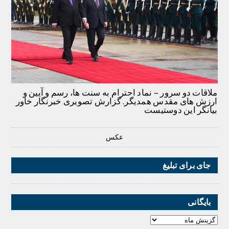
ملاقات دو سرور – نماد احترام به سنت ها، رسم و آیین و
ارزش های مقدس همدیگر. گزارش تصویری خبرنگار خاور
بیانگر این دوستیست
عکس
جای برای تبلیغ
بایگانی