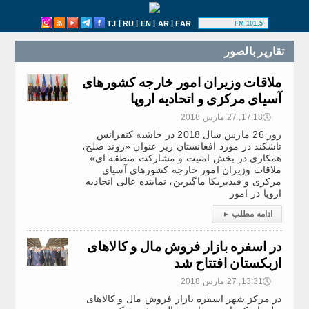
|
|
|
|
TJ
RU
EN
AR
FAR
101.5 FM
تقارير بالصور
ملاقات وزیران امور خارجه کشورهای
آسیای مرکزی و اتحادیه اروپا
🕔
17:18, 27.مارس 2018
روز 26 مارس سال 2018 در حاشیه‌ کنفرانس
تاشکند در مورد افغانستان زیر عنوان «روند صلح،
همکاری در بخش امنیت و مشارکت منطقه ای»
ملاقات وزیران امور خارجه کشورهای آسیای
مرکزی و فیدیریکا ماگیرین، نماینده عالی اتحادیه
اروپا در امور
ادامه مطلب
▸
در اسفره بازار فروش مال و کالاهای
ازبکستان افتتاح شد
🕔
13:31, 27.مارس 2018
در مرکز شهر اسفره بازار فروش مال و کالاهای