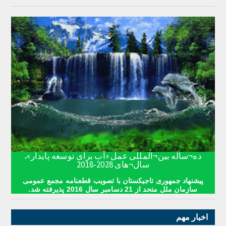
ده¬ساله بین¬المللی عمل «آب برای توسعه پایدار»،
سال¬های 2028-2018
پیشنهاد جمهوری تاجیکستان با تصویب قطعنامه مجمع عمومی
سازمان ملل متحد از 21 دسامبر سال 2016 پذیرفته شد.
اخبار مهم