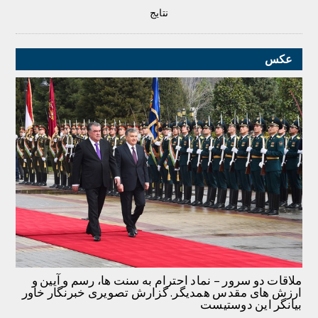
نتایج
عکس
ملاقات دو سرور – نماد احترام به سنت ها، رسم و آیین و
ارزش های مقدس همدیگر. گزارش تصویری خبرنگار خاور
بیانگر این دوستیست