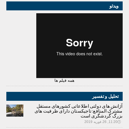
ویدئو
همه فیلم ها
تحلیل و تفسیر
آژانش های دولتی اطلاعاتی کشورهای مستقل
مشترک المنافع: تاجیکستان دارای ظرفیت های
بزرگ گردشگری است
🕔
11:20, 26.فوریه 2019