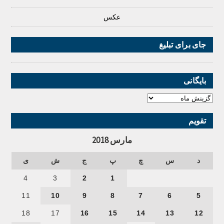
عکس
جای برای تبلیغ
بایگانی
تقویم
مارس 2018
د
س
چ
پ
ج
ش
ی
4
3
2
1
11
10
9
8
7
6
5
18
17
16
15
14
13
12