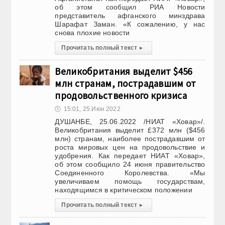
об этом сообщил РИА Новости
представитель афганского минздрава
Шарафат Заман. «К сожалению, у нас
снова плохие новости
Прочитать полный текст
▸
Великобритания выделит $456
млн странам, пострадавшим от
продовольственного кризиса
🕔
15:01, 25.Июн 2022
ДУШАНБЕ, 25.06.2022 /НИАТ «Ховар»/.
Великобритания выделит £372 млн ($456
млн) странам, наиболее пострадавшим от
роста мировых цен на продовольствие и
удобрения. Как передает НИАТ «Ховар»,
об этом сообщило 24 июня правительство
Соединенного Королевства. «Мы
увеличиваем помощь государствам,
находящимся в критическом положении
Прочитать полный текст
▸