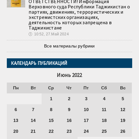
ОТВЕТСТВЕННОСТИ! Информация
Верховного суда Республики Таджикистан о
партиях, движениях, террористических и
экстремистских организациях,
деятельность которых запрещена в
Таджикистане
🕔
10:52, 27.Май 2024
Все материалы рубрики
КАЛЕНДАРЬ ПУБЛИКАЦИЙ
Июнь 2022
Пн
Вт
Ср
Чт
Пт
Сб
Вс
1
2
3
4
5
6
7
8
9
10
11
12
13
14
15
16
17
18
19
20
21
22
23
24
25
26