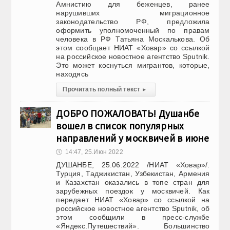
Амнистию для беженцев, ранее
нарушивших миграционное
законодательство РФ, предложила
оформить уполномоченный по правам
человека в РФ Татьяна Москалькова. Об
этом сообщает НИАТ «Ховар» со ссылкой
на российское новостное агентство Sputnik.
Это может коснуться мигрантов, которые,
находясь
Прочитать полный текст
▸
ДОБРО ПОЖАЛОВАТЬ! Душанбе
вошел в список популярных
направлений у москвичей в июне
🕔
14:47, 25.Июн 2022
ДУШАНБЕ, 25.06.2022 /НИАТ «Ховар»/.
Турция, Таджикистан, Узбекистан, Армения
и Казахстан оказались в топе стран для
зарубежных поездок у москвичей. Как
передает НИАТ «Ховар» со ссылкой на
российское новостное агентство Sputnik, об
этом сообщили в пресс-службе
«Яндекс.Путешествий». Большинство