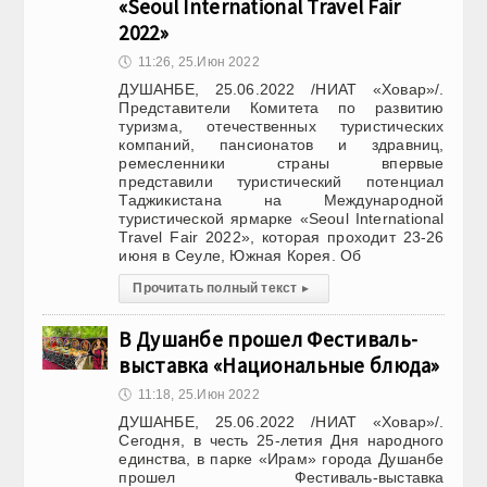
«Seoul International Travel Fair
2022»
🕔
11:26, 25.Июн 2022
ДУШАНБЕ, 25.06.2022 /НИАТ «Ховар»/.
Представители Комитета по развитию
туризма, отечественных туристических
компаний, пансионатов и здравниц,
ремесленники страны впервые
представили туристический потенциал
Таджикистана на Международной
туристической ярмарке «Seoul International
Travel Fair 2022», которая проходит 23-26
июня в Сеуле, Южная Корея. Об
Прочитать полный текст
▸
В Душанбе прошел Фестиваль-
выставка «Национальные блюда»
🕔
11:18, 25.Июн 2022
ДУШАНБЕ, 25.06.2022 /НИАТ «Ховар»/.
Сегодня, в честь 25-летия Дня народного
единства, в парке «Ирам» города Душанбе
прошел Фестиваль-выставка