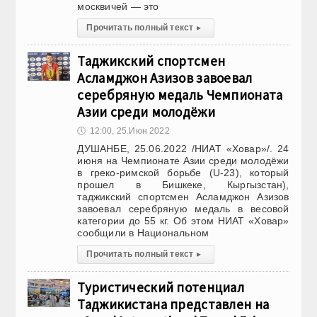
москвичей — это
Прочитать полный текст
▸
Таджикский спортсмен
Асламджон Азизов завоевал
серебряную медаль Чемпионата
Азии среди молодёжи
🕔
12:00, 25.Июн 2022
ДУШАНБЕ, 25.06.2022 /НИАТ «Ховар»/. 24
июня на Чемпионате Азии среди молодёжи
в греко-римской борьбе (U-23), который
прошел в Бишкеке, Кыргызстан),
таджикский спортсмен Асламджон Азизов
завоевал серебряную медаль в весовой
категории до 55 кг. Об этом НИАТ «Ховар»
сообщили в Национальном
Прочитать полный текст
▸
Туристический потенциал
Таджикистана представлен на