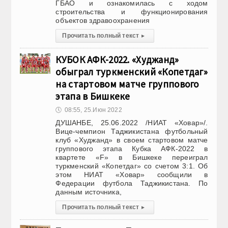
ГБАО и ознакомилась с ходом
строительства и функционирования
объектов здравоохранения
Прочитать полный текст
▸
КУБОК АФК-2022. «Худжанд»
обыграл туркменский «Копетдаг»
на стартовом матче группового
этапа в Бишкеке
🕔
08:55, 25.Июн 2022
ДУШАНБЕ, 25.06.2022 /НИАТ «Ховар»/.
Вице-чемпион Таджикистана футбольный
клуб «Худжанд» в своем стартовом матче
группового этапа Кубка АФК-2022 в
квартете «F» в Бишкеке переиграл
туркменский «Копетдаг» со счетом 3:1. Об
этом НИАТ «Ховар» сообщили в
Федерации футбола Таджикистана. По
данным источника,
Прочитать полный текст
▸