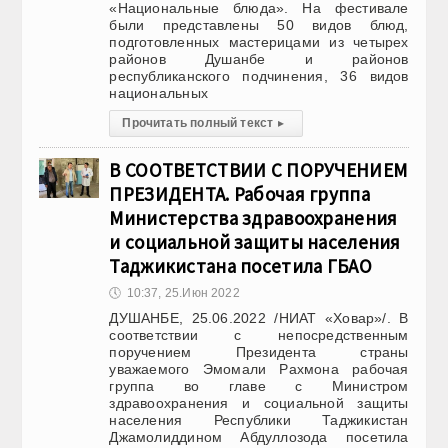
«Национальные блюда». На фестивале
были представлены 50 видов блюд,
подготовленных мастерицами из четырех
районов Душанбе и районов
республиканского подчинения, 36 видов
национальных
Прочитать полный текст
▸
В СООТВЕТСТВИИ С ПОРУЧЕНИЕМ
ПРЕЗИДЕНТА. Рабочая группа
Министерства здравоохранения
и социальной защиты населения
Таджикистана посетила ГБАО
🕔
10:37, 25.Июн 2022
ДУШАНБЕ, 25.06.2022 /НИАТ «Ховар»/. В
соответствии с непосредственным
поручением Президента страны
уважаемого Эмомали Рахмона рабочая
группа во главе с Министром
здравоохранения и социальной защиты
населения Республики Таджикистан
Джамолиддином Абдуллозода посетила