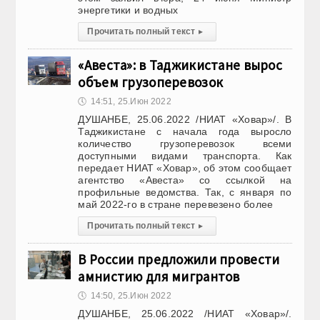
энергетики и водных
Прочитать полный текст
▸
«Авеста»: в Таджикистане вырос
объем грузоперевозок
🕔
14:51, 25.Июн 2022
ДУШАНБЕ, 25.06.2022 /НИАТ «Ховар»/. В
Таджикистане с начала года выросло
количество грузоперевозок всеми
доступными видами транспорта. Как
передает НИАТ «Ховар», об этом сообщает
агентство «Авеста» со ссылкой на
профильные ведомства. Так, с января по
май 2022-го в стране перевезено более
Прочитать полный текст
▸
В России предложили провести
амнистию для мигрантов
🕔
14:50, 25.Июн 2022
ДУШАНБЕ, 25.06.2022 /НИАТ «Ховар»/.