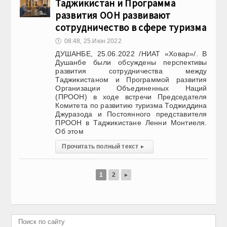
Таджикистан и Программа
развития ООН развивают
сотрудничество в сфере туризма
🕔
08:48, 25.Июн 2022
ДУШАНБЕ, 25.06.2022 /НИАТ «Ховар»/. В
Душанбе были обсуждены перспективы
развития сотрудничества между
Таджикистаном и Программой развития
Организации Объединенных Наций
(ПРООН) в ходе встречи Председателя
Комитета по развитию туризма Тоджиддина
Джуразода и Постоянного представителя
ПРООН в Таджикистане Ленни Монтиеля.
Об этом
Прочитать полный текст
▸
1
2
▸