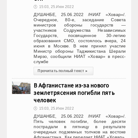
🕔
15:03, 25.Июн 2022
ДУШАНБЕ, 25.06.2022 /НИАТ «Ховар»/.
Очередное, 80-е, заседание Совета
министров обороны государств —
участников Содружества Независимых
Государств, посвященное 30-летию
образования СМО, состоялось вчера, 24
июня в Москве. В нем принял участие
Министр обороны Таджикистана Шерали
Мирзо, сообщили НИАТ «Ховар» в пресс-
службе
Прочитать полный текст
▸
В Афганистане из-за нового
землетрясения погибли пять
человек
🕔
15:03, 25.Июн 2022
ДУШАНБЕ, 25.06.2022 /НИАТ «Ховар»/.
Пять человек погибли, более десяти
пострадали в пятницу в результате
очередных подземных толчков на востоке
Афганистана․ Как передает НИАТ «Ховар»,