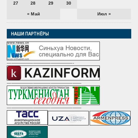
27
28
29
30
« Май
Июл »
НАШИ ПАРТНЁРЫ
———————————————-
—————————————————
—————————————————