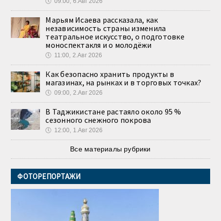
🕔
09:00, 6.Авг 2026
Марьям Исаева рассказала, как
независимость страны изменила
театральное искусство, о подготовке
моноспектакля и о молодёжи
🕔
11:00, 2.Авг 2026
Как безопасно хранить продукты в
магазинах, на рынках и в торговых точках?
🕔
09:00, 2.Авг 2026
В Таджикистане растаяло около 95 %
сезонного снежного покрова
🕔
12:00, 1.Авг 2026
Все материалы рубрики
ФОТОРЕПОРТАЖИ