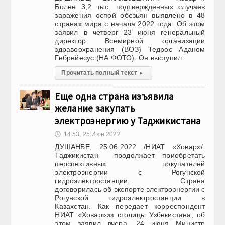
Более 3,2 тыс. подтвержденных случаев
заражения оспой обезьян выявлено в 48
странах мира с начала 2022 года. Об этом
заявил в четверг 23 июня генеральный
директор Всемирной организации
здравоохранения (ВОЗ) Тедрос Аданом
Гебрейесус (НА ФОТО). Он выступил
Прочитать полный текст
▸
Еще одна страна изъявила
желание закупать
электроэнергию у Таджикистана
🕔
14:53, 25.Июн 2022
ДУШАНБЕ, 25.06.2022 /НИАТ «Ховар»/.
Таджикистан продолжает приобретать
перспективных покупателей
электроэнергии с Рогунской
гидроэлектростанции. Страна
договорилась об экспорте электроэнергии с
Рогунской гидроэлектростанции в
Казахстан. Как передает корреспондент
НИАТ «Ховар»из столицы Узбекистана, об
этом заявил вчера, 24 июня Министр