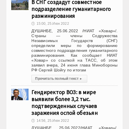
В СНГ создадут совместное
подразделение гуманитарного
разминирования
🕔
15:00, 25.Июн 2022
ДУШАНБЕ, 25.06.2022 /НИАТ «Ховар»/.
Страны — члены Содружества
Независимых Государств (СНГ)
определили меры по формированию
совместного подразделения гуманитарного
разминирования. Как сообщает НИАТ
«Ховар» со ссылкой на ТАСС, об этом
заявил вчера, 24 июня глава Минобороны
РФ Сергей Шойгу по итогам
Прочитать полный текст
▸
Гендиректор ВОЗ: в мире
выявили более 3,2 тыс.
подтвержденных случаев
заражения оспой обезьян
🕔
14:56, 25.Июн 2022
ДУШАНБЕ, 25.06.2022/НИАТ «Ховар»/.