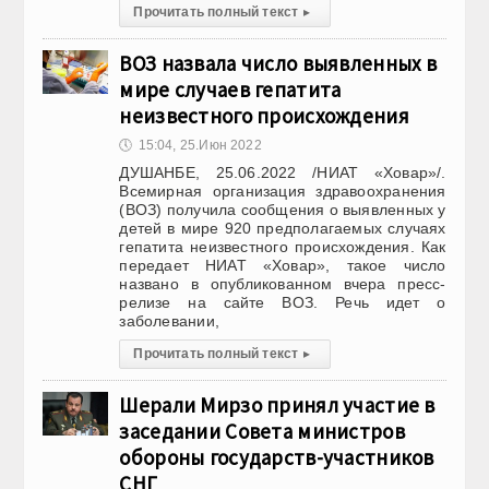
Прочитать полный текст
▸
ВОЗ назвала число выявленных в
мире случаев гепатита
неизвестного происхождения
🕔
15:04, 25.Июн 2022
ДУШАНБЕ, 25.06.2022 /НИАТ «Ховар»/.
Всемирная организация здравоохранения
(ВОЗ) получила сообщения о выявленных у
детей в мире 920 предполагаемых случаях
гепатита неизвестного происхождения. Как
передает НИАТ «Ховар», такое число
названо в опубликованном вчера пресс-
релизе на сайте ВОЗ. Речь идет о
заболевании,
Прочитать полный текст
▸
Шерали Мирзо принял участие в
заседании Совета министров
обороны государств-участников
СНГ