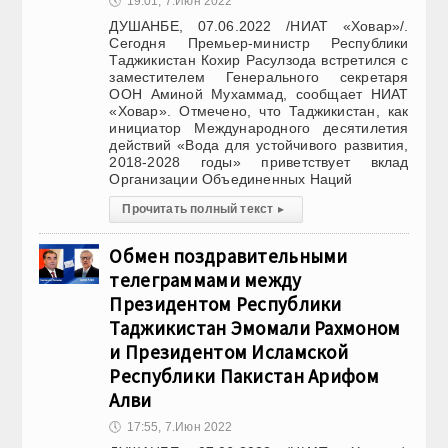
🕔
19:01, 7.Июн 2022
ДУШАНБЕ, 07.06.2022 /НИАТ «Ховар»/.
Сегодня Премьер-министр Республики
Таджикистан Кохир Расулзода встретился с
заместителем Генерального секретаря
ООН Аминой Мухаммад, сообщает НИАТ
«Ховар». Отмечено, что Таджикистан, как
инициатор Международного десятилетия
действий «Вода для устойчивого развития,
2018-2028 годы» приветствует вклад
Организации Объединенных Наций
Прочитать полный текст
▸
Обмен поздравительными
телеграммами между
Президентом Республики
Таджикистан Эмомали Рахмоном
и Президентом Исламской
Республики Пакистан Арифом
Алви
🕔
17:55, 7.Июн 2022