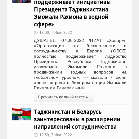
поддерживает инициативы
Президента Таджикистана
Эмомали Рахмона в водной
сфере»
🕔
13:00, 7.Июн 2022
ДУШАНБЕ, 07.06.2022 /НИАТ «Ховар»/.
«Организация по безопасности и
сотрудничеству в Европе (ОБСЕ)
полностью поддерживает лидерство
Президента Республики Таджикистан
уважаемого Эмомали Рахмона в
продвижении водных вопросов на
глобальном уровне», — сказала 7 июня
после встречи с Лидером нации Эмомали
Рахмоном Генеральный
Прочитать полный текст
▸
Таджикистан и Беларусь
заинтересованы в расширении
направлений сотрудничества
🕔
12:59, 7.Июн 2022