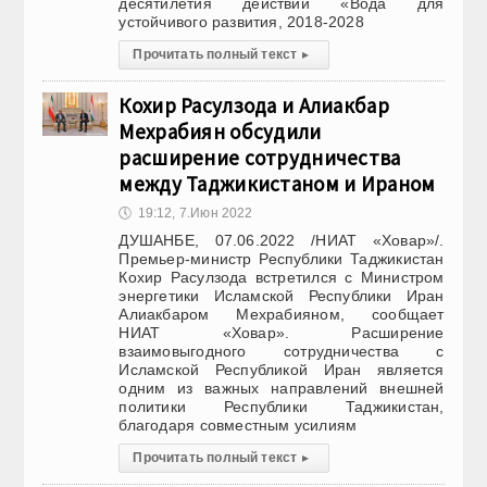
десятилетия действий «Вода для
устойчивого развития, 2018-2028
Прочитать полный текст
▸
Кохир Расулзода и Алиакбар
Мехрабиян обсудили
расширение сотрудничества
между Таджикистаном и Ираном
🕔
19:12, 7.Июн 2022
ДУШАНБЕ, 07.06.2022 /НИАТ «Ховар»/.
Премьер-министр Республики Таджикистан
Кохир Расулзода встретился с Министром
энергетики Исламской Республики Иран
Алиакбаром Мехрабияном, сообщает
НИАТ «Ховар». Расширение
взаимовыгодного сотрудничества с
Исламской Республикой Иран является
одним из важных направлений внешней
политики Республики Таджикистан,
благодаря совместным усилиям
Прочитать полный текст
▸