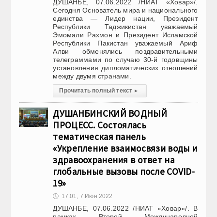
ДУШАНБЕ, 07.06.2022 /НИАТ «Ховар»/.
Сегодня Основатель мира и национального
единства — Лидер нации, Президент
Республики Таджикистан уважаемый
Эмомали Рахмон и Президент Исламской
Республики Пакистан уважаемый Ариф
Алви обменялись поздравительными
телеграммами по случаю 30-й годовщины
установления дипломатических отношений
между двумя странами.
Прочитать полный текст
▸
ДУШАНБИНСКИЙ ВОДНЫЙ
ПРОЦЕСС. Состоялась
тематическая панель
«Укрепление взаимосвязи воды и
здравоохранения в ответ на
глобальные вызовы после COVID-
19»
🕔
17:01, 7.Июн 2022
ДУШАНБЕ, 07.06.2022 /НИАТ «Ховар»/. В
рамках Второй Международной