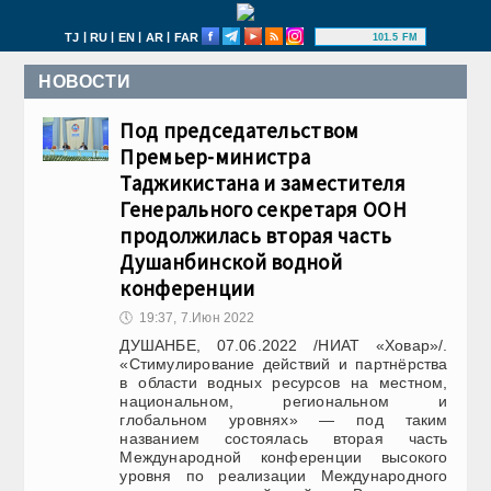
|
|
|
|
TJ
RU
EN
AR
FAR
101.5 FM
НОВОСТИ
Под председательством
Премьер-министра
Таджикистана и заместителя
Генерального секретаря ООН
продолжилась вторая часть
Душанбинской водной
конференции
🕔
19:37, 7.Июн 2022
ДУШАНБЕ, 07.06.2022 /НИАТ «Ховар»/.
«Стимулирование действий и партнёрства
в области водных ресурсов на местном,
национальном, региональном и
глобальном уровнях» — под таким
названием состоялась вторая часть
Международной конференции высокого
уровня по реализации Международного