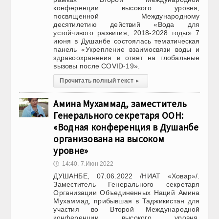
конференции высокого уровня,
посвященной Международному
десятилетию действий «Вода для
устойчивого развития, 2018-2028 годы» 7
июня в Душанбе состоялась тематическая
панель «Укрепление взаимосвязи воды и
здравоохранения в ответ на глобальные
вызовы после COVID-19».
Прочитать полный текст
▸
Амина Мухаммад, заместитель
Генерального секретаря ООН:
«Водная конференция в Душанбе
организована на высоком
уровне»
🕔
14:40, 7.Июн 2022
ДУШАНБЕ, 07.06.2022 /НИАТ «Ховар»/.
Заместитель Генерального секретаря
Организации Объединенных Наций Амина
Мухаммад, прибывшая в Таджикистан для
участия во Второй Международной
конференции высокого уровня,