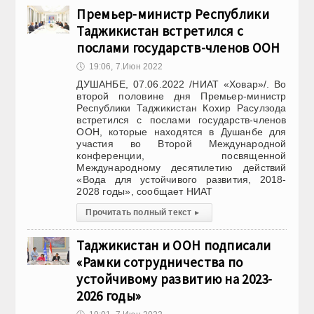
Премьер-министр Республики
Таджикистан встретился с
послами государств-членов ООН
🕔
19:06, 7.Июн 2022
ДУШАНБЕ, 07.06.2022 /НИАТ «Ховар»/. Во
второй половине дня Премьер-министр
Республики Таджикистан Кохир Расулзода
встретился с послами государств-членов
ООН, которые находятся в Душанбе для
участия во Второй Международной
конференции, посвященной
Международному десятилетию действий
«Вода для устойчивого развития, 2018-
2028 годы», сообщает НИАТ
Прочитать полный текст
▸
Таджикистан и ООН подписали
«Рамки сотрудничества по
устойчивому развитию на 2023-
2026 годы»