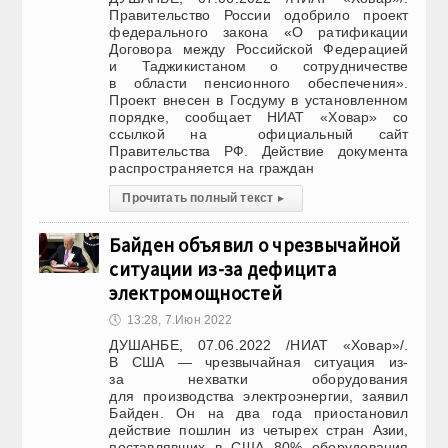
Правительство России одобрило проект
федерального закона «О ратификации
Договора между Российской Федерацией
и Таджикистаном о сотрудничестве
в области пенсионного обеспечения».
Проект внесен в Госдуму в установленном
порядке, сообщает НИАТ «Ховар» со
ссылкой на официальный сайт
Правительства РФ. Действие документа
распространяется на граждан
Прочитать полный текст
▸
Байден объявил о чрезвычайной
ситуации из-за дефицита
электромощностей
🕔
13:28, 7.Июн 2022
ДУШАНБЕ, 07.06.2022 /НИАТ «Ховар»/.
В США — чрезвычайная ситуация из-
за нехватки оборудования
для производства электроэнергии, заявил
Байден. Он на два года приостановил
действие пошлин из четырех стран Азии,
поставлявших в США 80% оборудования