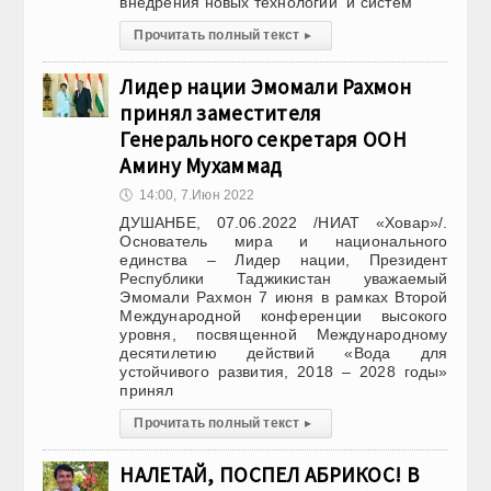
внедрения новых технологий и систем
Прочитать полный текст
▸
Лидер нации Эмомали Рахмон
принял заместителя
Генерального секретаря ООН
Амину Мухаммад
🕔
14:00, 7.Июн 2022
ДУШАНБЕ, 07.06.2022 /НИАТ «Ховар»/.
Основатель мира и национального
единства – Лидер нации, Президент
Республики Таджикистан уважаемый
Эмомали Рахмон 7 июня в рамках Второй
Международной конференции высокого
уровня, посвященной Международному
десятилетию действий «Вода для
устойчивого развития, 2018 – 2028 годы»
принял
Прочитать полный текст
▸
НАЛЕТАЙ, ПОСПЕЛ АБРИКОС! В