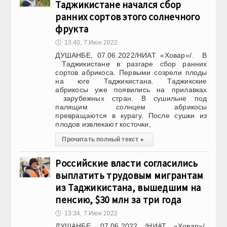
Таджикистане начался сбор
ранних сортов этого солнечного
фрукта
🕔
13:40, 7.Июн 2022
ДУШАНБЕ, 07.06.2022/НИАТ «Ховар»/. В
Таджикистане в разгаре сбор ранних
сортов абрикоса. Первыми созрели плоды
на юге Таджикистана. Таджикские
абрикосы уже появились на прилавках
зарубежных стран. В сушильне под
палящим солнцем абрикосы
превращаются в курагу. После сушки из
плодов извлекают косточки,
Прочитать полный текст
▸
Российские власти согласились
выплатить трудовым мигрантам
из Таджикистана, вышедшим на
пенсию, $30 млн за три года
🕔
13:34, 7.Июн 2022
ДУШАНБЕ, 07.06.2022 /НИАТ «Ховар»/.