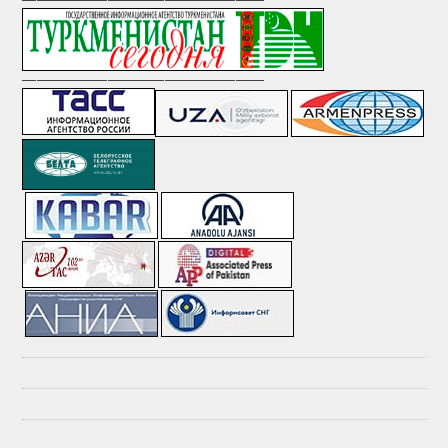
—————————————————