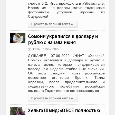
счетом 0:2. Игра проходила в Узбекистане.
Напомним, в первом матче таджикские
футболисты уступили игрокам из
Саудовской
Прочитать полный текст
▸
Сомони укрепился к доллару и
рублю с начала июня
🕔
13:02, 7.Июн 2022
ДУШАНБЕ, 07.06.2022 /НИАТ «Ховар»/.
Сомони укрепился к доллару и рублю с
начала июня, которые придерживаются
последнюю неделю стабильных значений.
Об этом сегодня пишет российское
новостное агентство Sputnik. Таким
образом, после продолжительного и
существенного колебания российская
валюта в Таджикистане остановилась на
Прочитать полный текст
▸
Хельга Шмид: «ОБСЕ полностью