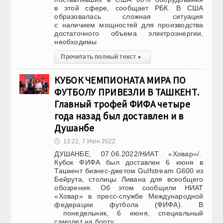
в этой сфере, сообщает РБК. В США
образовалась сложная ситуация
с наличием мощностей для производства
достаточного объема электроэнергии,
необходимы
Прочитать полный текст
▸
КУБОК ЧЕМПИОНАТА МИРА ПО
ФУТБОЛУ ПРИВЕЗЛИ В ТАШКЕНТ.
Главный трофей ФИФА четыре
года назад был доставлен и в
Душанбе
🕔
13:22, 7.Июн 2022
ДУШАНБЕ, 07.06.2022/НИАТ «Ховар»/.
Кубок ФИФА был доставлен 6 июня в
Ташкент бизнес-джетом Gulfstream G600 из
Бейрута, столицы Ливана для всеобщего
обозрения. Об этом сообщили НИАТ
«Ховар» в пресс-службе Международной
федерации футбола (ФИФА). В
понедельник, 6 июня, специальный
самолет на борту