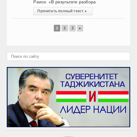
Раиси. «В результате разбора
Прочитать полный текст
▸
1
2
3
▸